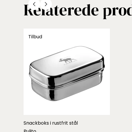
Relaterede pro
Tilbud
Snackboks i rustfrit stål
Pulito