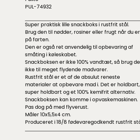
PUL-74932
Super praktisk lille snackboks i rustfrit stål.
Brug den til nødder, rosiner eller frugt når du er
på farten.
Den er også ret anvendelig til opbevaring af
småting i køleskabet.
Snackboksen er ikke 100% vandtæt, så brug d
ikke til meget flydende madvarer.
Rustfrit stål er et af de absulut reneste
materialer at opbevare mad i. Det er holdbart,
super holdbart og et 100% kemifrit alternativ.
Snackboksen kan komme i opvaskemaskinen.
Pas dog på med flyverust.
Måler 10x5,5x4 cm.
Produceret i 18/8 fødevaregodkendt rustfrit stå