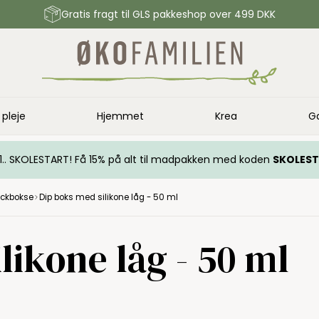
Gratis fragt til GLS pakkeshop over 499 DKK
 pleje
Hjemmet
Krea
G
.. 1.. SKOLESTART! Få 15% på alt til madpakken med koden
SKOLES
ckbokse
Dip boks med silikone låg - 50 ml
likone låg - 50 ml