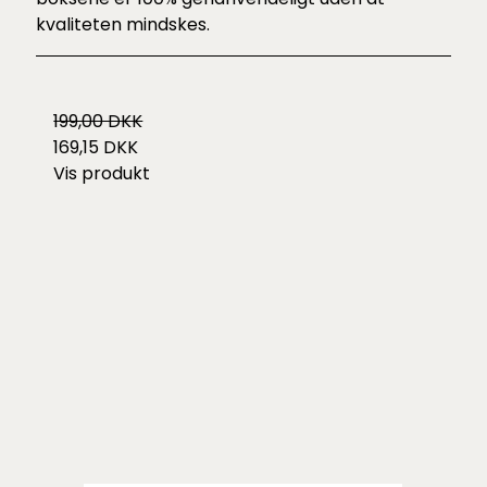
kvaliteten mindskes.
199,00 DKK
169,15 DKK
Vis produkt