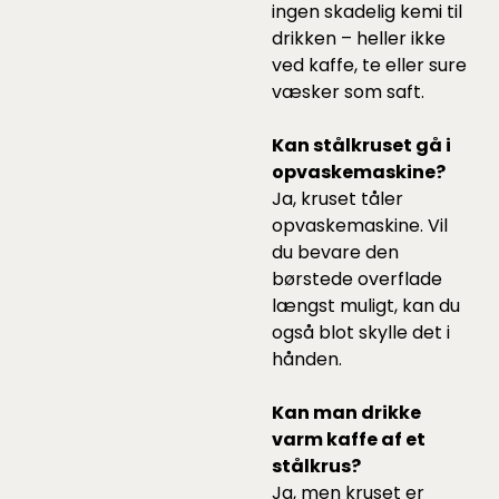
ingen skadelig kemi til
drikken – heller ikke
ved kaffe, te eller sure
væsker som saft.
Kan stålkruset gå i
opvaskemaskine?
Ja, kruset tåler
opvaskemaskine. Vil
du bevare den
børstede overflade
længst muligt, kan du
også blot skylle det i
hånden.
Kan man drikke
varm kaffe af et
stålkrus?
Ja, men kruset er