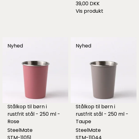
39,00 DKK
Vis produkt
Nyhed
Nyhed
Stålkop til børn i
Stålkop til børn i
rustfrit stål - 250 ml -
rustfrit stål - 250 ml -
Rose
Taupe
SteelMate
SteelMate
STM-11051
STM-11044