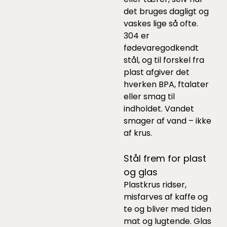
det bruges dagligt og
vaskes lige så ofte.
304 er
fødevaregodkendt
stål, og til forskel fra
plast afgiver det
hverken BPA, ftalater
eller smag til
indholdet. Vandet
smager af vand – ikke
af krus.
Stål frem for plast
og glas
Plastkrus ridser,
misfarves af kaffe og
te og bliver med tiden
mat og lugtende. Glas