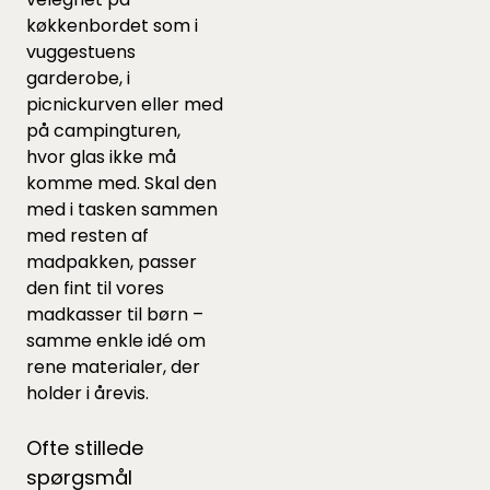
køkkenbordet som i
vuggestuens
garderobe, i
picnickurven eller med
på campingturen,
hvor glas ikke må
komme med. Skal den
med i tasken sammen
med resten af
madpakken, passer
den fint til vores
madkasser til børn
–
samme enkle idé om
rene materialer, der
holder i årevis.
Ofte stillede
spørgsmål