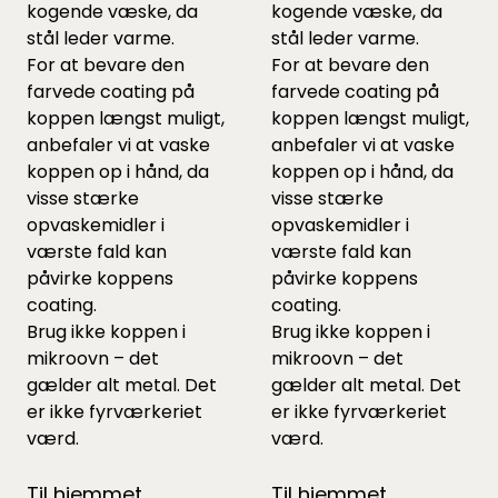
kogende væske, da
kogende væske, da
stål leder varme.
stål leder varme.
For at bevare den
For at bevare den
farvede coating på
farvede coating på
koppen længst muligt,
koppen længst muligt,
anbefaler vi at vaske
anbefaler vi at vaske
koppen op i hånd, da
koppen op i hånd, da
visse stærke
visse stærke
opvaskemidler i
opvaskemidler i
værste fald kan
værste fald kan
påvirke koppens
påvirke koppens
coating.
coating.
Brug ikke koppen i
Brug ikke koppen i
mikroovn – det
mikroovn – det
gælder alt metal. Det
gælder alt metal. Det
er ikke fyrværkeriet
er ikke fyrværkeriet
værd.
værd.
Til hjemmet,
Til hjemmet,