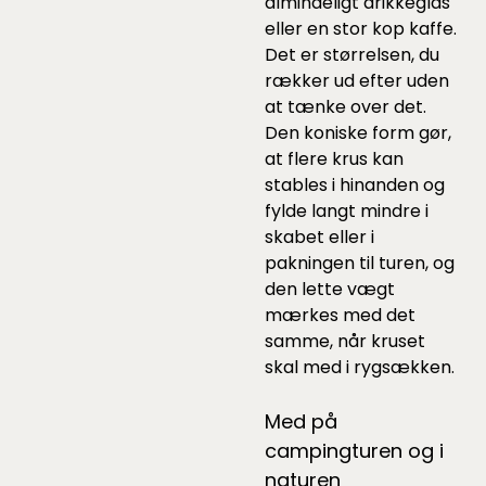
almindeligt drikkeglas
eller en stor kop kaffe.
Det er størrelsen, du
rækker ud efter uden
at tænke over det.
Den koniske form gør,
at flere krus kan
stables i hinanden og
fylde langt mindre i
skabet eller i
pakningen til turen, og
den lette vægt
mærkes med det
samme, når kruset
skal med i rygsækken.
Med på
campingturen og i
naturen