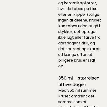
og keramik splintrer,
hvis de tabes på fliser
eller en klippe. Stål gør
ingen af delene. Kruset
kan tabes uden at gå i
stykker, det optager
ikke lugt eller farve fra
gårsdagens drik, og
det ser rent og skarpt
ud længe efter, at
billigere krus er slidt
op.
350 ml – størrelsen
til hverdagen
Med 350 ml rummer
kruset omtrent det
samme som et