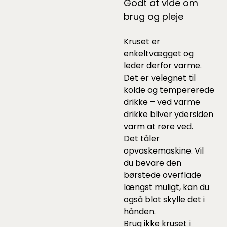
Godt at vide om
brug og pleje
Kruset er
enkeltvægget og
leder derfor varme.
Det er velegnet til
kolde og tempererede
drikke – ved varme
drikke bliver ydersiden
varm at røre ved.
Det tåler
opvaskemaskine. Vil
du bevare den
børstede overflade
længst muligt, kan du
også blot skylle det i
hånden.
Brug ikke kruset i