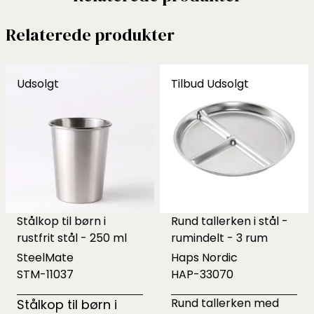
Relaterede produkter
Udsolgt
Tilbud
Udsolgt
Stålkop til børn i
Rund tallerken i stål -
rustfrit stål - 250 ml
rumindelt - 3 rum
SteelMate
Haps Nordic
STM-11037
HAP-33070
Rund tallerken med
Stålkop til børn i