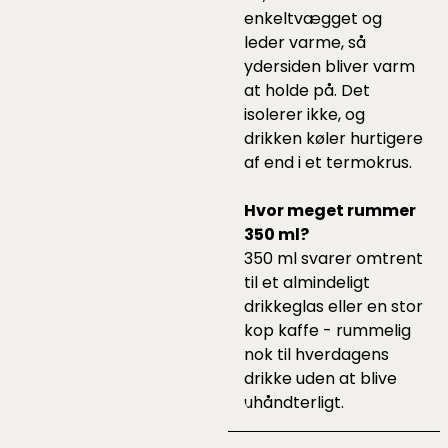
enkeltvægget og
leder varme, så
ydersiden bliver varm
at holde på. Det
isolerer ikke, og
drikken køler hurtigere
af end i et termokrus.
Hvor meget rummer
350 ml?
350 ml svarer omtrent
til et almindeligt
drikkeglas eller en stor
kop kaffe - rummelig
nok til hverdagens
drikke uden at blive
uhåndterligt.