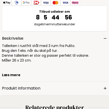
Tilbud udløber om
8
5
44
55
dage
timer
minutter
sekunder
Beskrivelse
Tallerken i rustfrit stål med 3 rum fra Pulito.
Brug den f.eks. når du skal på tur.
Denne tallerken er stor og passer perfekt til voksne.
Måler 26 x 23 cm.
Læs mere
Produkt information
Relaterede produkter