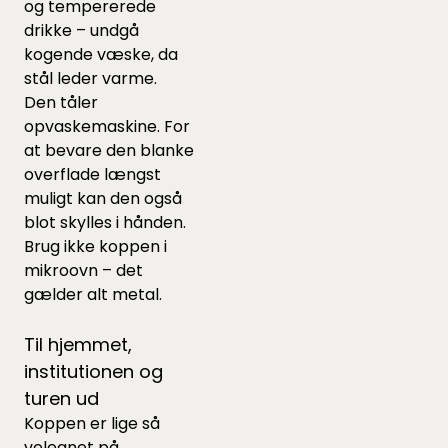
og tempererede
drikke – undgå
kogende væske, da
stål leder varme.
Den tåler
opvaskemaskine. For
at bevare den blanke
overflade længst
muligt kan den også
blot skylles i hånden.
Brug ikke koppen i
mikroovn – det
gælder alt metal.
Til hjemmet,
institutionen og
turen ud
Koppen er lige så
velegnet på