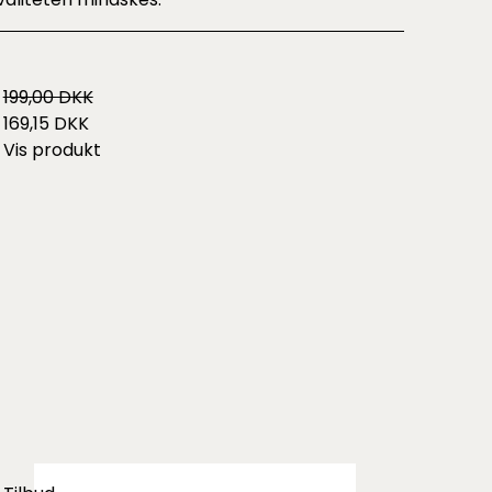
199,00 DKK
169,15 DKK
Vis produkt