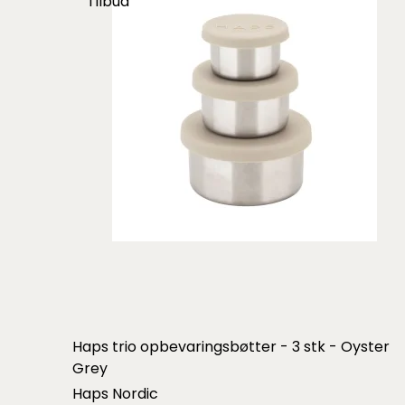
Tilbud
Haps trio opbevaringsbøtter - 3 stk - Oyster
Grey
Haps Nordic