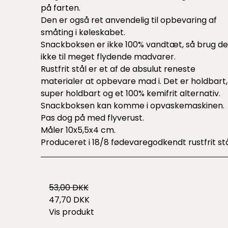
på farten.
Den er også ret anvendelig til opbevaring af
småting i køleskabet.
Snackboksen er ikke 100% vandtæt, så brug d
ikke til meget flydende madvarer.
Rustfrit stål er et af de absulut reneste
materialer at opbevare mad i. Det er holdbart,
super holdbart og et 100% kemifrit alternativ.
Snackboksen kan komme i opvaskemaskinen.
Pas dog på med flyverust.
Måler 10x5,5x4 cm.
Produceret i 18/8 fødevaregodkendt rustfrit stå
53,00 DKK
47,70 DKK
Vis produkt