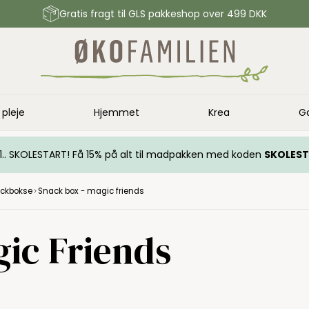
Gratis fragt til GLS pakkeshop over 499 DKK
 pleje
Hjemmet
Krea
G
.. 1.. SKOLESTART! Få 15% på alt til madpakken med koden
SKOLES
ckbokse
Snack box - magic friends
gic Friends