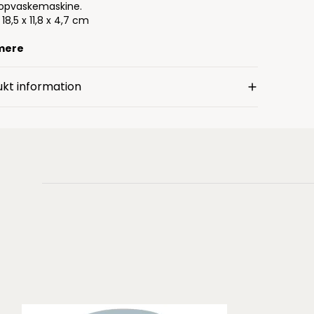
 opvaskemaskine.
 18,5 x 11,8 x 4,7 cm
mere
kt information