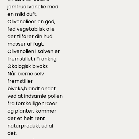
jomfruolivenolie med
en mild duft.
Olivenolieer en god,
fed vegetabilsk olie,
der tilfører din hud
masser af fugt.
Olivenolien i salven er
fremstillet i Frankrig.
Økologisk bivoks
Når bierne selv
fremstiller
bivoks,blandt andet
ved at indsamle pollen
fra forskellige træer
og planter, kommer
der et helt rent
naturprodukt ud af
det.