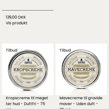
139,00 DKK
Vis produkt
Tilbud
Tilbud
Kropscreme til meget
Mavecreme til gravide
tør hud - Duftfri - 75
maver - Uden duft -