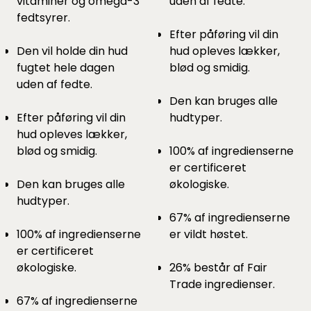
vitaminer og omega-3
uden af fedte.
fedtsyrer.
Efter påføring vil din
Den vil holde din hud
hud opleves lækker,
fugtet hele dagen
blød og smidig.
uden af fedte.
Den kan bruges alle
Efter påføring vil din
hudtyper.
hud opleves lækker,
blød og smidig.
100% af ingredienserne
er certificeret
Den kan bruges alle
økologiske.
hudtyper.
67% af ingredienserne
100% af ingredienserne
er vildt høstet.
er certificeret
økologiske.
26% består af Fair
Trade ingredienser.
67% af ingredienserne