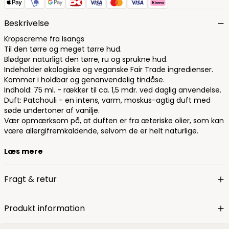
Beskrivelse
Kropscreme fra Isangs
Til den tørre og meget tørre hud.
Blødgør naturligt den tørre, ru og sprukne hud.
Indeholder økologiske og veganske Fair Trade ingredienser.
Kommer i holdbar og genanvendelig tindåse.
Indhold: 75 ml. - rækker til ca. 1,5 mdr. ved daglig anvendelse.
Duft: Patchouli - en intens, varm, moskus-agtig duft med
søde undertoner af vanilje.
Vær opmærksom på, at duften er fra æteriske olier, som kan
være allergifremkaldende, selvom de er helt naturlige.
Læs mere
Fragt & retur
Produkt information