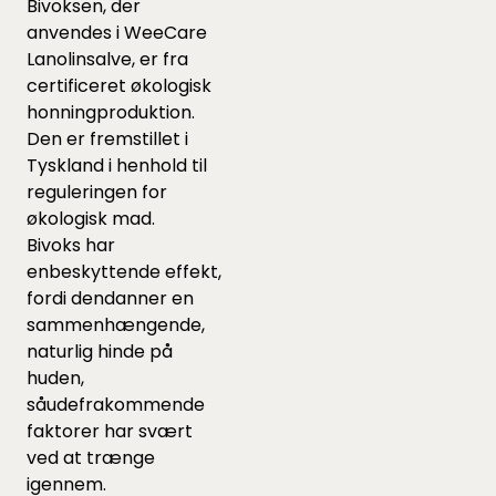
Bivoksen, der
anvendes i WeeCare
Lanolinsalve, er fra
certificeret økologisk
honningproduktion.
Den er fremstillet i
Tyskland i henhold til
reguleringen for
økologisk mad.
Bivoks har
enbeskyttende effekt,
fordi dendanner en
sammenhængende,
naturlig hinde på
huden,
såudefrakommende
faktorer har svært
ved at trænge
igennem.