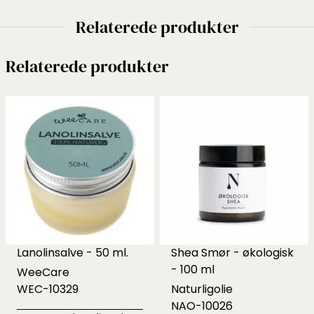
Relaterede produkter
Relaterede produkter
Lanolinsalve - 50 ml.
Shea Smør - økologisk
- 100 ml
WeeCare
WEC-10329
Naturligolie
NAO-10026