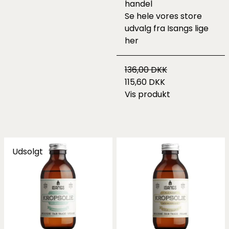
handel
Se hele vores store
udvalg fra Isangs lige
her
136,00 DKK
115,60 DKK
Vis produkt
Udsolgt