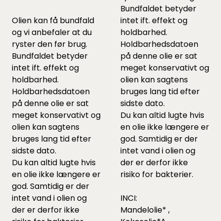
Bundfaldet betyder
Olien kan få bundfald
intet ift. effekt og
og vi anbefaler at du
holdbarhed.
ryster den før brug.
Holdbarhedsdatoen
Bundfaldet betyder
på denne olie er sat
intet ift. effekt og
meget konservativt og
holdbarhed.
olien kan sagtens
Holdbarhedsdatoen
bruges lang tid efter
på denne olie er sat
sidste dato.
meget konservativt og
Du kan altid lugte hvis
olien kan sagtens
en olie ikke længere er
bruges lang tid efter
god. Samtidig er der
sidste dato.
intet vand i olien og
Du kan altid lugte hvis
der er derfor ikke
en olie ikke længere er
risiko for bakterier.
god. Samtidig er der
intet vand i olien og
INCI:
der er derfor ikke
Mandelolie* ,