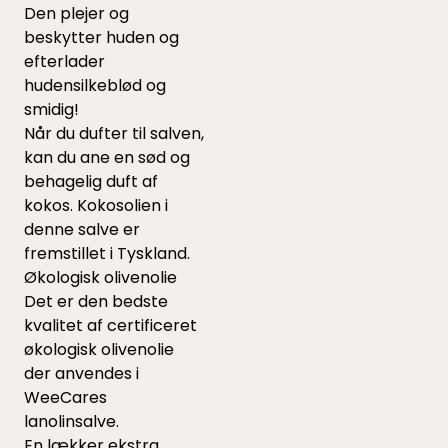
Den plejer og
beskytter huden og
efterlader
hudensilkeblød og
smidig!
Når du dufter til salven,
kan du ane en sød og
behagelig duft af
kokos. Kokosolien i
denne salve er
fremstillet i Tyskland.
Økologisk olivenolie
Det er den bedste
kvalitet af certificeret
økologisk olivenolie
der anvendes i
WeeCares
lanolinsalve.
En lækker ekstra