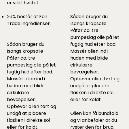
er vildt høstet.
26% består af Fair
Sådan bruger du
Trade ingredienser.
Isangs kropsolie
Påfør ca. tre
pumpeslag olie på let
Sådan bruger du
fugtig hud efter bad.
Isangs kropsolie
Massér olien ind i
Påfør ca. tre
huden med blide
pumpeslag olie på let
cirkulære
fugtig hud efter bad.
bevægelser.
Massér olien ind i
Opbevar olien tørt og
huden med blide
undgå at placere
cirkulære
flasken i direkte sol
bevægelser.
eller for koldt.
Opbevar olien tørt og
undgå at placere
Olien kan få bundfald
flasken i direkte sol
og vi anbefaler at du
eller for koldt.
ryster den før brug.