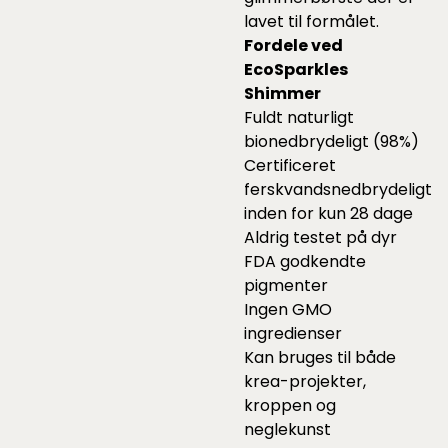
lavet til formålet.
Fordele ved
EcoSparkles
Shimmer
Fuldt naturligt
bionedbrydeligt (98%)
Certificeret
ferskvandsnedbrydeligt
inden for kun 28 dage
Aldrig testet på dyr
FDA godkendte
pigmenter
Ingen GMO
ingredienser
Kan bruges til både
krea-projekter,
kroppen og
neglekunst