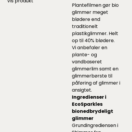
Vis produkt
Plantefilmen gør bio
glimmer meget
blødere end
traditionelt
plastikglimmer. Helt
op til 40% blødere.
Vi anbefaler en
plante- og
vandbaseret
glimmerlim
samt en
glimmerbørste
til
påføring af glimmer i
ansigtet.
Ingredienser i
EcoSparkles
bionedbrydeligt
glimmer
Grundingrediensen i