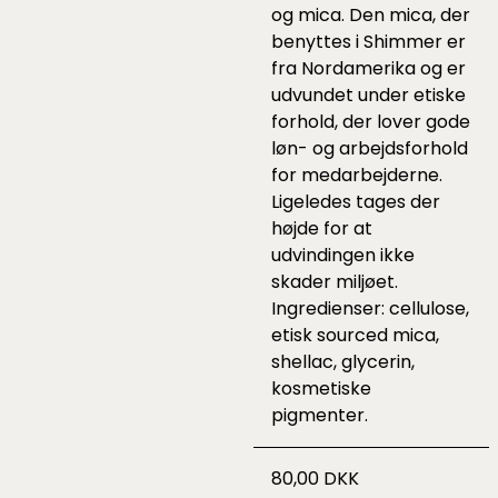
og mica. Den mica, der
benyttes i Shimmer er
fra Nordamerika og er
udvundet under etiske
forhold, der lover gode
løn- og arbejdsforhold
for medarbejderne.
Ligeledes tages der
højde for at
udvindingen ikke
skader miljøet.
Ingredienser: cellulose,
etisk sourced mica,
shellac, glycerin,
kosmetiske
pigmenter.
80,00 DKK