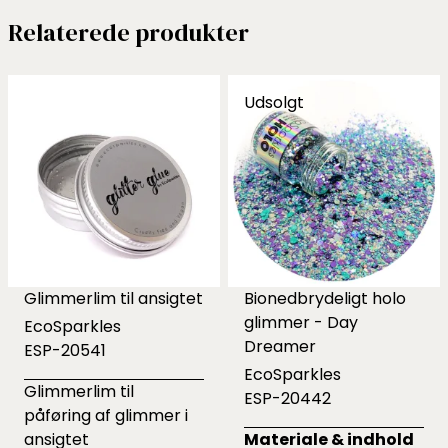
Relaterede produkter
Udsolgt
Glimmerlim til ansigtet
Bionedbrydeligt holo
glimmer - Day
EcoSparkles
Dreamer
ESP-20541
EcoSparkles
Glimmerlim til
ESP-20442
påføring af glimmer i
ansigtet
Materiale & indhold