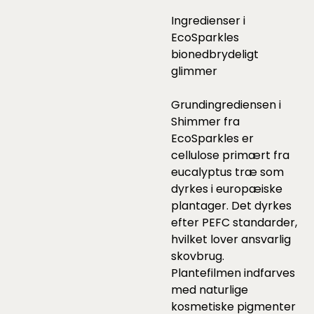
Ingredienser i
EcoSparkles
bionedbrydeligt
glimmer
Grundingrediensen i
Shimmer fra
EcoSparkles er
cellulose primært fra
eucalyptus træ som
dyrkes i europæiske
plantager. Det dyrkes
efter PEFC standarder,
hvilket lover ansvarlig
skovbrug.
Plantefilmen indfarves
med naturlige
kosmetiske pigmenter