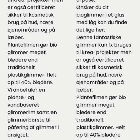
er også certificeret
Ønsker du dit
sikker til kosmetisk
bioglimmer i et glas
brug på hud, nære
med låg kan du finde
øjenområder og på
det lige
her.
læber.
Denne fantastiske
Plantefilmen gør bio
glimmer kan fx bruges
glimmer meget
til krea-projekter men
blødere end
er også certificeret
traditionelt
sikker til kosmetisk
plastikglimmer. Helt
brug på hud, nære
op til 40% blødere.
øjenområder og på
Vi anbefaler en
læber.
plante- og
Plantefilmen gør bio
vandbaseret
glimmer meget
glimmerlim
samt en
blødere end
glimmerbørste
til
traditionelt
påføring af glimmer i
plastikglimmer. Helt
ansigtet.
op til 40% blødere.