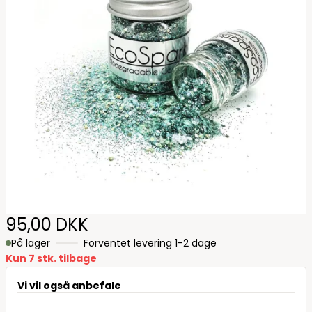
95,00 DKK
På lager
Forventet levering 1-2 dage
Kun 7 stk. tilbage
Vi vil også anbefale