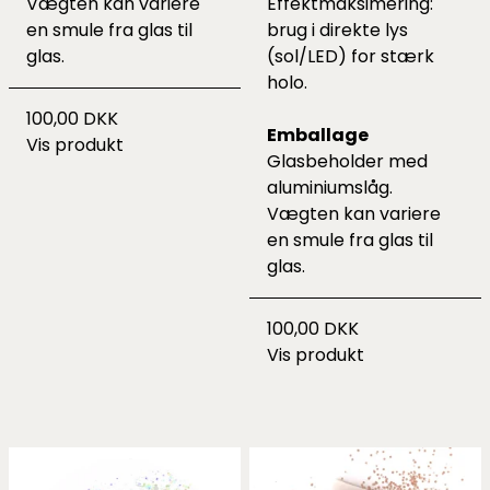
Vægten kan variere
Effektmaksimering:
en smule fra glas til
brug i direkte lys
glas.
(sol/LED) for stærk
holo.
100,00 DKK
Emballage
Vis produkt
Glasbeholder med
aluminiums­låg.
Vægten kan variere
en smule fra glas til
glas.
100,00 DKK
Vis produkt