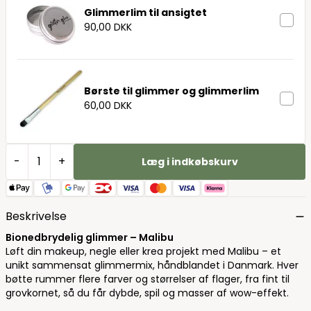
Glimmerlim til ansigtet
90,00 DKK
Børste til glimmer og glimmerlim
60,00 DKK
-
+
Læg i indkøbskurv
Beskrivelse
Bionedbrydelig glimmer – Malibu
Løft din makeup, negle eller krea projekt med Malibu – et
unikt sammensat glimmermix, håndblandet i Danmark. Hver
bøtte rummer flere farver og størrelser af flager, fra fint til
grovkornet, så du får dybde, spil og masser af wow-effekt.