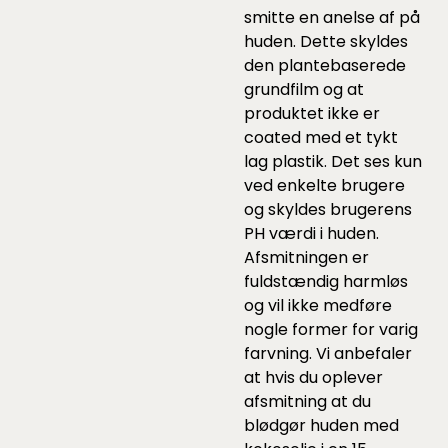
smitte en anelse af på
huden. Dette skyldes
den plantebaserede
grundfilm og at
produktet ikke er
coated med et tykt
lag plastik. Det ses kun
ved enkelte brugere
og skyldes brugerens
PH værdi i huden.
Afsmitningen er
fuldstændig harmløs
og vil ikke medføre
nogle former for varig
farvning. Vi anbefaler
at hvis du oplever
afsmitning at du
blødgør huden med