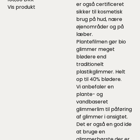
er også certificeret
Vis produkt
sikker til kosmetisk
brug på hud, nære
øjenområder og på
læber.
Plantefilmen gør bio
glimmer meget
blødere end
traditionelt
plastikglimmer. Helt
op til 40% blødere.
Vi anbefaler en
plante- og
vandbaseret
glimmerlim
til påføring
af glimmer i ansigtet.
Det er også en god ide
at bruge en
glimmerbørste
der er