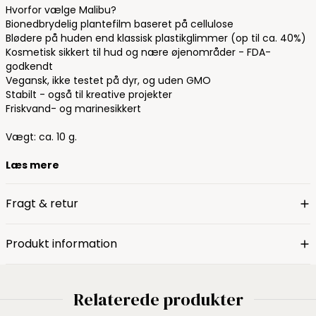
Hvorfor vælge Malibu?
Bionedbrydelig plantefilm baseret på cellulose
Blødere på huden end klassisk plastikglimmer (op til ca. 40%)
Kosmetisk sikkert til hud og nære øjenområder - FDA-
godkendt
Vegansk, ikke testet på dyr, og uden GMO
Stabilt - også til kreative projekter
Friskvand- og marinesikkert
Vægt: ca. 10 g.
Læs mere
Fragt & retur
Produkt information
Relaterede produkter