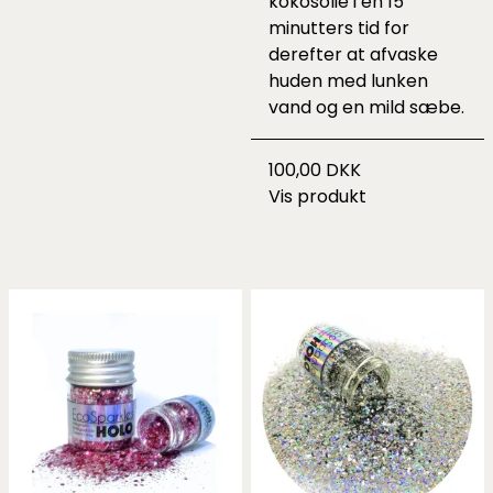
kokosolie i en 15
minutters tid for
derefter at afvaske
huden med lunken
vand og en mild sæbe.
100,00 DKK
Vis produkt