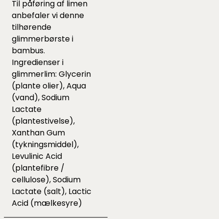
Til påføring af limen
anbefaler vi denne
tilhørende
glimmerbørste i
bambus.
Ingredienser i
glimmerlim: Glycerin
(plante olier), Aqua
(vand), Sodium
Lactate
(plantestivelse),
Xanthan Gum
(tykningsmiddel),
Levulinic Acid
(plantefibre /
cellulose), Sodium
Lactate (salt), Lactic
Acid (mælkesyre)