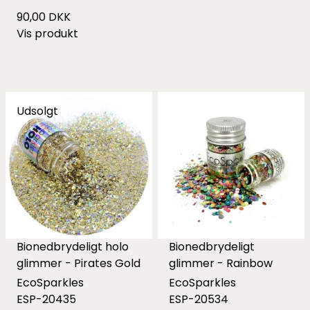
90,00 DKK
Vis produkt
Udsolgt
Bionedbrydeligt holo
Bionedbrydeligt
glimmer - Pirates Gold
glimmer - Rainbow
EcoSparkles
EcoSparkles
ESP-20435
ESP-20534