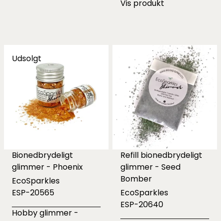
Vis produkt
Udsolgt
Bionedbrydeligt
Refill bionedbrydeligt
glimmer - Phoenix
glimmer - Seed
Bomber
EcoSparkles
ESP-20565
EcoSparkles
ESP-20640
Hobby glimmer -