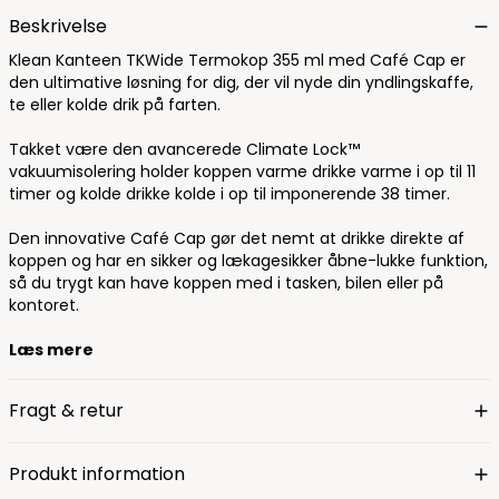
Beskrivelse
Klean Kanteen TKWide Termokop 355 ml med Café Cap er
den ultimative løsning for dig, der vil nyde din yndlingskaffe,
te eller kolde drik på farten.
Takket være den avancerede Climate Lock™
vakuumisolering holder koppen varme drikke varme i op til 11
timer og kolde drikke kolde i op til imponerende 38 timer.
Den innovative Café Cap gør det nemt at drikke direkte af
koppen og har en sikker og lækagesikker åbne-lukke funktion,
så du trygt kan have koppen med i tasken, bilen eller på
kontoret.
Læs mere
Fragt & retur
Produkt information