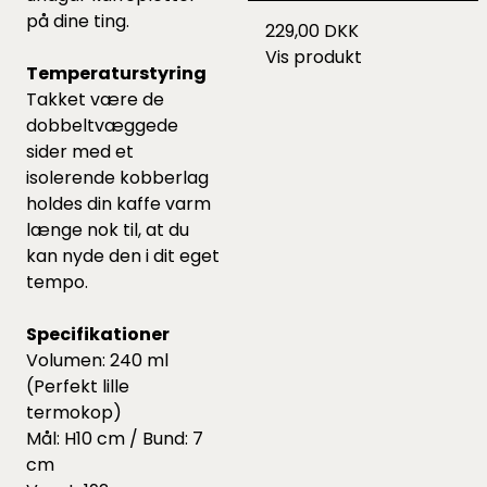
på dine ting.
229,00 DKK
Vis produkt
Temperaturstyring
Takket være de
dobbeltvæggede
sider med et
isolerende kobberlag
holdes din kaffe varm
længe nok til, at du
kan nyde den i dit eget
tempo.
Specifikationer
Volumen: 240 ml
(Perfekt lille
termokop)
Mål: H10 cm / Bund: 7
cm