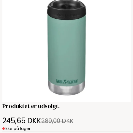
Produktet er udsolgt.
245,65 DKK
289,00 DKK
Ikke på lager