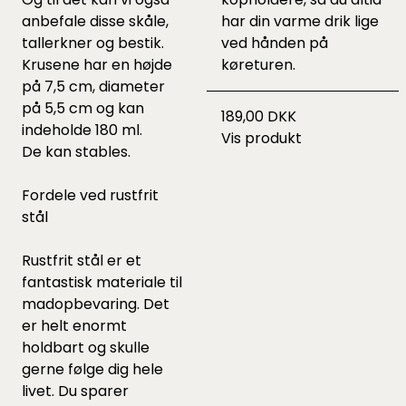
anbefale disse
skåle,
har din varme drik lige
tallerkner
og
bestik.
ved hånden på
Krusene har en højde
køreturen.
på 7,5 cm, diameter
på 5,5 cm og kan
189,00 DKK
indeholde 180 ml.
Vis produkt
De kan stables.
Fordele ved rustfrit
stål
Rustfrit stål er et
fantastisk materiale til
madopbevaring. Det
er helt enormt
holdbart og skulle
gerne følge dig hele
livet. Du sparer