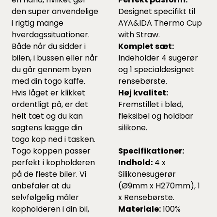
den super anvendelige
Designet specifikt til
i rigtig mange
AYA&IDA Thermo Cup
hverdagssituationer.
with Straw.
Både når du sidder i
Komplet sæt:
bilen, i bussen eller når
Indeholder 4 sugerør
du går gennem byen
og 1 specialdesignet
med din togo kaffe.
rensebørste.
Hvis låget er klikket
Høj kvalitet:
ordentligt på, er det
Fremstillet i blød,
helt tæt og du kan
fleksibel og holdbar
sagtens lægge din
silikone.
togo kop ned i tasken.
Togo koppen passer
Specifikationer:
perfekt i kopholderen
Indhold:
4 x
på de fleste biler. Vi
Silikonesugerør
anbefaler at du
(Ø9mm x H270mm), 1
selvfølgelig måler
x Rensebørste.
kopholderen i din bil,
Materiale:
100%