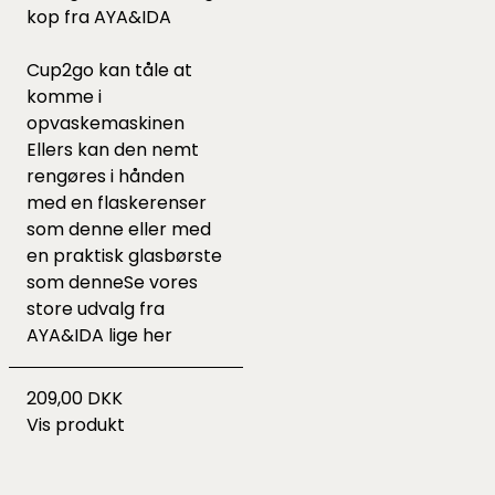
kop fra AYA&IDA
Cup2go kan tåle at
komme i
opvaskemaskinen
Ellers kan den nemt
rengøres i hånden
med en flaskerenser
som
denne
eller med
en praktisk glasbørste
som
denne
Se vores
store udvalg fra
AYA&IDA lige
her
209,00 DKK
Vis produkt