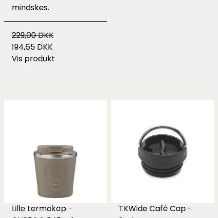
mindskes.
229,00 DKK
194,65 DKK
Vis produkt
Lille termokop -
TKWide Café Cap -