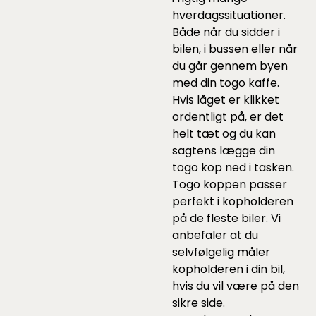
hverdagssituationer.
Både når du sidder i
bilen, i bussen eller når
du går gennem byen
med din togo kaffe.
Hvis låget er klikket
ordentligt på, er det
helt tæt og du kan
sagtens lægge din
togo kop ned i tasken.
Togo koppen passer
perfekt i kopholderen
på de fleste biler. Vi
anbefaler at du
selvfølgelig måler
kopholderen i din bil,
hvis du vil være på den
sikre side.