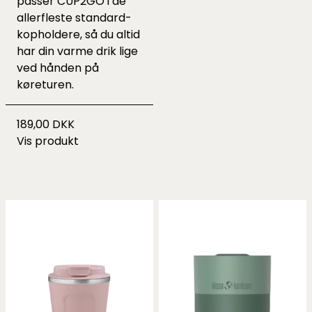
passer CUP2GO i de
allerfleste standard-
kopholdere, så du altid
har din varme drik lige
ved hånden på
køreturen.
189,00 DKK
Vis produkt