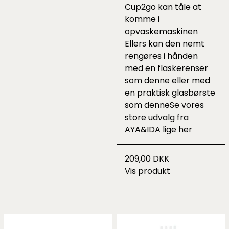
Cup2go kan tåle at
komme i
opvaskemaskinen
Ellers kan den nemt
rengøres i hånden
med en flaskerenser
som
denne
eller med
en praktisk glasbørste
som
denne
Se vores
store udvalg fra
AYA&IDA lige
her
209,00 DKK
Vis produkt