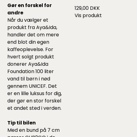
Gør en forskel for
129,00 DKK
andre
Vis produkt
Når du vælger et
produkt fra Aya&Ida,
handler det om mere
end blot din egen
kaffeoplevelse. For
hvert solgt produkt
donerer Aya&Ida
Foundation 100 liter
vand til børn i nød
gennem UNICEF. Det
er en lille luksus for dig,
der gør en stor forskel
et andet sted i verden.
Tip til bilen
Med en bund på 7 cm