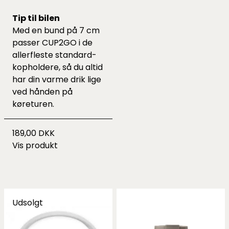
Tip til bilen
Med en bund på 7 cm
passer CUP2GO i de
allerfleste standard-
kopholdere, så du altid
har din varme drik lige
ved hånden på
køreturen.
189,00 DKK
Vis produkt
Udsolgt