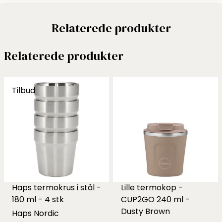
Relaterede produkter
Relaterede produkter
Tilbud
Haps termokrus i stål -
Lille termokop -
180 ml - 4 stk
CUP2GO 240 ml -
Dusty Brown
Haps Nordic