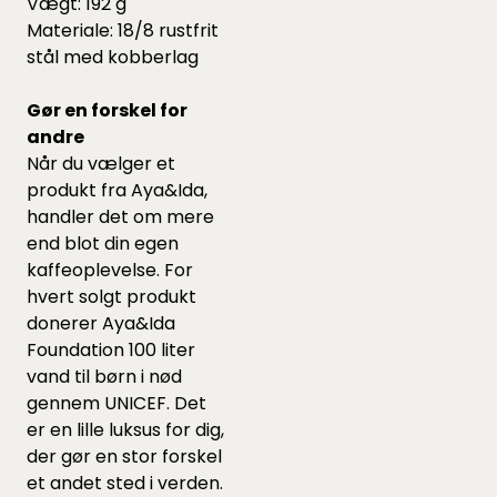
Vægt: 192 g
Materiale: 18/8 rustfrit
stål med kobberlag
Gør en forskel for
andre
Når du vælger et
produkt fra Aya&Ida,
handler det om mere
end blot din egen
kaffeoplevelse. For
hvert solgt produkt
donerer Aya&Ida
Foundation 100 liter
vand til børn i nød
gennem UNICEF. Det
er en lille luksus for dig,
der gør en stor forskel
et andet sted i verden.