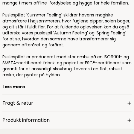
mange timers offline-fordybelse og hygge for hele familien.
Puslespillet 'Summer Feeling' skildrer havens magiske
atmosfære i højsommeren, hvor fuglene pipper, solen bager,
og alt står i fuldt flor. For at fuldende oplevelsen kan du også
udforske vores puslespil '
Autumn Feeling
' og '
Spring Feeling
'
for at se, hvordan den samme have transformerer sig
gennem efteråret og foråret.
Puslespillet er produceret med stor omhu på en ISO9001- og
SMETA-certificeret fabrik, og papiret er FSC®-certificeret som
garanti for et ansvarligt skovbrug. Leveres i en flot, robust
æske, der pynter på hylden.
Læs mere
Fragt & retur
Produkt information