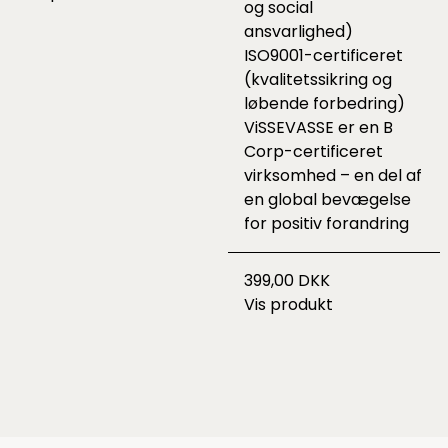
og social
ansvarlighed)
ISO9001-certificeret
(kvalitetssikring og
løbende forbedring)
ViSSEVASSE er en B
Corp-certificeret
virksomhed – en del af
en global bevægelse
for positiv forandring
399,00 DKK
Vis produkt