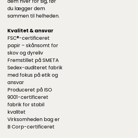
dem hver for sig, før
du lægger dem
sammen til helheden.
Kvalitet & ansvar
FSC®-certificeret
papir – skånsomt for
skov og dyreliv
Fremstillet på SMETA
Sedex-auditeret fabrik
med fokus på etik og
ansvar
Produceret på ISO
9001-certificeret
fabrik for stabil
kvalitet
Virksomheden bag er
B Corp-certificeret