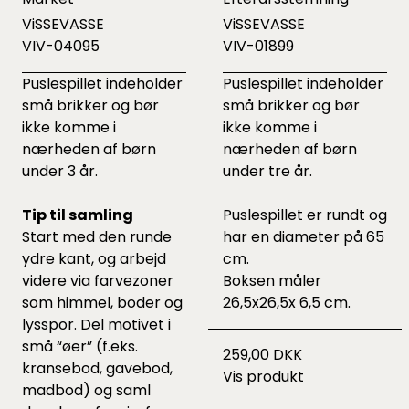
ViSSEVASSE
ViSSEVASSE
VIV-04095
VIV-01899
Puslespillet indeholder
Puslespillet indeholder
små brikker og bør
små brikker og bør
ikke komme i
ikke komme i
nærheden af børn
nærheden af børn
under 3 år.
under tre år.
Tip til samling
Puslespillet er rundt og
Start med den runde
har en diameter på 65
ydre kant, og arbejd
cm.
videre via farvezoner
Boksen måler
som himmel, boder og
26,5x26,5x 6,5 cm.
lysspor. Del motivet i
små “øer” (f.eks.
259,00 DKK
kransebod, gavebod,
Vis produkt
madbod) og saml