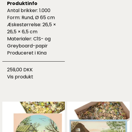
Produktinfo
Antal brikker: 1.000
Form: Rund, Ø 65 cm
Æskestørrelse: 26,5 ×
26,5 × 6,5 cm
Materialer: C1S- og
Greyboard-papir
Produceret i Kina
259,00 DKK
Vis produkt