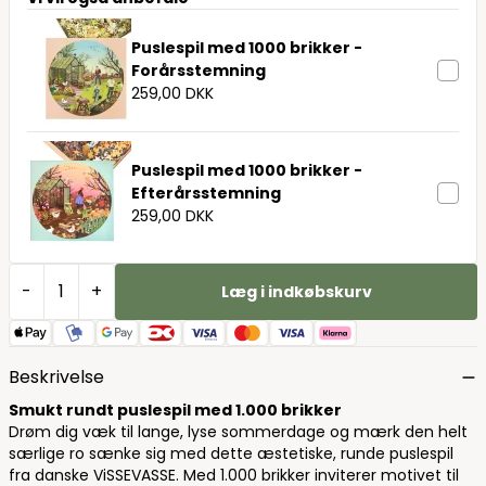
Puslespil med 1000 brikker -
Forårsstemning
259,00 DKK
Puslespil med 1000 brikker -
Efterårsstemning
259,00 DKK
-
+
Læg i indkøbskurv
Beskrivelse
Smukt rundt puslespil med 1.000 brikker
Drøm dig væk til lange, lyse sommerdage og mærk den helt
særlige ro sænke sig med dette æstetiske, runde puslespil
fra danske ViSSEVASSE. Med 1.000 brikker inviterer motivet til