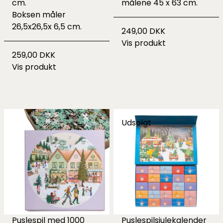
cm.
målene 45 x 63 cm.
Boksen måler
26,5x26,5x 6,5 cm.
249,00 DKK
Vis produkt
259,00 DKK
Vis produkt
Udsolgt
Puslespil med 1000
Puslespilsjulekalender