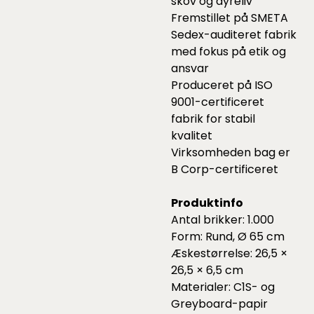
skov og dyreliv
Fremstillet på SMETA
Sedex-auditeret fabrik
med fokus på etik og
ansvar
Produceret på ISO
9001-certificeret
fabrik for stabil
kvalitet
Virksomheden bag er
B Corp-certificeret
Produktinfo
Antal brikker: 1.000
Form: Rund, Ø 65 cm
Æskestørrelse: 26,5 ×
26,5 × 6,5 cm
Materialer: C1S- og
Greyboard-papir