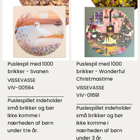
Puslespil med 1000
Puslespil med 1000
brikker - Svanen
brikker - Wonderful
Christmastime
ViSSEVASSE
VIV-00594
ViSSEVASSE
VIV-01691
Puslespillet indeholder
små brikker og bør
Puslespillet indeholder
ikke komme i
små brikker og bør
nærheden af børn
ikke komme i
under tre år.
nærheden af børn
under 3 år.