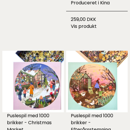
Produceret i Kina
259,00 DKK
Vis produkt
Puslespil med 1000
Puslespil med 1000
brikker - Christmas
brikker -
Market
Efterårsstemning