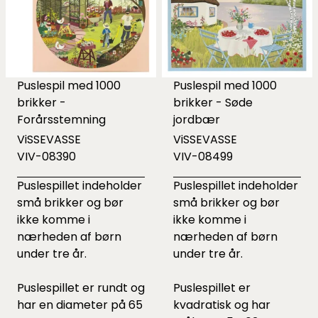
Puslespil med 1000
Puslespil med 1000
brikker -
brikker - Søde
Forårsstemning
jordbær
ViSSEVASSE
ViSSEVASSE
VIV-08390
VIV-08499
Puslespillet indeholder
Puslespillet indeholder
små brikker og bør
små brikker og bør
ikke komme i
ikke komme i
nærheden af børn
nærheden af børn
under tre år.
under tre år.
Puslespillet er rundt og
Puslespillet er
har en diameter på 65
kvadratisk og har