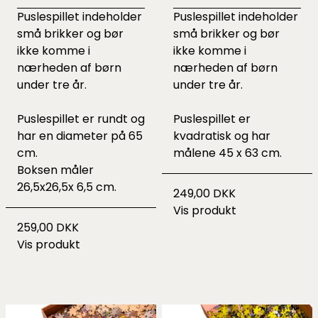
Puslespillet indeholder
Puslespillet indeholder
små brikker og bør
små brikker og bør
ikke komme i
ikke komme i
nærheden af børn
nærheden af børn
under tre år.
under tre år.
Puslespillet er rundt og
Puslespillet er
har en diameter på 65
kvadratisk og har
cm.
målene 45 x 63 cm.
Boksen måler
26,5x26,5x 6,5 cm.
249,00 DKK
Vis produkt
259,00 DKK
Vis produkt