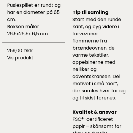
Puslespillet er rundt og
har en diameter på 65
Tip til samling
cm.
Start med den runde
Boksen måler
kant, og byg videre i
26,5x26,5x 6,5 cm.
farvezoner:
flammerne fra
brændeovnen, de
259,00 DKK
varme tekstiler,
Vis produkt
appelsinerne med
nelliker og
adventskransen. Del
motivet i små “øer”,
der samles hver for sig
og til sidst forenes.
Kvalitet & ansvar
FSC®-certificeret
papir – skånsomt for