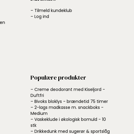
– Tilmeld kundeklub
– Log ind
ben
Populære produkter
– Creme deodorant med Kiseljord -
Duftfri
– Bivoks bloklys - brændetid 75 timer
– 2-lags madkasse m. snackboks -
Medium
– Vaskeklude i økologisk bomuld - 10
stk
– Drikkedunk med sugerør & sportslåg