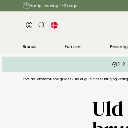
Hurtig levering: 1-2 dage
Brands
Familien
Personlig
3.. 2
Forside
økofamiliens guides
Uld er guld! tips til brug og vedl
Uld 