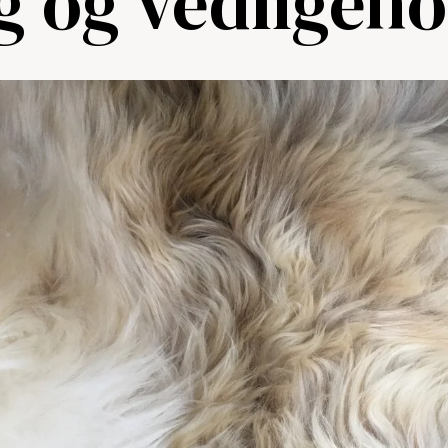
g og vedligeho