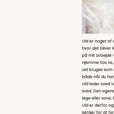
Uld er noget af 
hvor det bliver k
på mit arbejde:
Hjemme hos os, b
uld bruges som 
både når du har
Uld leder sved 
sved. Den egensk
lege eller sove.
Uld er derfor og
sørger for at h