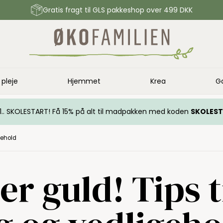
Gratis fragt til GLS pakkeshop over 499 DKK
 pleje
Hjemmet
Krea
G
.. 1.. SKOLESTART! Få 15% på alt til madpakken med koden
SKOLES
igehold
er guld! Tips t