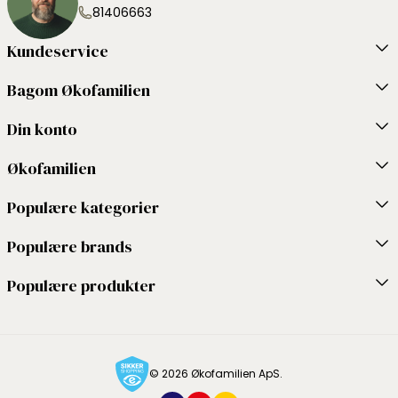
81406663
Kundeservice
Bagom Økofamilien
Din konto
Økofamilien
Populære kategorier
Populære brands
Populære produkter
© 2026 Økofamilien ApS.