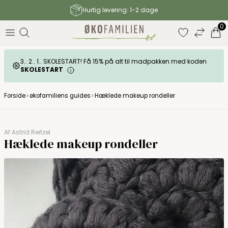
Hurtig levering: 1-2 dage
elser
0
3.. 2.. 1.. SKOLESTART! Få 15% på alt til madpakken med koden
SKOLESTART
Forside
økofamiliens guides
Hæklede makeup rondeller
Af
Astrid Reitzel
Hæklede makeup rondeller