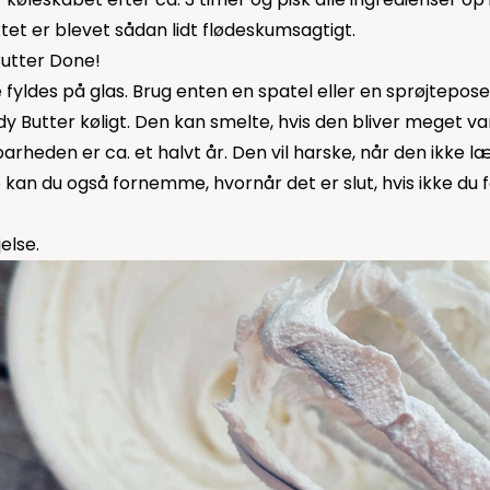
uktet er blevet sådan lidt flødeskumsagtigt.
Butter Done!
 fyldes på glas. Brug enten en spatel eller en sprøjtepose
y Butter køligt. Den kan smelte, hvis den bliver meget v
arheden er ca. et halvt år. Den vil harske, når den ikke l
kan du også fornemme, hvornår det er slut, hvis ikke du f
jelse.