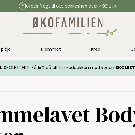
Gratis fragt til GLS pakkeshop over 499 DKK
 pleje
Hjemmet
Krea
G
.. 1.. SKOLESTART! Få 15% på alt til madpakken med koden
SKOLES
mmelavet Bod