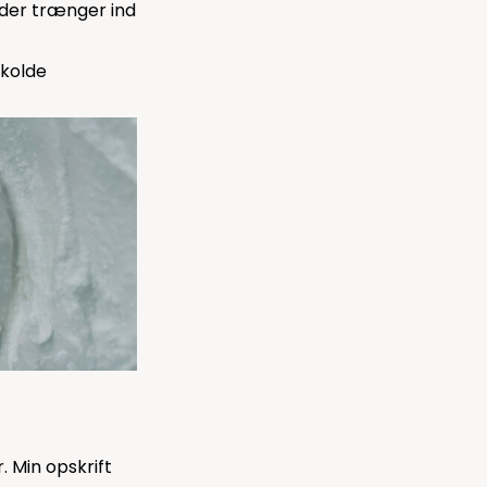
 der trænger ind
 kolde
. Min opskrift