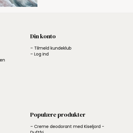
Din konto
– Tilmeld kundeklub
– Log ind
ben
Populære produkter
– Creme deodorant med Kiseljord -
Duftfri