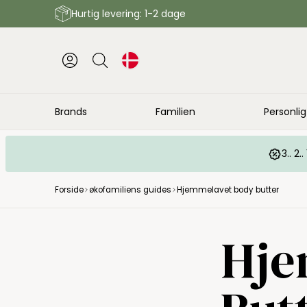
Hurtig levering: 1-2 dage
Brands
Familien
Personlig
3.. 2
Forside
økofamiliens guides
Hjemmelavet body butter
Hje