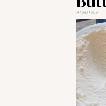
But
Af
Astrid Reitzel