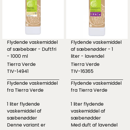
Flydende vaskemiddel
Flydende vaskemiddel
af sæbebær - Duftfri
af sæbenødder - 1
- 1000 ml
liter - lavendel
Tierra Verde
Tierra Verde
TIV-14941
TIV-16365
Flydende vaskemiddel
Flydende vaskemiddel
fra Tierra Verde
fra Tierra Verde
1 liter flydende
1 liter flydende
vaskemiddel af
vaskemiddel af
sæbenødder
sæbenødder
Denne variant er
Med duft af lavendel