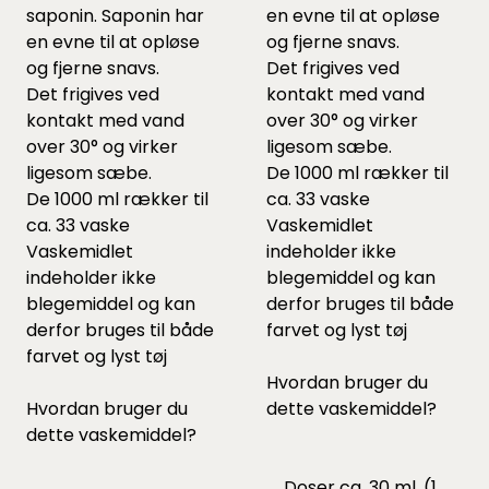
saponin. Saponin har
en evne til at opløse
en evne til at opløse
og fjerne snavs.
og fjerne snavs.
Det
frigives ved
Det
frigives ved
kontakt med vand
kontakt med vand
over 30° og virker
over 30° og virker
ligesom sæbe.
ligesom sæbe.
De 1000 ml rækker til
De 1000 ml rækker til
ca. 33 vaske
ca. 33 vaske
Vaskemidlet
Vaskemidlet
indeholder ikke
indeholder ikke
blegemiddel og kan
blegemiddel og kan
derfor bruges til både
derfor bruges til både
farvet og lyst tøj
farvet og lyst tøj
Hvordan bruger du
Hvordan bruger du
dette vaskemiddel?
dette vaskemiddel?
Doser ca. 30 ml. (1