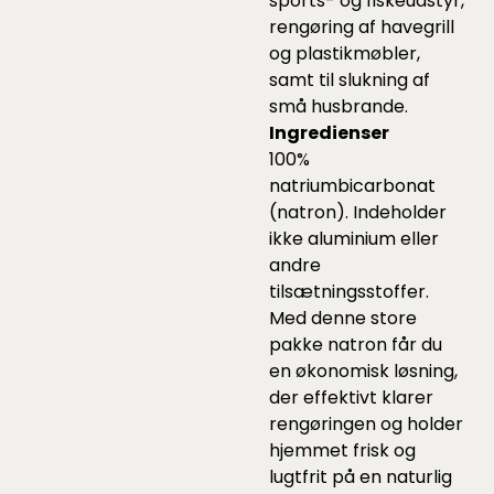
sports- og fiskeudstyr,
rengøring af havegrill
og plastikmøbler,
samt til slukning af
små husbrande.
Ingredienser
100%
natriumbicarbonat
(natron). Indeholder
ikke aluminium eller
andre
tilsætningsstoffer.
Med denne store
pakke natron får du
en økonomisk løsning,
der effektivt klarer
rengøringen og holder
hjemmet frisk og
lugtfrit på en naturlig