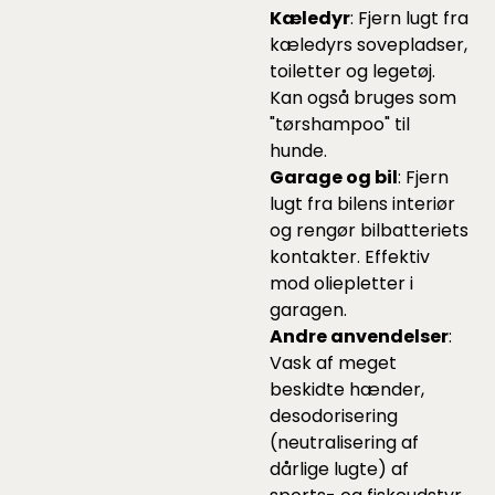
Kæledyr
: Fjern lugt fra
kæledyrs sovepladser,
toiletter og legetøj.
Kan også bruges som
"tørshampoo" til
hunde.
Garage og bil
: Fjern
lugt fra bilens interiør
og rengør bilbatteriets
kontakter. Effektiv
mod oliepletter i
garagen.
Andre anvendelser
:
Vask af meget
beskidte hænder,
desodorisering
(neutralisering af
dårlige lugte) af