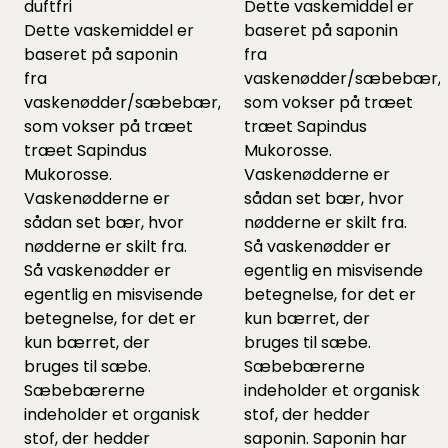
duftfri
Dette vaskemiddel er
Dette vaskemiddel er
baseret på saponin
baseret på saponin
fra
fra
vaskenødder/sæbebær,
vaskenødder/sæbebær,
som vokser på træet
som vokser på træet
træet Sapindus
træet Sapindus
Mukorosse.
Mukorosse.
Vaskenødderne er
Vaskenødderne er
sådan set bær, hvor
sådan set bær, hvor
nødderne er skilt fra.
nødderne er skilt fra.
Så vaskenødder er
Så vaskenødder er
egentlig en misvisende
egentlig en misvisende
betegnelse, for det er
betegnelse, for det er
kun bærret, der
kun bærret, der
bruges til sæbe.
bruges til sæbe.
Sæbebærerne
Sæbebærerne
indeholder et organisk
indeholder et organisk
stof, der hedder
stof, der hedder
saponin. Saponin har