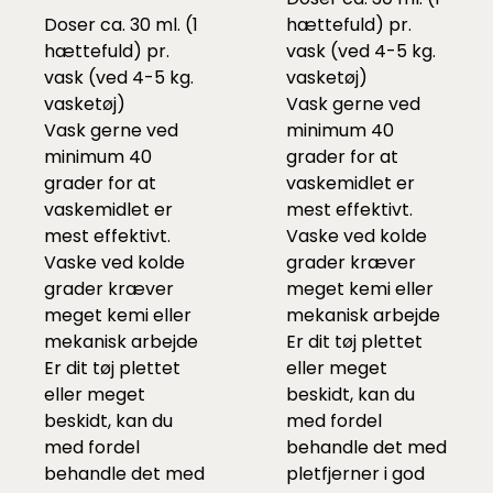
Doser ca. 30 ml. (1
hættefuld) pr.
hættefuld) pr.
vask (ved 4-5 kg.
vask (ved 4-5 kg.
vasketøj)
vasketøj)
Vask gerne ved
Vask gerne ved
minimum 40
minimum 40
grader for at
grader for at
vaskemidlet er
vaskemidlet er
mest effektivt.
mest effektivt.
Vaske ved kolde
Vaske ved kolde
grader kræver
grader kræver
meget kemi eller
meget kemi eller
mekanisk arbejde
mekanisk arbejde
Er dit tøj plettet
Er dit tøj plettet
eller meget
eller meget
beskidt, kan du
beskidt, kan du
med fordel
med fordel
behandle det med
behandle det med
pletfjerner i god