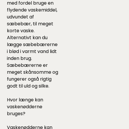
med fordel bruge en
flydende vaskemiddel,
udvundet af
sæbebær, til meget
korte vaske.
Alternativt kan du
lægge sæbebærerne
i blød i varmt vand lidt
inden brug.
Sæbebærerne er
meget skånsomme og
fungerer også rigtig
godt til uld og silke.
Hvor længe kan
vaskenødderne
bruges?
Vaskenødderne kan