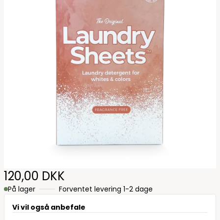
120,00 DKK
På lager
Forventet levering 1-2 dage
Vi vil også anbefale