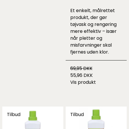
Et enkelt, målrettet
produkt, der gør
tøjvask og rengøring
mere effektiv – især
når pletter og
misfarvninger skal
fjernes uden klor.
69,95 DKK
55,96 DKK
Vis produkt
Tilbud
Tilbud