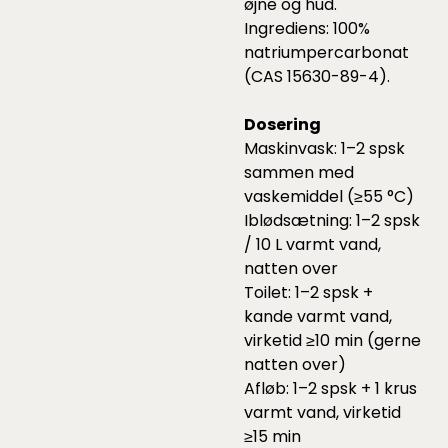
øjne og hud.
Ingrediens: 100%
natriumpercarbonat
(CAS 15630-89-4).
Dosering
Maskinvask: 1–2 spsk
sammen med
vaskemiddel (≥55 °C)
Iblødsætning: 1–2 spsk
/ 10 L varmt vand,
natten over
Toilet: 1–2 spsk +
kande varmt vand,
virketid ≥10 min (gerne
natten over)
Afløb: 1–2 spsk + 1 krus
varmt vand, virketid
≥15 min