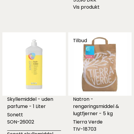
Vis produkt
Tilbud
Skyllemiddel - uden
Natron -
parfume - 1 Liter
rengøringsmiddel &
lugtfjerner - 5 kg
Sonett
SON-26002
Tierra Verde
TIV-18703