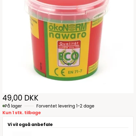
49,00 DKK
På lager
Forventet levering 1-2 dage
Kun 1 stk. tilbage
Vi vil også anbefale