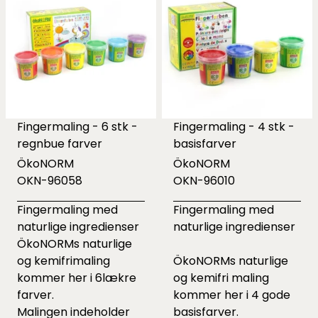
Fingermaling - 6 stk -
Fingermaling - 4 stk -
regnbue farver
basisfarver
ÖkoNORM
ÖkoNORM
OKN-96058
OKN-96010
Fingermaling med
Fingermaling med
naturlige ingredienser
naturlige ingredienser
ÖkoNORMs naturlige
og kemifrimaling
ÖkoNORMs naturlige
kommer her i 6lækre
og kemifri maling
farver.
kommer her i 4 gode
Malingen indeholder
basisfarver.