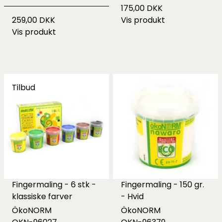
175,00 DKK
259,00 DKK
Vis produkt
Vis produkt
Tilbud
Fingermaling - 6 stk -
Fingermaling - 150 gr.
klassiske farver
- Hvid
ÖkoNORM
ÖkoNORM