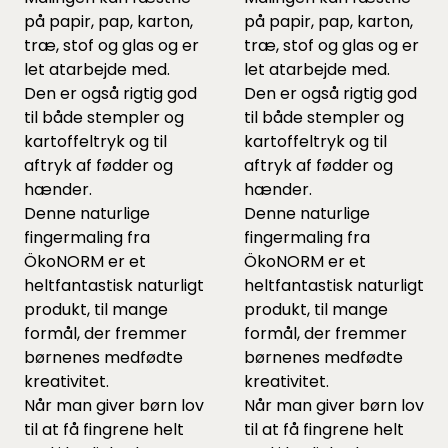
på papir, pap, karton,
på papir, pap, karton,
træ, stof og glas og er
træ, stof og glas og er
let atarbejde med.
let atarbejde med.
Den er også rigtig god
Den er også rigtig god
til både stempler og
til både stempler og
kartoffeltryk og til
kartoffeltryk og til
aftryk af fødder og
aftryk af fødder og
hænder.
hænder.
Denne naturlige
Denne naturlige
fingermaling fra
fingermaling fra
ÖkoNORM er et
ÖkoNORM er et
heltfantastisk naturligt
heltfantastisk naturligt
produkt, til mange
produkt, til mange
formål, der fremmer
formål, der fremmer
børnenes medfødte
børnenes medfødte
kreativitet.
kreativitet.
Når man giver børn lov
Når man giver børn lov
til at få fingrene helt
til at få fingrene helt