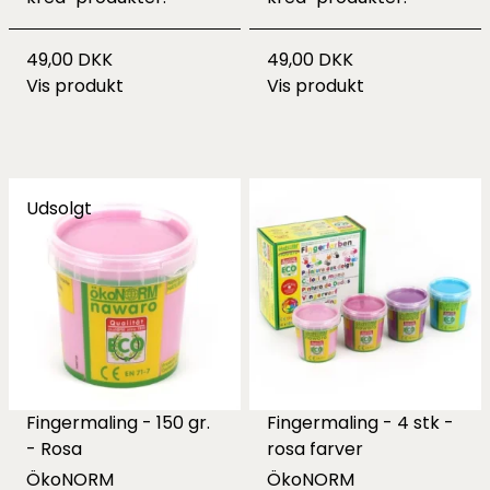
49,00 DKK
49,00 DKK
Vis produkt
Vis produkt
Udsolgt
Fingermaling - 150 gr.
Fingermaling - 4 stk -
- Rosa
rosa farver
ÖkoNORM
ÖkoNORM