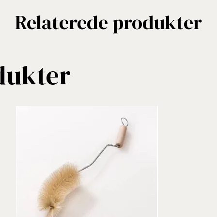
Relaterede produkter
dukter