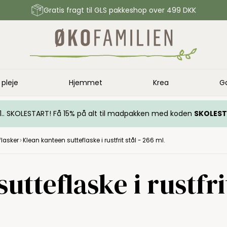
Gratis fragt til GLS pakkeshop over 499 DKK
 pleje
Hjemmet
Krea
G
.. 1.. SKOLESTART! Få 15% på alt til madpakken med koden
SKOLES
flasker
Klean kanteen sutteflaske i rustfrit stål - 266 ml.
tteflaske i rustfrit