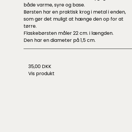
både varme, syre og base.
Børsten har en praktisk krog i metal i enden,
som gør det muligt at hænge den op for at
tørre.
Flaskebørsten måler 22 cm. i længden.
Den har en diameter på 1,5 cm.
35,00 DKK
Vis produkt