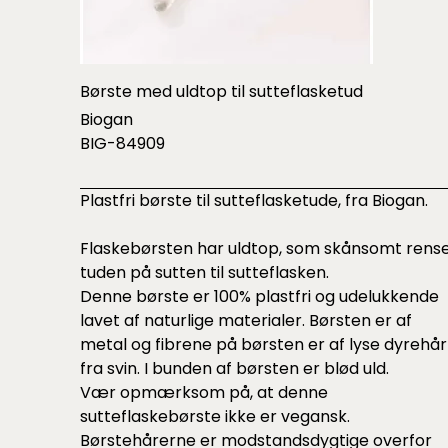
Børste med uldtop til sutteflasketud
Biogan
BIG-84909
Plastfri børste til sutteflasketude, fra Biogan.
Flaskebørsten har uldtop, som skånsomt rens
tuden på sutten til sutteflasken.
Denne børste er 100% plastfri og udelukkende
lavet af naturlige materialer. Børsten er af
metal og fibrene på børsten er af lyse dyrehår
fra svin. I bunden af børsten er blød uld.
Vær opmærksom på, at denne
sutteflaskebørste ikke er vegansk.
Børstehårerne er modstandsdygtige overfor