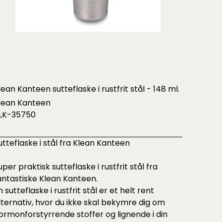
lean Kanteen sutteflaske i rustfrit stål - 148 ml.
lean Kanteen
LK-35750
utteflaske i stål fra Klean Kanteen
uper praktisk sutteflaske i rustfrit stål fra
antastiske Klean Kanteen.
n sutteflaske i rustfrit stål er et helt rent
lternativ, hvor du ikke skal bekymre dig om
ormonforstyrrende stoffer og lignende i din