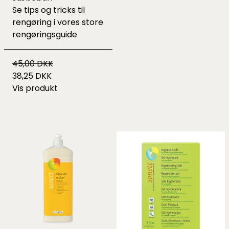
Se tips og tricks til
rengøring i vores
store
rengøringsguide
45,00 DKK
38,25 DKK
Vis produkt