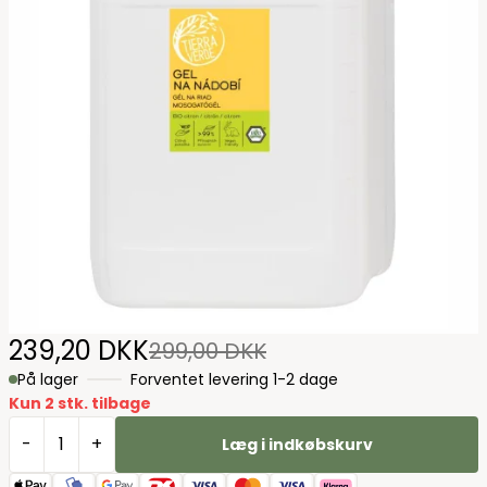
239,20 DKK
299,00 DKK
På lager
Forventet levering 1-2 dage
Kun 2 stk. tilbage
-
+
Læg i indkøbskurv