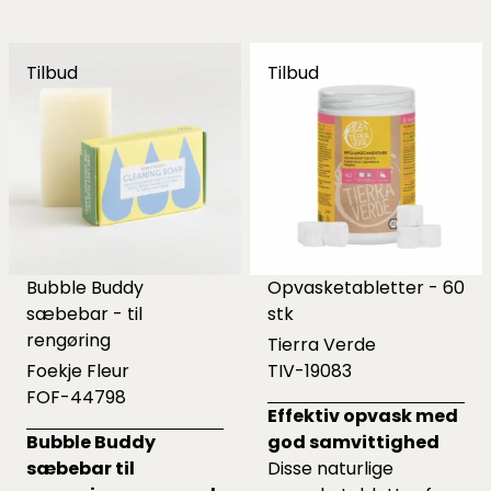
Tilbud
Tilbud
Bubble Buddy
Opvasketabletter - 60
sæbebar - til
stk
rengøring
Tierra Verde
Foekje Fleur
TIV-19083
FOF-44798
Effektiv opvask med
Bubble Buddy
god samvittighed
sæbebar til
Disse naturlige