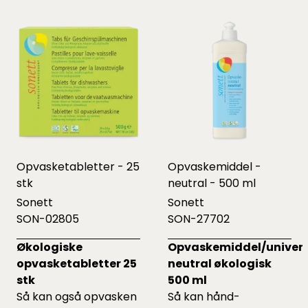
Opvasketabletter - 25
Opvaskemiddel -
stk
neutral - 500 ml
Sonett
Sonett
SON-02805
SON-27702
Økologiske
Opvaskemiddel/univers
opvasketabletter 25
neutral økologisk
stk
500 ml
Så kan også opvasken
Så kan hånd-