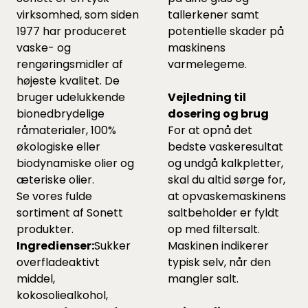
virksomhed, som siden
tallerkener samt
1977 har produceret
potentielle skader på
vaske- og
maskinens
rengøringsmidler af
varmelegeme.
højeste kvalitet. De
bruger udelukkende
Vejledning til
bionedbrydelige
dosering og brug
råmaterialer, 100%
For at opnå det
økologiske eller
bedste vaskeresultat
biodynamiske olier og
og undgå kalkpletter,
æteriske olier.
skal du altid sørge for,
Se vores fulde
at opvaskemaskinens
sortiment af Sonett
saltbeholder er fyldt
produkter.
op med filtersalt.
Ingredienser:
Sukker
Maskinen indikerer
overfladeaktivt
typisk selv, når den
middel,
mangler salt.
kokosoliealkohol,