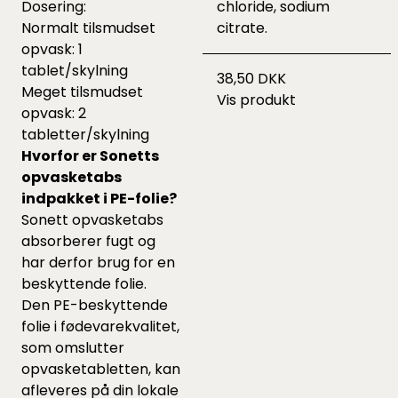
Dosering:
chloride, sodium
Normalt tilsmudset
citrate.
opvask: 1
tablet/skylning
38,50 DKK
Meget tilsmudset
Vis produkt
opvask: 2
tabletter/skylning
Hvorfor er Sonetts
opvasketabs
indpakket i PE-folie?
Sonett opvasketabs
absorberer fugt og
har derfor brug for en
beskyttende folie.
Den PE-beskyttende
folie i fødevarekvalitet,
som omslutter
opvasketabletten, kan
afleveres på din lokale