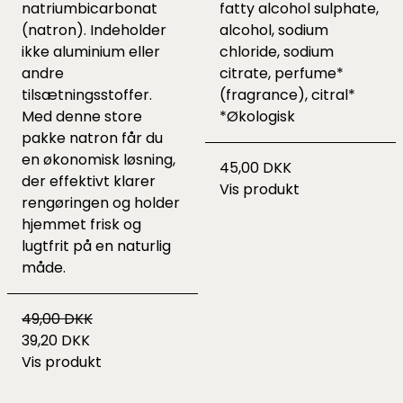
natriumbicarbonat
fatty alcohol sulphate,
(natron). Indeholder
alcohol, sodium
ikke aluminium eller
chloride, sodium
andre
citrate, perfume*
tilsætningsstoffer.
(fragrance), citral*
Med denne store
*Økologisk
pakke natron får du
en økonomisk løsning,
45,00 DKK
der effektivt klarer
Vis produkt
rengøringen og holder
hjemmet frisk og
lugtfrit på en naturlig
måde.
49,00 DKK
39,20 DKK
Vis produkt