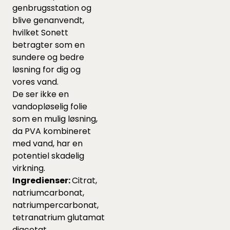
genbrugsstation og
blive genanvendt,
hvilket Sonett
betragter som en
sundere og bedre
løsning for dig og
vores vand.
De ser ikke en
vandopløselig folie
som en mulig løsning,
da PVA kombineret
med vand, har en
potentiel skadelig
virkning.
Ingredienser:
Citrat,
natriumcarbonat,
natriumpercarbonat,
tetranatrium glutamat
diacetat,