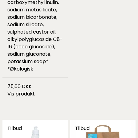
carboxymethyl inulin,
sodium metasilicate,
sodium bicarbonate,
sodium silicate,
sulphated castor oil,
alkylpolyglucoside C8-
16 (coco glucoside),
sodium gluconate,
potassium soap*
*Økologisk
75,00 DKK
Vis produkt
Tilbud
Tilbud