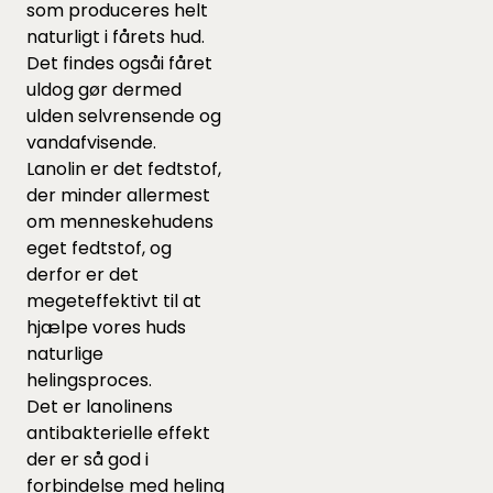
som produceres helt
naturligt i fårets hud.
Det findes ogsåi fåret
uldog gør dermed
ulden selvrensende og
vandafvisende.
Lanolin er det fedtstof,
der minder allermest
om menneskehudens
eget fedtstof, og
derfor er det
megeteffektivt til at
hjælpe vores huds
naturlige
helingsproces.
Det er lanolinens
antibakterielle effekt
der er så god i
forbindelse med heling