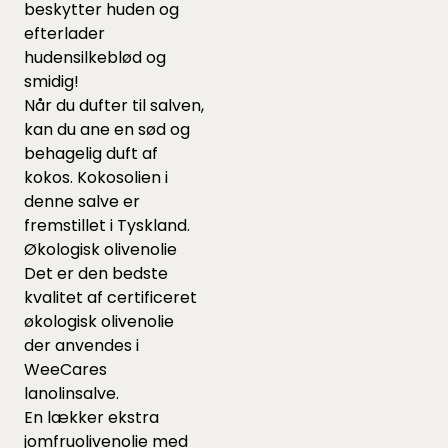
beskytter huden og
efterlader
hudensilkeblød og
smidig!
Når du dufter til salven,
kan du ane en sød og
behagelig duft af
kokos. Kokosolien i
denne salve er
fremstillet i Tyskland.
Økologisk olivenolie
Det er den bedste
kvalitet af certificeret
økologisk olivenolie
der anvendes i
WeeCares
lanolinsalve.
En lækker ekstra
jomfruolivenolie med