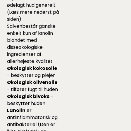
ødelagt hud generelt.
(Læs mere nederst på
siden)
Salvenbestår ganske
enkelt kun af lanolin
blandet med
disseøkologiske
ingredienser af
allerhøjeste kvalitet:
Økologisk kokosolie
- beskytter og plejer
Økologisk olivenolie
- tilfører fugt til huden
Økologisk bivoks
-
beskytter huden
Lanolin
er
antiinflammatorisk og
antibakteriel (Den er