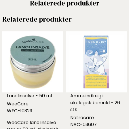
Relaterede produkter
Relaterede produkter
Lanolinsalve - 50 ml.
Ammeindlæg i
økologisk bomuld - 26
WeeCare
stk
WEC-10329
Natracare
WeeCare lanolinsalve
NAC-03607