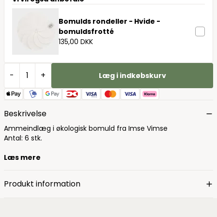
Bomulds rondeller - Hvide -
bomuldsfrotté
135,00 DKK
-
+
Læg i indkøbskurv
Beskrivelse
Ammeindlæg i økologisk bomuld fra Imse Vimse
Antal: 6 stk.
Læs mere
Produkt information