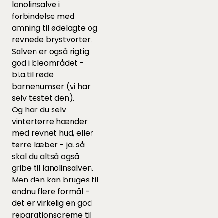
lanolinsalve i
forbindelse med
amning til ødelagte og
revnede brystvorter.
Salven er også rigtig
god i bleområdet -
bl.a.til røde
barnenumser (vi har
selv testet den).
Og har du selv
vintertørre hænder
med revnet hud, eller
tørre læber - ja, så
skal du altså også
gribe til lanolinsalven.
Men den kan bruges til
endnu flere formål -
det er virkelig en god
reparationscreme til