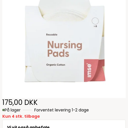
175,00 DKK
På lager
Forventet levering 1-2 dage
Kun 4 stk. tilbage
Vi vil også anbefale