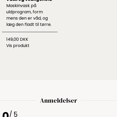
Maskinvask på
uldprogram, form
mens den er våd, og
læg den fladt til tørre.
149,00 DKK
Vis produkt
Anmeldelser
0
/ 5