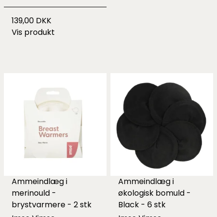
139,00 DKK
Vis produkt
Ammeindlæg i
Ammeindlæg i
merinould -
økologisk bomuld -
brystvarmere - 2 stk
Black - 6 stk