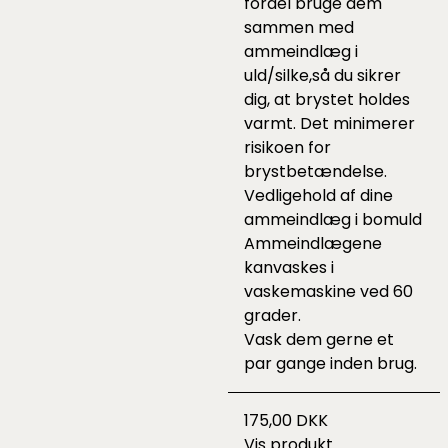
fordel bruge dem
sammen med
ammeindlæg i
uld/silke,så du sikrer
dig, at brystet holdes
varmt. Det minimerer
risikoen for
brystbetændelse.
Vedligehold af dine
ammeindlæg i bomuld
Ammeindlægene
kanvaskes i
vaskemaskine ved 60
grader.
Vask dem gerne et
par gange inden brug.
175,00 DKK
Vis produkt