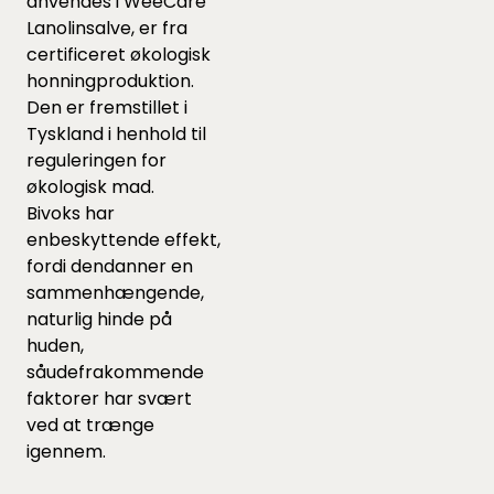
anvendes i WeeCare
Lanolinsalve, er fra
certificeret økologisk
honningproduktion.
Den er fremstillet i
Tyskland i henhold til
reguleringen for
økologisk mad.
Bivoks har
enbeskyttende effekt,
fordi dendanner en
sammenhængende,
naturlig hinde på
huden,
såudefrakommende
faktorer har svært
ved at trænge
igennem.