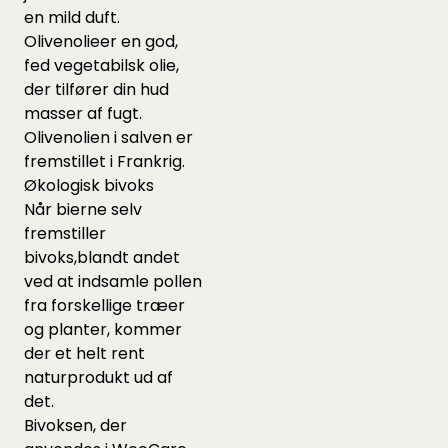
en mild duft.
Olivenolieer en god,
fed vegetabilsk olie,
der tilfører din hud
masser af fugt.
Olivenolien i salven er
fremstillet i Frankrig.
Økologisk bivoks
Når bierne selv
fremstiller
bivoks,blandt andet
ved at indsamle pollen
fra forskellige træer
og planter, kommer
der et helt rent
naturprodukt ud af
det.
Bivoksen, der