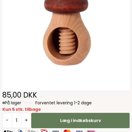
85,00 DKK
På lager
Forventet levering 1-2 dage
Kun 5 stk. tilbage
-
+
Læg i indkøbskurv