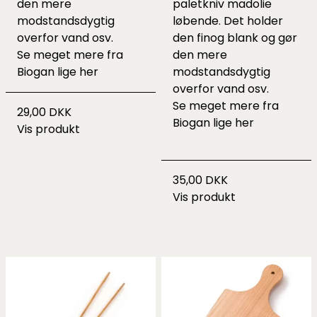
den mere
paletkniv madolie
modstandsdygtig
løbende. Det holder
overfor vand osv.
den finog blank og gør
Se meget mere fra
den mere
Biogan lige
her
modstandsdygtig
overfor vand osv.
Se meget mere fra
29,00 DKK
Biogan lige
her
Vis produkt
35,00 DKK
Vis produkt