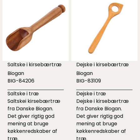
Saltske i kirsebærtræ
Dejske i kirsebærtræ
Biogan
Biogan
BIG-84206
BIG-83109
Saltske i træ
Dejske i træ
Saltskei kirsebærtræ
Dejske i kirsebærtræ
fra Danske Biogan.
fra Danske Biogan.
Det giver rigtig god
Det giver rigtig god
mening at bruge
mening at bruge
køkkenredskaber af
køkkenredskaber af
træ.
træ.