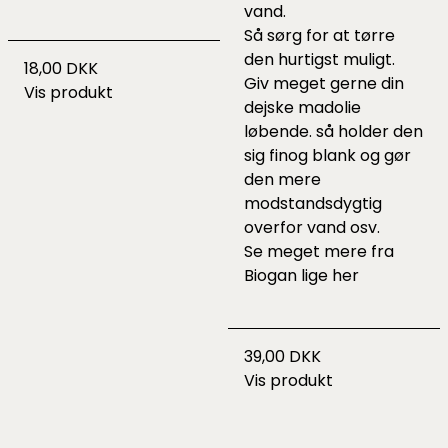
vand.
Så sørg for at tørre
den hurtigst muligt.
18,00 DKK
Giv meget gerne din
Vis produkt
dejske madolie
løbende. så holder den
sig finog blank og gør
den mere
modstandsdygtig
overfor vand osv.
Se meget mere fra
Biogan lige
her
39,00 DKK
Vis produkt