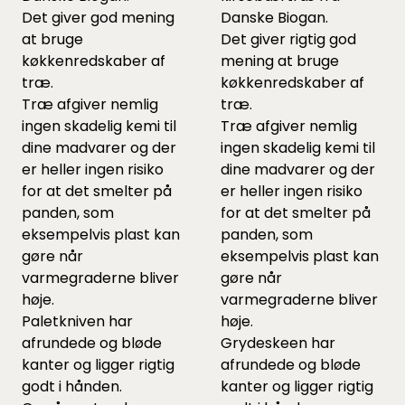
Det giver god mening
Danske Biogan.
at bruge
Det giver rigtig god
køkkenredskaber af
mening at bruge
træ.
køkkenredskaber af
Træ afgiver nemlig
træ.
ingen skadelig kemi til
Træ afgiver nemlig
dine madvarer og der
ingen skadelig kemi til
er heller ingen risiko
dine madvarer og der
for at det smelter på
er heller ingen risiko
panden, som
for at det smelter på
eksempelvis plast kan
panden, som
gøre når
eksempelvis plast kan
varmegraderne bliver
gøre når
høje.
varmegraderne bliver
Paletkniven har
høje.
afrundede og bløde
Grydeskeen har
kanter og ligger rigtig
afrundede og bløde
godt i hånden.
kanter og ligger rigtig