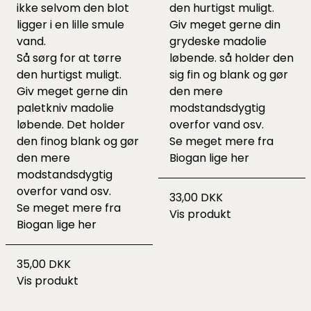
ikke selvom den blot
den hurtigst muligt.
ligger i en lille smule
Giv meget gerne din
vand.
grydeske madolie
Så sørg for at tørre
løbende. så holder den
den hurtigst muligt.
sig fin og blank og gør
Giv meget gerne din
den mere
paletkniv madolie
modstandsdygtig
løbende. Det holder
overfor vand osv.
den finog blank og gør
Se meget mere fra
den mere
Biogan lige
her
modstandsdygtig
overfor vand osv.
33,00 DKK
Se meget mere fra
Vis produkt
Biogan lige
her
35,00 DKK
Vis produkt