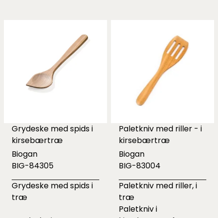
Grydeske med spids i
Paletkniv med riller - i
kirsebærtræ
kirsebærtræ
Biogan
Biogan
BIG-84305
BIG-83004
Grydeske med spids i
Paletkniv med riller, i
træ
træ
Paletkniv i