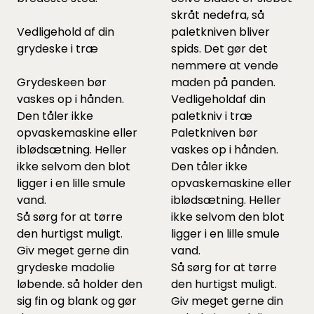
skråt nedefra, så
Vedligehold af din
paletkniven bliver
grydeske i træ
spids. Det gør det
nemmere at vende
Grydeskeen bør
maden på panden.
vaskes op i hånden.
Vedligeholdaf din
Den tåler ikke
paletkniv i træ
opvaskemaskine eller
Paletkniven bør
iblødsætning. Heller
vaskes op i hånden.
ikke selvom den blot
Den tåler ikke
ligger i en lille smule
opvaskemaskine eller
vand.
iblødsætning. Heller
Så sørg for at tørre
ikke selvom den blot
den hurtigst muligt.
ligger i en lille smule
Giv meget gerne din
vand.
grydeske madolie
Så sørg for at tørre
løbende. så holder den
den hurtigst muligt.
sig fin og blank og gør
Giv meget gerne din