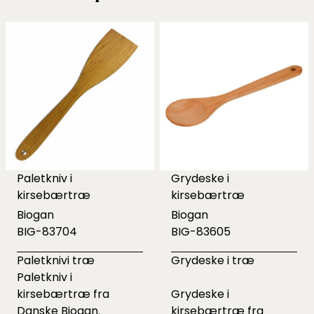
Paletkniv i
Grydeske i
kirsebærtræ
kirsebærtræ
Biogan
Biogan
BIG-83704
BIG-83605
Paletknivi træ
Grydeske i træ
Paletkniv i
kirsebærtræ fra
Grydeske i
Danske Biogan.
kirsebærtræ fra