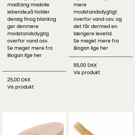
madtang madolie
mere
løbende,så holder
modstandsdygtigt
densig finog blankog
overfor vand osv. og
gør denmere
det får dermed en
modstandsdygtig
længere levetid.
overfor vand osv.
Se meget mere fra
Se meget mere fra
Biogan lige
her
Biogan lige
her
95,00 DKK
Vis produkt
25,00 DKK
Vis produkt