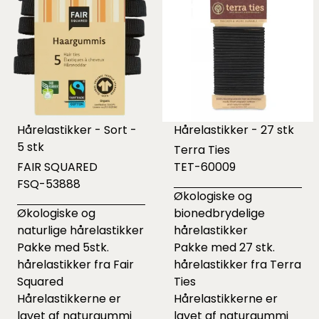
Hårelastikker - Sort -
Hårelastikker - 27 stk
5 stk
Terra Ties
FAIR SQUARED
TET-60009
FSQ-53888
Økologiske og
Økologiske og
bionedbrydelige
naturlige hårelastikker
hårelastikker
Pakke med 5stk.
Pakke med 27 stk.
hårelastikker fra Fair
hårelastikker fra Terra
Squared
Ties
Hårelastikkerne er
Hårelastikkerne er
lavet af naturgummi
lavet af naturgummi