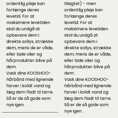
ordentlig pleje kan
tilsigtet) - men
forlænge deres
ordentlig pleje kan
levetid. For at
forlænge deres
maksimere levetiden
levetid. For at
skal du undgå at
maksimere levetiden
opbevare dem i
skal du undgå at
direkte sollys, strække
opbevare dem i
dem, mens de er våde,
direkte sollys, strække
eller lade olier og
dem, mens de er våde,
hårprodukter blive på
eller lade olier og
dem.
hårprodukter blive på
Vask dine KOOSHOO-
dem.
hårbånd med lignende
Vask dine KOOSHOO-
farver i koldt vand og
hårbånd med lignende
læg dem fladt til tørre.
farver i koldt vand og
Så er de så gode som
læg dem fladt til tørre.
nye igen.
Så er de så gode som
nye igen.