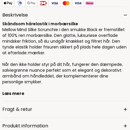
Beskrivelse
Skåndsom hårelastik i morbærsilke
Mellow Mind Silke Scrunchie i den smukke Black er fremstillet
af 100% ren morbærsilke. Den glatte, luksuriøse overflade
mindsker friktion, så du undgår knækket og filtret hår. Den
tynde elastik holder frisuren sikkert på plads hele dagen uden
at efterlade mærker.
Når den ikke holder styr på dit hår, fungerer den dæmpede,
salviegrønne nuance perfekt som et elegant og dekorativt
armbånd om håndleddet, der komplementerer dine
personlige smykker.
Læs mere
Fragt & retur
Produkt information