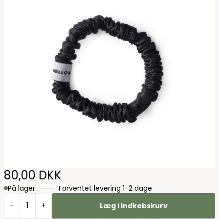
80,00 DKK
På lager
Forventet levering 1-2 dage
-
+
Læg i indkøbskurv