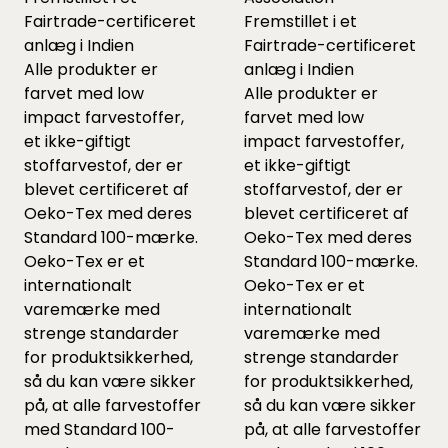
Fairtrade-certificeret
Fremstillet i et
anlæg i Indien
Fairtrade-certificeret
Alle produkter er
anlæg i Indien
farvet med low
Alle produkter er
impact farvestoffer,
farvet med low
et ikke-giftigt
impact farvestoffer,
stoffarvestof, der er
et ikke-giftigt
blevet certificeret af
stoffarvestof, der er
Oeko-Tex med deres
blevet certificeret af
Standard 100-mærke.
Oeko-Tex med deres
Oeko-Tex er et
Standard 100-mærke.
internationalt
Oeko-Tex er et
varemærke med
internationalt
strenge standarder
varemærke med
for produktsikkerhed,
strenge standarder
så du kan være sikker
for produktsikkerhed,
på, at alle farvestoffer
så du kan være sikker
med Standard 100-
på, at alle farvestoffer