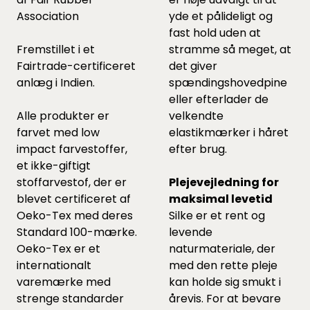
Association
yde et pålideligt og
fast hold uden at
Fremstillet i et
stramme så meget, at
Fairtrade-certificeret
det giver
anlæg i Indien.
spændingshovedpine
eller efterlader de
Alle produkter er
velkendte
farvet med low
elastikmærker i håret
impact farvestoffer,
efter brug.
et ikke-giftigt
stoffarvestof, der er
Plejevejledning for
blevet certificeret af
maksimal levetid
Oeko-Tex med deres
Silke er et rent og
Standard 100-mærke.
levende
Oeko-Tex er et
naturmateriale, der
internationalt
med den rette pleje
varemærke med
kan holde sig smukt i
strenge standarder
årevis. For at bevare