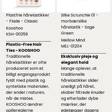
Plastfrie hårelastikker
Silke Scrunchie 01 -
- Flade - Classic
morbærsilke
hårelastik - Sage
Kooshoo
Green
KSH-00359
Mellow Mind
Plastic-Free Hair
MEL-01204
Ties - KOOSHOO
Traditionelle
Eksklusiv pleje og
hårelastikker er ofte
elegant hold
produceret som et
Mange oplever, at
billigt engangsprodukt
traditionelle
fyldt med plastik og
hårelastikker slider
syntetiske materialer,
unødigt på håret,
der ender i naturen,
skaber filtrede knuder
når de mistes.
og efterlader dybe
KOOSHOO ændrer
mærker, der
spillereglerne
ødelægger dagens