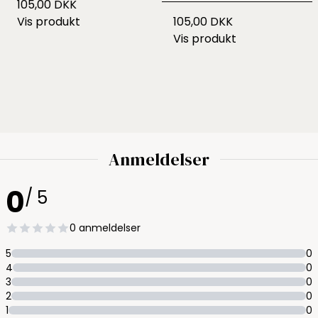
105,00 DKK
Vis produkt
105,00 DKK
Vis produkt
Anmeldelser
0
/ 5
0 anmeldelser
5
0
4
0
3
0
2
0
1
0