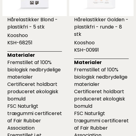
Hårelastikker Blond -
Hårelastikker Golden -
plastikfri - 5 stk
plastikfri - runde - 8
stk
Kooshoo
KSH-68251
Kooshoo
KSH-00991
Materialer
Fremstillet af 100%
Materialer
biologisk nedbrydelige
Fremstillet af 100%
materialer
biologisk nedbrydelige
Certificeret holdbart
materialer
produceret økologisk
Certificeret holdbart
bomuld
produceret økologisk
FSC Naturligt
bomuld
trægummi certificeret
FSC Naturligt
af Fair Rubber
trægummi certificeret
Association
af Fair Rubber
Fremstillet i et
Association