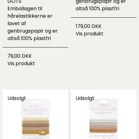
GOTS
genbrugspapir og er
Emballagen til
altså 100% plastfri
hårelastikkerne er
lavet af
179,00 DKK
genbrugspapir og er
Vis produkt
altså 100% plastfri
79,00 DKK
Vis produkt
Udsolgt
Udsolgt