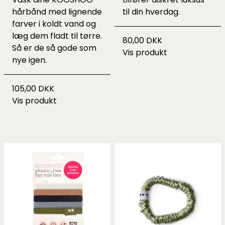
hårbånd med lignende
til din hverdag.
farver i koldt vand og
læg dem fladt til tørre.
80,00 DKK
Så er de så gode som
Vis produkt
nye igen.
105,00 DKK
Vis produkt