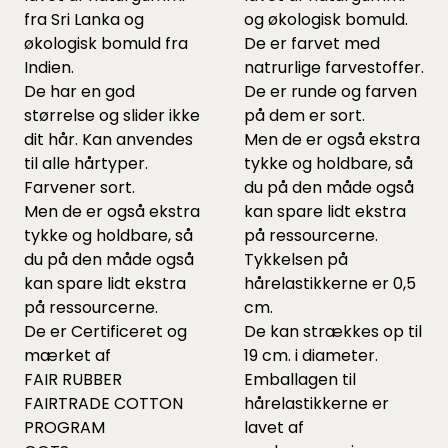
fra Sri Lanka og
og økologisk bomuld.
økologisk bomuld fra
De er farvet med
Indien.
natrurlige farvestoffer.
De har en god
De er runde og farven
størrelse og slider ikke
på dem er sort.
dit hår. Kan anvendes
Men de er også ekstra
til alle hårtyper.
tykke og holdbare, så
Farvener sort.
du på den måde også
Men de er også ekstra
kan spare lidt ekstra
tykke og holdbare, så
på ressourcerne.
du på den måde også
Tykkelsen på
kan spare lidt ekstra
hårelastikkerne er 0,5
på ressourcerne.
cm.
De er Certificeret og
De kan strækkes op til
mærket af
19 cm. i diameter.
FAIR RUBBER
Emballagen til
FAIRTRADE COTTON
hårelastikkerne er
PROGRAM
lavet af