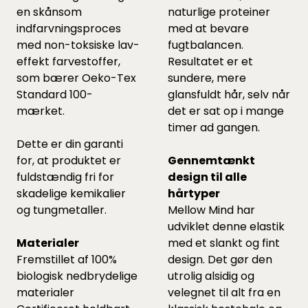
en skånsom
naturlige proteiner
indfarvningsproces
med at bevare
med non-toksiske lav-
fugtbalancen.
effekt farvestoffer,
Resultatet er et
som bærer Oeko-Tex
sundere, mere
Standard 100-
glansfuldt hår, selv når
mærket.
det er sat op i mange
timer ad gangen.
Dette er din garanti
for, at produktet er
Gennemtænkt
fuldstændig fri for
design til alle
skadelige kemikalier
hårtyper
og tungmetaller.
Mellow Mind har
udviklet denne elastik
Materialer
med et slankt og fint
Fremstillet af 100%
design. Det gør den
biologisk nedbrydelige
utrolig alsidig og
materialer
velegnet til alt fra en