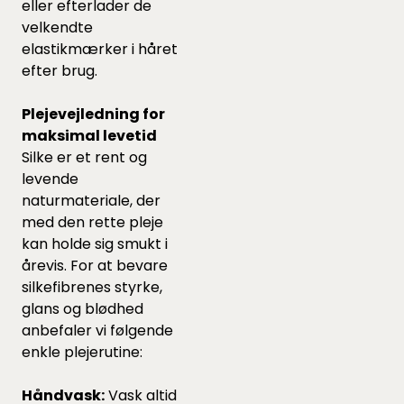
eller efterlader de
velkendte
elastikmærker i håret
efter brug.
Plejevejledning for
maksimal levetid
Silke er et rent og
levende
naturmateriale, der
med den rette pleje
kan holde sig smukt i
årevis. For at bevare
silkefibrenes styrke,
glans og blødhed
anbefaler vi følgende
enkle plejerutine:
Håndvask:
Vask altid