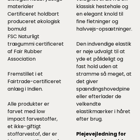
materialer
klassisk hestehale og
Certificeret holdbart
en elegant knold til
produceret økologisk
fine fletninger og
bomuld
halvvejs-opsætninger.
FSC Naturligt
trægummi certificeret
Den indvendige elastik
af Fair Rubber
er nøje udvalgt til at
Association
yde et pålideligt og
fast hold uden at
Fremstillet i et
stramme så meget, at
Fairtrade-certificeret
det giver
anlæg i Indien.
spændingshovedpine
eller efterlader de
Alle produkter er
velkendte
farvet med low
elastikmærker i håret
impact farvestoffer,
efter brug.
et ikke-giftigt
stoffarvestof, der er
Plejevejledning for