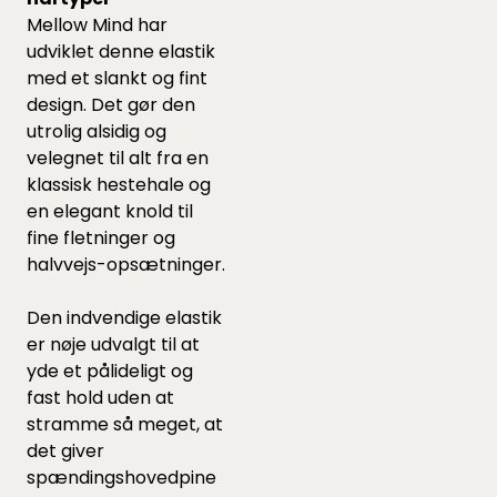
Mellow Mind har
udviklet denne elastik
med et slankt og fint
design. Det gør den
utrolig alsidig og
velegnet til alt fra en
klassisk hestehale og
en elegant knold til
fine fletninger og
halvvejs-opsætninger.
Den indvendige elastik
er nøje udvalgt til at
yde et pålideligt og
fast hold uden at
stramme så meget, at
det giver
spændingshovedpine