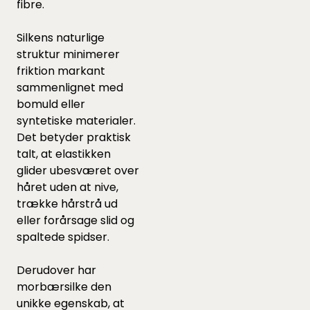
fibre.
Silkens naturlige
struktur minimerer
friktion markant
sammenlignet med
bomuld eller
syntetiske materialer.
Det betyder praktisk
talt, at elastikken
glider ubesværet over
håret uden at nive,
trække hårstrå ud
eller forårsage slid og
spaltede spidser.
Derudover har
morbærsilke den
unikke egenskab, at