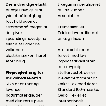
Den indvendige elastik
trægummi certificeret
er nøje udvalgt til at
af Fair Rubber
yde et pålideligt og
Association
fast hold uden at
stramme så meget, at
Fremstillet i et
det giver
Fairtrade-certificeret
spændingshovedpine
anlæg i Indien.
eller efterlader de
velkendte
Alle produkter er
elastikmærker i håret
farvet med low
efter brug.
impact farvestoffer,
et ikke-giftigt
Plejevejledning for
stoffarvestof, der er
maksimal levetid
blevet certificeret af
Silke er et rent og
Oeko-Tex med deres
levende
Standard 100-mærke.
naturmateriale, der
Oeko-Tex er et
med den rette pleje
internationalt