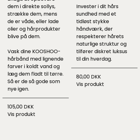
dem i direkte sollys,
Invester i dit hårs
strække dem, mens
sundhed med et
de er våde, eller lade
tidløst stykke
olier og hårprodukter
håndværk, der
blive på dem.
respekterer hårets
naturlige struktur og
Vask dine KOOSHOO-
tilfører diskret luksus
hårbånd med lignende
til din hverdag.
farver i koldt vand og
læg dem fladt til tørre.
80,00 DKK
Så er de så gode som
Vis produkt
nye igen.
105,00 DKK
Vis produkt