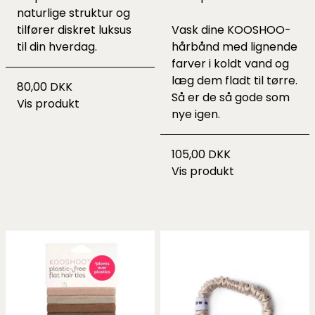
naturlige struktur og
tilfører diskret luksus
Vask dine KOOSHOO-
til din hverdag.
hårbånd med lignende
farver i koldt vand og
læg dem fladt til tørre.
80,00 DKK
Så er de så gode som
Vis produkt
nye igen.
105,00 DKK
Vis produkt