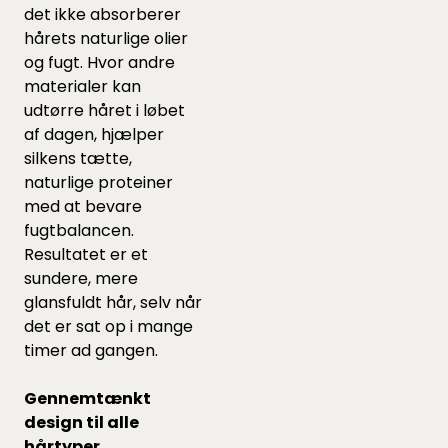
det ikke absorberer
hårets naturlige olier
og fugt. Hvor andre
materialer kan
udtørre håret i løbet
af dagen, hjælper
silkens tætte,
naturlige proteiner
med at bevare
fugtbalancen.
Resultatet er et
sundere, mere
glansfuldt hår, selv når
det er sat op i mange
timer ad gangen.
Gennemtænkt
design til alle
hårtyper