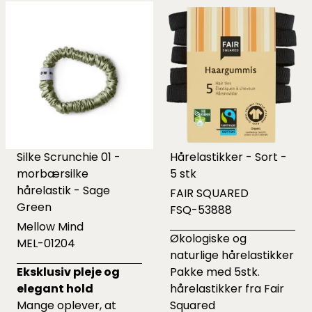
Silke Scrunchie 01 -
Hårelastikker - Sort -
morbærsilke
5 stk
hårelastik - Sage
FAIR SQUARED
Green
FSQ-53888
Mellow Mind
Økologiske og
MEL-01204
naturlige hårelastikker
Eksklusiv pleje og
Pakke med 5stk.
elegant hold
hårelastikker fra Fair
Mange oplever, at
Squared