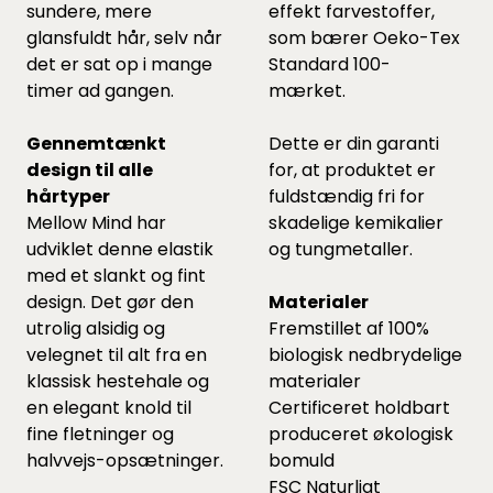
sundere, mere
effekt farvestoffer,
glansfuldt hår, selv når
som bærer Oeko-Tex
det er sat op i mange
Standard 100-
timer ad gangen.
mærket.
Gennemtænkt
Dette er din garanti
design til alle
for, at produktet er
hårtyper
fuldstændig fri for
Mellow Mind har
skadelige kemikalier
udviklet denne elastik
og tungmetaller.
med et slankt og fint
design. Det gør den
Materialer
utrolig alsidig og
Fremstillet af 100%
velegnet til alt fra en
biologisk nedbrydelige
klassisk hestehale og
materialer
en elegant knold til
Certificeret holdbart
fine fletninger og
produceret økologisk
halvvejs-opsætninger.
bomuld
FSC Naturligt