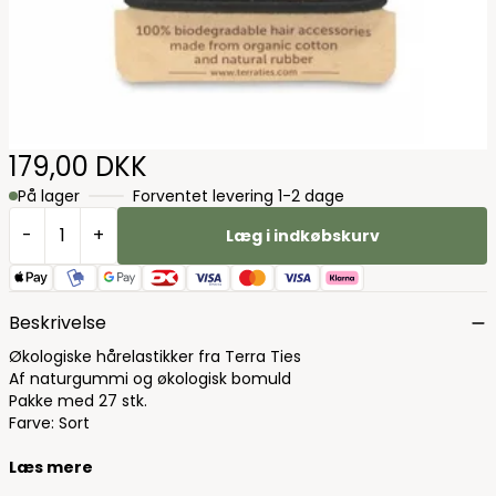
179,00 DKK
På lager
Forventet levering 1-2 dage
-
+
Læg i indkøbskurv
Beskrivelse
Økologiske hårelastikker fra Terra Ties
Af naturgummi og økologisk bomuld
Pakke med 27 stk.
Farve: Sort
Læs mere