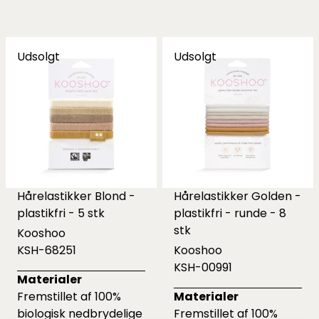
Udsolgt
Udsolgt
Hårelastikker Blond -
Hårelastikker Golden -
plastikfri - 5 stk
plastikfri - runde - 8
stk
Kooshoo
KSH-68251
Kooshoo
KSH-00991
Materialer
Fremstillet af 100%
Materialer
biologisk nedbrydelige
Fremstillet af 100%