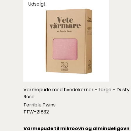
Udsolgt
Varmepude med hvedekerner - Large - Dusty
Rose
Terrible Twins
TTW-21832
Varmepude til mikroovn og almindeligovn