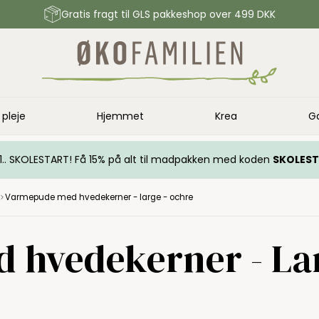
Gratis fragt til GLS pakkeshop over 499 DKK
 pleje
Hjemmet
Krea
G
.. 1.. SKOLESTART! Få 15% på alt til madpakken med koden
SKOLES
Varmepude med hvedekerner - large - ochre
hvedekerner - Lar