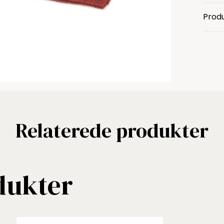
Produ
Relaterede produkter
dukter