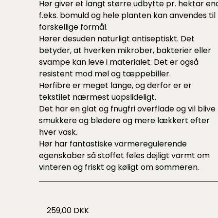
Hør giver et langt større udbytte pr. hektar en
f.eks. bomuld og hele planten kan anvendes til
forskellige formål.
Hører desuden naturligt antiseptiskt. Det
betyder, at hverken mikrober, bakterier eller
svampe kan leve i materialet. Det er også
resistent mod møl og tæppebiller.
Hørfibre er meget lange, og derfor er er
tekstilet nærmest uopslideligt.
Det har en glat og fnugfri overflade og vil blive
smukkere og blødere og mere lækkert efter
hver vask.
Hør har fantastiske varmeregulerende
egenskaber så stoffet føles dejligt varmt om
vinteren og friskt og køligt om sommeren.
259,00 DKK