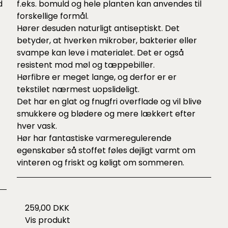
d
f.eks. bomuld og hele planten kan anvendes til
forskellige formål.
Hører desuden naturligt antiseptiskt. Det
betyder, at hverken mikrober, bakterier eller
svampe kan leve i materialet. Det er også
resistent mod møl og tæppebiller.
Hørfibre er meget lange, og derfor er er
tekstilet nærmest uopslideligt.
Det har en glat og fnugfri overflade og vil blive
smukkere og blødere og mere lækkert efter
hver vask.
Hør har fantastiske varmeregulerende
egenskaber så stoffet føles dejligt varmt om
vinteren og friskt og køligt om sommeren.
259,00 DKK
Vis produkt