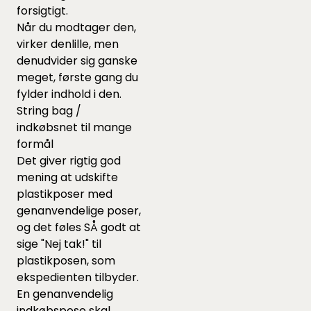
forsigtigt.
Når du modtager den,
virker denlille, men
denudvider sig ganske
meget, første gang du
fylder indhold i den.
String bag /
indkøbsnet til mange
formål
Det giver rigtig god
mening at udskifte
plastikposer med
genanvendelige poser,
og det føles SÅ godt at
sige "Nej tak!" til
plastikposen, som
ekspedienten tilbyder.
En genanvendelig
indkøbspose skal