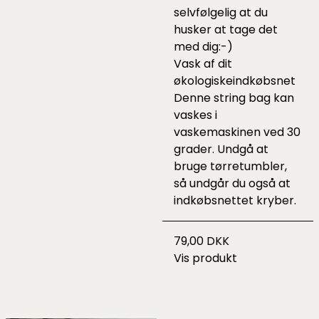
selvfølgelig at du
husker at tage det
med dig:-)
Vask af dit
økologiskeindkøbsnet
Denne string bag kan
vaskes i
vaskemaskinen ved 30
grader. Undgå at
bruge tørretumbler,
så undgår du også at
indkøbsnettet kryber.
79,00 DKK
Vis produkt