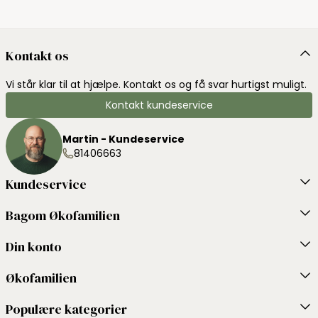
Kontakt os
Vi står klar til at hjælpe. Kontakt os og få svar hurtigst muligt.
Kontakt kundeservice
Martin - Kundeservice
81406663
Kundeservice
Bagom Økofamilien
Din konto
Økofamilien
Populære kategorier