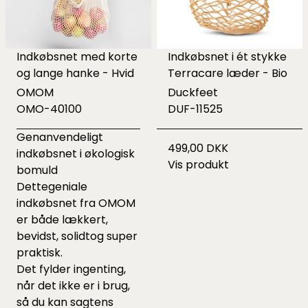
Indkøbsnet med korte
Indkøbsnet i ét stykke
og lange hanke - Hvid
Terracare læder - Bio
OMOM
Duckfeet
OMO-40100
DUF-11525
Genanvendeligt
499,00 DKK
indkøbsnet i økologisk
Vis produkt
bomuld
Dettegeniale
indkøbsnet fra OMOM
er både lækkert,
bevidst, solidtog super
praktisk.
Det fylder ingenting,
når det ikke er i brug,
så du kan sagtens