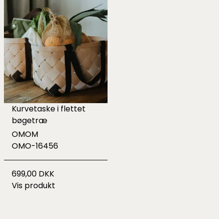
Kurvetaske i flettet
bøgetræ
OMOM
OMO-16456
699,00 DKK
Vis produkt