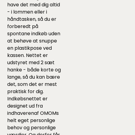
have det med dig altid
- i lommen eller i
håndtasken, så du er
forberedt på
spontane indkøb uden
at behøve at snuppe
en plastikpose ved
kassen. Nettet er
udstyret med 2 sæt
hanke - både korte og
lange, så du kan bære
det, som det er mest
praktisk for dig.
Indkøbsnettet er
designet ud fra
indhaverenaf OMOMs
helt eget personlige
behov og personlige
værdier. Og derfor får