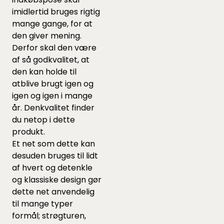
imidlertid bruges rigtig
mange gange, for at
den giver mening.
Derfor skal den være
af så godkvalitet, at
den kan holde til
atblive brugt igen og
igen og igen i mange
år. Denkvalitet finder
du netop i dette
produkt.
Et net som dette kan
desuden bruges til lidt
af hvert og detenkle
og klassiske design gør
dette net anvendelig
til mange typer
formål; strøgturen,