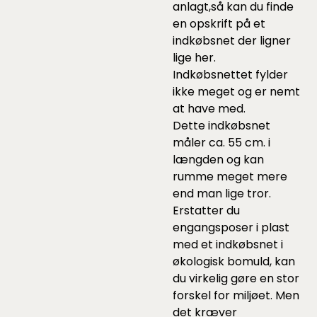
anlagt,så kan du finde
en opskrift på et
indkøbsnet der ligner
lige her.
Indkøbsnettet fylder
ikke meget og er nemt
at have med.
Dette indkøbsnet
måler ca. 55 cm. i
længden og kan
rumme meget mere
end man lige tror.
Erstatter du
engangsposer i plast
med et indkøbsnet i
økologisk bomuld, kan
du virkelig gøre en stor
forskel for miljøet. Men
det kræver