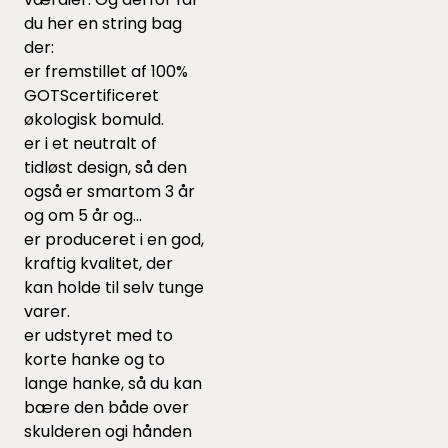
du her en string bag
der:
er fremstillet af 100%
GOTScertificeret
økologisk bomuld.
er i et neutralt of
tidløst design, så den
også er smartom 3 år
og om 5 år og...
er produceret i en god,
kraftig kvalitet, der
kan holde til selv tunge
varer.
er udstyret med to
korte hanke og to
lange hanke, så du kan
bære den både over
skulderen ogi hånden