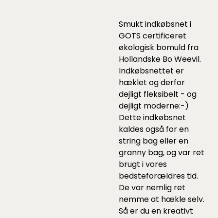
Smukt indkøbsnet i
GOTS certificeret
økologisk bomuld fra
Hollandske Bo Weevil.
Indkøbsnettet er
hæklet og derfor
dejligt fleksibelt - og
dejligt moderne:-)
Dette indkøbsnet
kaldes også for en
string bag eller en
granny bag, og var ret
brugt i vores
bedsteforældres tid.
De var nemlig ret
nemme at hækle selv.
Så er du en kreativt