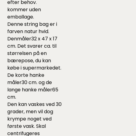
efter behov.
kommer uden
emballage.
Denne string bag er i
farven natur hvid.
Denmåler32 x 47 x 17
cm. Det svarer ca. til
størrelsen på en
bærepose, du kan
købe i supermarkedet.
De korte hanke
måler30 cm. og de
lange hanke måler65
cm.
Den kan vaskes ved 30
grader, men vil dog
krympe noget ved
første vask. Skal
centrifugeres