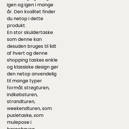
igen og igen i mange
år. Den kvalitet finder
du netop i dette
produkt.
En stor skuldertaske
som denne kan
desuden bruges til lidt
af hvert og denne
shopping taskes enkle
og klassiske design gør
den netop anvendelig
til mange typer
formål; strøgturen,
indkøbsturen,
strandturen,
weekendturen, som
pusletaske, som
mulepose i