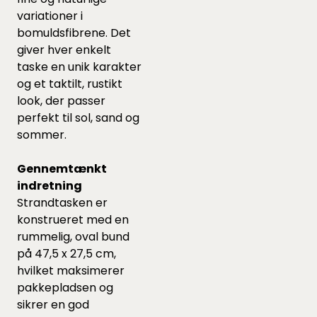
variationer i
bomuldsfibrene. Det
giver hver enkelt
taske en unik karakter
og et taktilt, rustikt
look, der passer
perfekt til sol, sand og
sommer.
Gennemtænkt
indretning
Strandtasken er
konstrueret med en
rummelig, oval bund
på 47,5 x 27,5 cm,
hvilket maksimerer
pakkepladsen og
sikrer en god