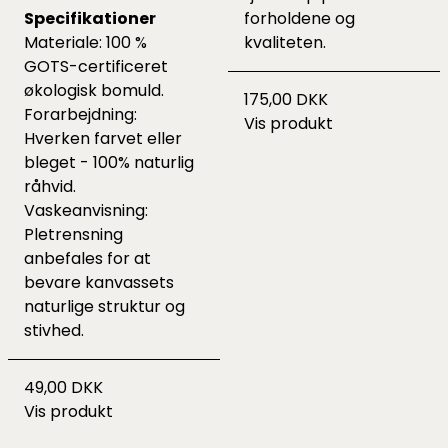
Specifikationer
forholdene og
Materiale: 100 %
kvaliteten.
GOTS-certificeret
økologisk bomuld.
175,00 DKK
Forarbejdning:
Vis produkt
Hverken farvet eller
bleget - 100% naturlig
råhvid.
Vaskeanvisning:
Pletrensning
anbefales for at
bevare kanvassets
naturlige struktur og
stivhed.
49,00 DKK
Vis produkt