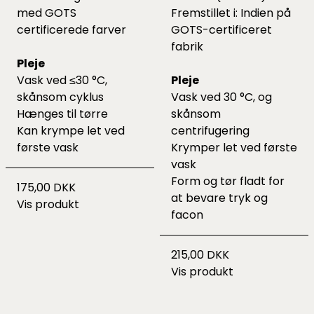
med GOTS
Fremstillet i: Indien på
certificerede farver
GOTS-certificeret
fabrik
Pleje
Vask ved ≤30 °C,
Pleje
skånsom cyklus
Vask ved 30 °C, og
Hænges til tørre
skånsom
Kan krympe let ved
centrifugering
første vask
Krymper let ved første
vask
Form og tør fladt for
175,00 DKK
at bevare tryk og
Vis produkt
facon
215,00 DKK
Vis produkt