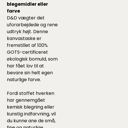
blegemidler eller
farve
D&D vægter det
uforarbejdede og rene
udtryk højt. Denne
kanvastaske er
fremstillet af 100%
GOTS-certificeret
økologisk bomuld, som
har fået lov til at
bevare sin helt egen
naturlige farve.
Fordi stoffet hverken
har gennemgået
kemisk blegning eller
kunstig indfarvning, vil
du kunne ane de små,
fine og naturlige