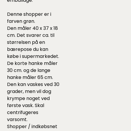
emballage.
Denne shopper er i
farven grøn.
Den måler 40 x 37 x 18
cm. Det svarer ca. til
størrelsen på en
bærepose du kan
købe i supermarkedet.
De korte hanke måler
30 cm. og de lange
hanke måler 65 cm.
Den kan vaskes ved 30
grader, men vil dog
krympe noget ved
første vask. Skal
centrifugeres
varsomt.
Shopper / indkøbsnet