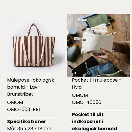
Mulepose i økologisk
Pocket til mulepose -
bomuld - Lav -
Hvid
Brunstribet
OMOM
OMOM
OMO-40056
OMO-003-BRL
Pocket til dit
Specifikationer
indkøbsnet i
Mål: 35 x 28 x 18 cm
økologisk bomuld