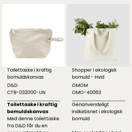
Toilettaske i kraftig
Shopper i økologisk
bomuldskanvas
bomuld - Hvid
D&D
OMOM
CTB-032000-UN
OMO-40063
Toilettaske i kraftig
Genanvendeligt
bomuldskanvas
indkøbsnet i økologisk
Med denne toilettaske
bomuld
fra D&D får du en