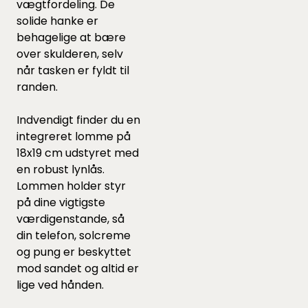
vægtfordeling. De
solide hanke er
behagelige at bære
over skulderen, selv
når tasken er fyldt til
randen.
Indvendigt finder du en
integreret lomme på
18x19 cm udstyret med
en robust lynlås.
Lommen holder styr
på dine vigtigste
værdigenstande, så
din telefon, solcreme
og pung er beskyttet
mod sandet og altid er
lige ved hånden.