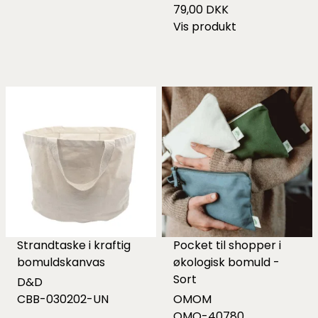
79,00 DKK
Vis produkt
Strandtaske i kraftig
Pocket til shopper i
bomuldskanvas
økologisk bomuld -
Sort
D&D
CBB-030202-UN
OMOM
OMO-40780