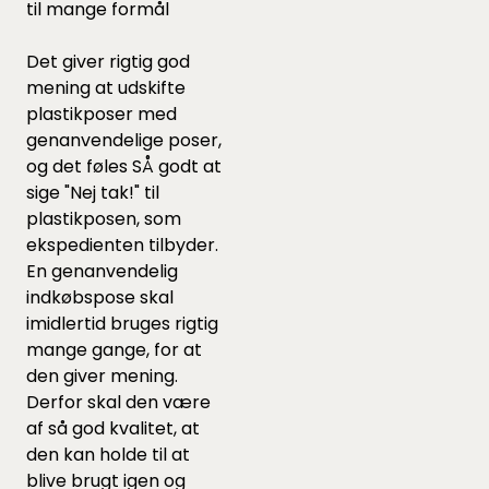
til mange formål
Det giver rigtig god
mening at udskifte
plastikposer med
genanvendelige poser,
og det føles SÅ godt at
sige "Nej tak!" til
plastikposen, som
ekspedienten tilbyder.
En genanvendelig
indkøbspose skal
imidlertid bruges rigtig
mange gange, for at
den giver mening.
Derfor skal den være
af så god kvalitet, at
den kan holde til at
blive brugt igen og