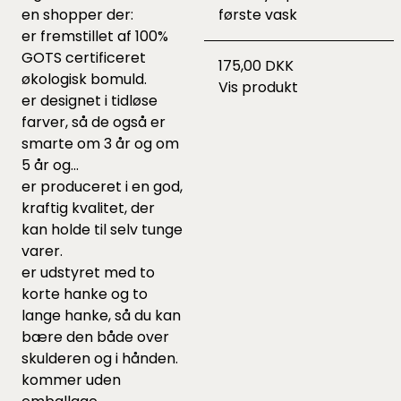
en shopper der:
første vask
er fremstillet af 100%
GOTS certificeret
175,00 DKK
økologisk bomuld.
Vis produkt
er designet i tidløse
farver, så de også er
smarte om 3 år og om
5 år og...
er produceret i en god,
kraftig kvalitet, der
kan holde til selv tunge
varer.
er udstyret med to
korte hanke og to
lange hanke, så du kan
bære den både over
skulderen og i hånden.
kommer uden