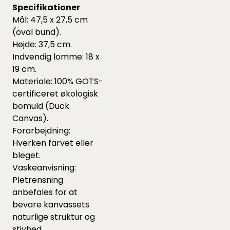
Specifikationer
Mål: 47,5 x 27,5 cm
(oval bund).
Højde: 37,5 cm.
Indvendig lomme: 18 x
19 cm.
Materiale: 100% GOTS-
certificeret økologisk
bomuld (Duck
Canvas).
Forarbejdning:
Hverken farvet eller
bleget.
Vaskeanvisning:
Pletrensning
anbefales for at
bevare kanvassets
naturlige struktur og
stivhed.