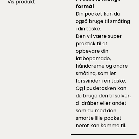
Vis produkt
formål
Din pocket kan du
også bruge til småting
i din taske.
Den vil være super
praktisk til at
opbevare din
læbepomade,
håndcreme og andre
småting, som let
forsvinder i en taske.
Og i pusletasken kan
du bruge den til salver,
d-dråber eller andet
som du med den
smarte lille pocket
nemt kan komme til.