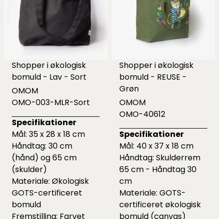
Shopper i økologisk
Shopper i økologisk
bomuld - Lav - Sort
bomuld - REUSE -
Grøn
OMOM
OMO-003-MLR-Sort
OMOM
OMO-40612
Specifikationer
Mål: 35 x 28 x 18 cm
Specifikationer
Håndtag: 30 cm
Mål: 40 x 37 x 18 cm
(hånd) og 65 cm
Håndtag: Skulderrem
(skulder)
65 cm - Håndtag 30
Materiale: Økologisk
cm
GOTS-certificeret
Materiale: GOTS-
bomuld
certificeret økologisk
Fremstilling: Farvet
bomuld (canvas)