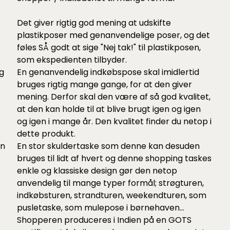
Det giver rigtig god mening at udskifte
plastikposer med genanvendelige poser, og det
føles SÅ godt at sige "Nej tak!" til plastikposen,
som ekspedienten tilbyder.
g
En genanvendelig indkøbspose skal imidlertid
bruges rigtig mange gange, for at den giver
mening. Derfor skal den være af så god kvalitet,
at den kan holde til at blive brugt igen og igen
og igen i mange år. Den kvalitet finder du netop i
dette produkt.
en
En stor skuldertaske som denne kan desuden
bruges til lidt af hvert og denne shopping taskes
enkle og klassiske design gør den netop
anvendelig til mange typer formål; strøgturen,
indkøbsturen, strandturen, weekendturen, som
pusletaske, som mulepose i børnehaven...
Shopperen produceres i Indien på en GOTS