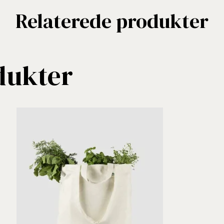
Relaterede produkter
dukter