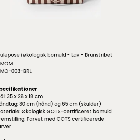
ulepose i økologisk bomuld - Lav - Brunstribet
OMOM
MO-003-BRL
pecifikationer
ål: 35 x 28 x 18 cm
åndtag: 30 cm (hånd) og 65 cm (skulder)
ateriale: Økologisk GOTS-certificeret bomuld
remstilling: Farvet med GOTS certificerede
arver