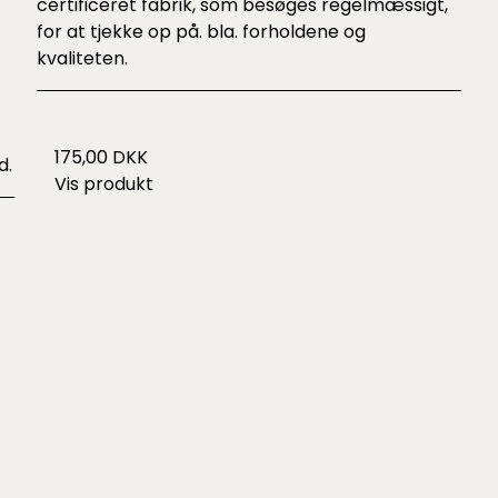
certificeret fabrik, som besøges regelmæssigt,
for at tjekke op på. bla. forholdene og
kvaliteten.
175,00 DKK
d.
Vis produkt