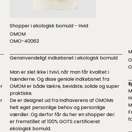
Shopper i økologisk bomuld - Hvid
OMOM
OMO-40063
M
Genanvendeligt indkøbsnet i økologisk bomuld
O
Man er slet ikke i tvivl, når man får kvalitet i
hænderne. Og disse geniale indkøbsnet fra
S
er
OMOM er både lækre, bevidste, solide og super
M
praktiske.
H
r
De er designet ud fra indhaverens af OMOMs
M
helt eget personlige behov og personlige
F
værdier. Og derfor får du her en shopper der:
f
er fremstillet af 100% GOTS certificeret
økologisk bomuld.