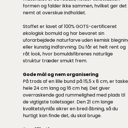
formen og falder ikke sammen, hvilket gør det
nemt at overskue indholdet.
Stoffet er lavet af 100% GOTS-certificeret
økologisk bomuld og har bevaret sin
uforarbejdede naturfarve uden kemisk blegnin
eller kunstig indfarvning. Du får et helt rent og
råt look, hvor bomuldsfibrenes naturlige
struktur træder smukt frem.
Gode mål og nem organisering
På trods af en lille bund på 15,5 x 8 cm, er task
hele 24 cm lang og 16 cm høj. Det giver
overraskende god rummelighed med plads til
de vigtigste toiletsager. Den 21 cm lange
kvalitetslynlås sikrer en bred åbning, så du
hurtigt kan finde det, du skal bruge.