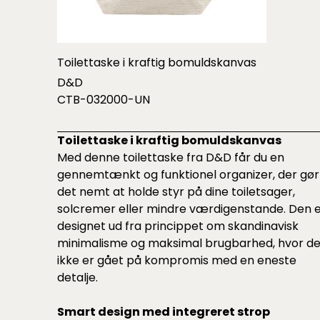
Toilettaske i kraftig bomuldskanvas
D&D
CTB-032000-UN
Toilettaske i kraftig bomuldskanvas
Med denne toilettaske fra D&D får du en
gennemtænkt og funktionel organizer, der gør
det nemt at holde styr på dine toiletsager,
solcremer eller mindre værdigenstande. Den 
designet ud fra princippet om skandinavisk
minimalisme og maksimal brugbarhed, hvor de
ikke er gået på kompromis med en eneste
detalje.
Smart design med integreret strop