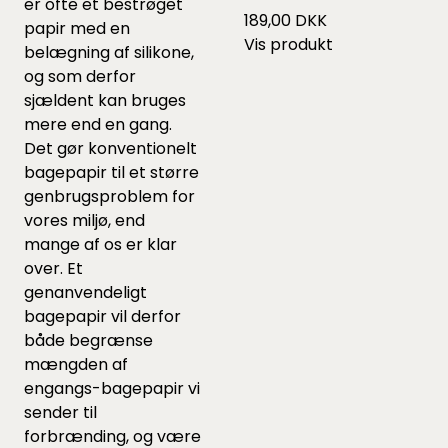
er ofte et bestrøget
189,00 DKK
papir med en
Vis produkt
belægning af silikone,
og som derfor
sjældent kan bruges
mere end en gang.
Det gør konventionelt
bagepapir til et større
genbrugsproblem for
vores miljø, end
mange af os er klar
over. Et
genanvendeligt
bagepapir vil derfor
både begrænse
mængden af
engangs-bagepapir vi
sender til
forbrænding, og være