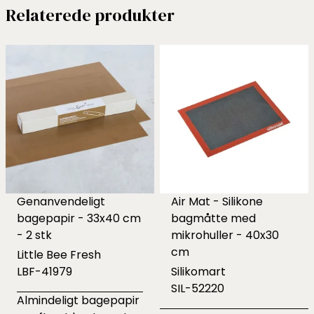
Relaterede produkter
Genanvendeligt
Air Mat - Silikone
bagepapir - 33x40 cm
bagmåtte med
- 2 stk
mikrohuller - 40x30
cm
Little Bee Fresh
LBF-41979
Silikomart
SIL-52220
Almindeligt bagepapir