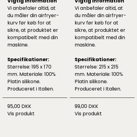
Vigtig information
Vigtig information
Vi anbefaler altid, at
Vi anbefaler altid, at
du måler din airfryer-
du måler din airfryer-
kurv før køb for at
kurv før køb for at
sikre, at produktet er
sikre, at produktet er
kompatibelt med din
kompatibelt med din
maskine.
maskine.
Specifikationer:
Specifikationer:
Størrelse: 195 x 170
Størrelse: 215 x 215
mm. Materiale: 100%
mm. Materiale: 100%
Platin silikone.
Platin silikone.
Produceret i Italien.
Produceret i Italien.
95,00 DKK
99,00 DKK
Vis produkt
Vis produkt