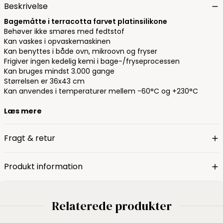
Beskrivelse
Bagemåtte i terracotta farvet platinsilikone
Behøver ikke smøres med fedtstof
Kan vaskes i opvaskemaskinen
Kan benyttes i både ovn, mikroovn og fryser
Frigiver ingen kedelig kemi i bage-/fryseprocessen
Kan bruges mindst 3.000 gange
Størrelsen er 36x43 cm
Kan anvendes i temperaturer mellem -60°C og +230°C
Læs mere
Fragt & retur
Produkt information
Relaterede produkter