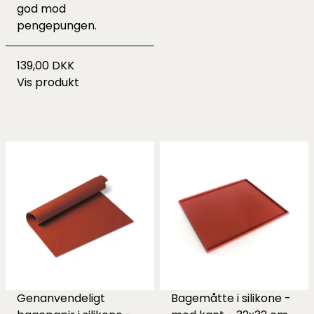
god mod
pengepungen.
139,00 DKK
Vis produkt
Genanvendeligt
Bagemåtte i silikone -