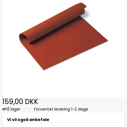
159,00 DKK
På lager
Forventet levering 1-2 dage
Vi vil også anbefale