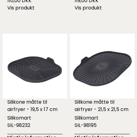
110,00 DKK
119,00 DKK
Vis produkt
Vis produkt
Silikone måtte til
Silikone måtte til
airfryer - 19,5 x 17 cm
airfryer - 21,5 x 21,5 cm
Silikomart
Silikomart
SIL-98232
SIL-98195