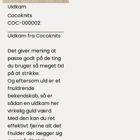
Uldkam
Cocoknits
COC-000002
Uldkam fra Cocoknits
Det giver mening at
passe godt på de ting
du bruger så meget tid
på at strikke.
Og eftersom uld er et
fnuldrende
bekendskab, så er
sådan en uldkam her
virkelig guld værd.
Med den kan du ret
effektivt fjerne alt det
fnulder der lægger sig