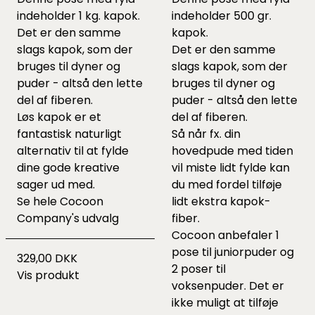
indeholder 1 kg. kapok.
indeholder 500 gr.
Det er den samme
kapok.
slags kapok, som der
Det er den samme
bruges til dyner og
slags kapok, som der
puder - altså den lette
bruges til dyner og
del af fiberen.
puder - altså den lette
Løs kapok er et
del af fiberen.
fantastisk naturligt
Så når fx. din
alternativ til at fylde
hovedpude med tiden
dine gode kreative
vil miste lidt fylde kan
sager ud med.
du med fordel tilføje
Se hele
Cocoon
lidt ekstra kapok-
Company's udvalg
fiber.
Cocoon anbefaler 1
pose til juniorpuder og
329,00 DKK
2 poser til
Vis produkt
voksenpuder. Det er
ikke muligt at tilføje