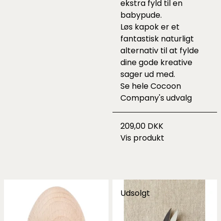
ekstra fyld til en
babypude.
Løs kapok er et
fantastisk naturligt
alternativ til at fylde
dine gode kreative
sager ud med.
Se hele
Cocoon
Company's udvalg
209,00 DKK
Vis produkt
Udsolgt