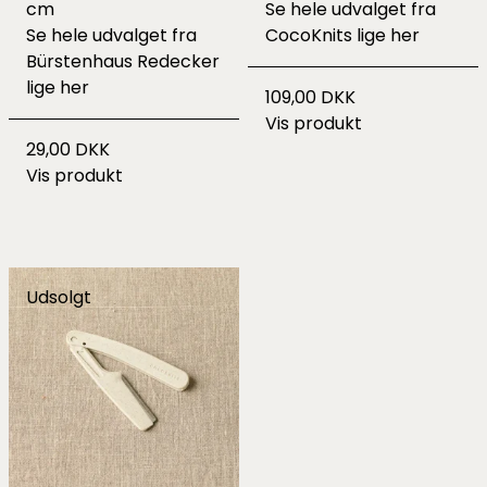
cm
Se hele udvalget fra
Se hele udvalget fra
CocoKnits lige her
Bürstenhaus Redecker
lige
her
109,00 DKK
Vis produkt
29,00 DKK
Vis produkt
Udsolgt