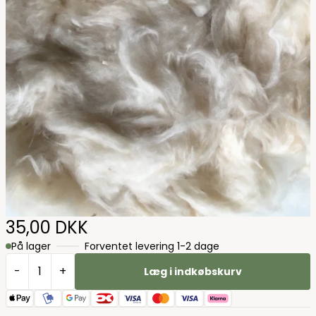
35,00 DKK
På lager
Forventet levering 1-2 dage
-
+
Læg i indkøbskurv