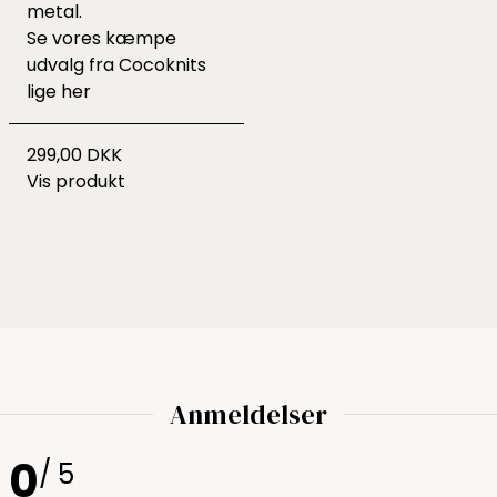
metal.
Se vores kæmpe
udvalg fra Cocoknits
lige
her
299,00 DKK
Vis produkt
Anmeldelser
0
/ 5