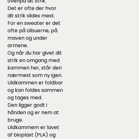
ovenpå dit strik.
Det er ofte der hvor
dit strik slides mest.
For en sweater er det
ofte på albuerne, på
maven og under
armene.
Og når du har givet dit
strik en omgang med
kammen her, står den
nærmest som ny igen.
Uldkammen er foldbar
og kan foldes sammen
og tages med.
Den ligger godt i
hånden og er nem at
bruge.
Uldkammem er lavet
af bioplast (PLA) og