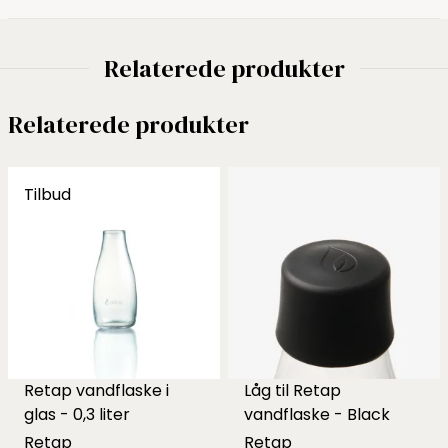
Relaterede produkter
Relaterede produkter
Tilbud
Retap vandflaske i
Låg til Retap
glas - 0,3 liter
vandflaske - Black
Retap
Retap