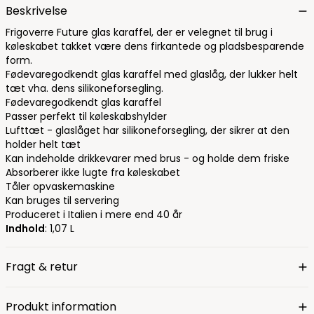
Beskrivelse
Frigoverre Future glas karaffel, der er velegnet til brug i
køleskabet takket være dens firkantede og pladsbesparende
form.
Fødevaregodkendt glas karaffel med glaslåg, der lukker helt
tæt vha. dens silikoneforsegling.
Fødevaregodkendt glas karaffel
Passer perfekt til køleskabshylder
Lufttæt - glaslåget har silikoneforsegling, der sikrer at den
holder helt tæt
Kan indeholde drikkevarer med brus - og holde dem friske
Absorberer ikke lugte fra køleskabet
Tåler opvaskemaskine
Kan bruges til servering
Produceret i Italien i mere end 40 år
Indhold
: 1,07 L
Fragt & retur
Produkt information