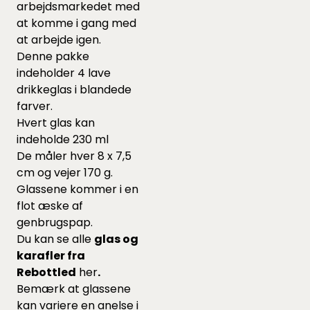
arbejdsmarkedet med
at komme i gang med
at arbejde igen.
Denne pakke
indeholder 4 lave
drikkeglas i blandede
farver.
Hvert glas kan
indeholde 230 ml
De måler hver 8 x 7,5
cm og vejer 170 g.
Glassene kommer i en
flot æske af
genbrugspap.
Du kan se alle
glas og
karafler fra
Rebottled
her
.
Bemærk at glassene
kan variere en anelse i