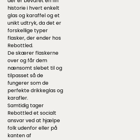
der er bevaret en fin
historie i hvert enkelt
glas og karaffel og et
unikt udtryk, da det er
forskellige typer
flasker, der ender hos
Rebottled.
De skærer flaskerne
over og får dem
nænsomt slebet til og
tilpasset så de
fungerer som de
perfekte drikkeglas og
karafler.
Samtidig tager
Rebottled et socialt
ansvar ved at hjælpe
folk udenfor eller på
kanten af