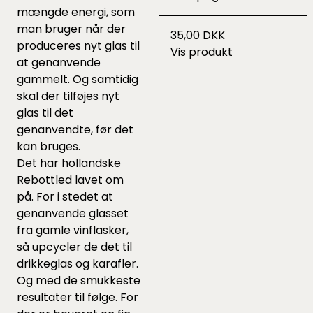
mængde energi, som
man bruger når der
35,00 DKK
produceres nyt glas til
Vis produkt
at genanvende
gammelt. Og samtidig
skal der tilføjes nyt
glas til det
genanvendte, før det
kan bruges.
Det har hollandske
Rebottled lavet om
på. For i stedet at
genanvende glasset
fra gamle vinflasker,
så upcycler de det til
drikkeglas og karafler.
Og med de smukkeste
resultater til følge. For