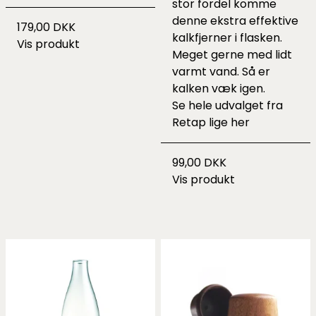
stor fordel komme
denne
ekstra effektive
179,00 DKK
kalkfjerner i flasken.
Vis produkt
Meget gerne med lidt
varmt vand. Så er
kalken væk igen.
Se hele udvalget fra
Retap lige
her
99,00 DKK
Vis produkt