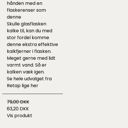
hånden med en
flaskerenser som
denne
Skulle glasflasken
kalke til, kan du med
stor fordel komme
denne
ekstra effektive
kalkfjerner i flasken.
Meget gerne med lidt
varmt vand. Så er
kalken væk igen.
Se hele udvalget fra
Retap lige
her
79,00 DKK
63,20 DKK
Vis produkt