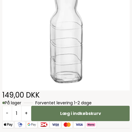
149,00 DKK
På lager
Forventet levering 1-2 dage
-
+
Læg i indkøbskurv