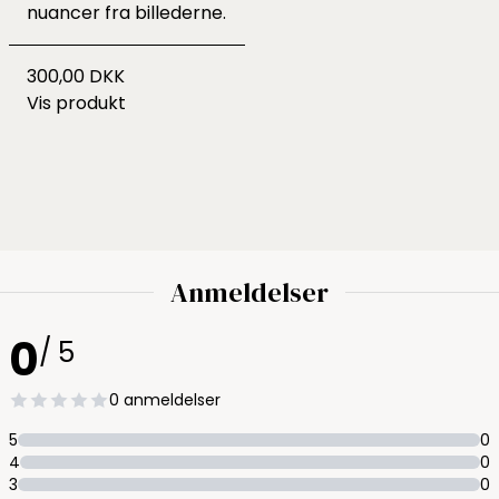
nuancer fra billederne.
300,00 DKK
Vis produkt
Anmeldelser
0
/ 5
0 anmeldelser
5
0
4
0
3
0