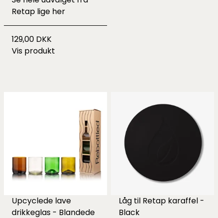
Retap lige
her
129,00 DKK
Vis produkt
Upcyclede lave
Låg til Retap karaffel -
drikkeglas - Blandede
Black