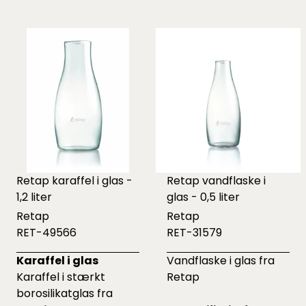
Retap karaffel i glas -
Retap vandflaske i
1,2 liter
glas - 0,5 liter
Retap
Retap
RET-49566
RET-31579
Karaffel i glas
Vandflaske i glas fra
Karaffel i stærkt
Retap
borosilikatglas fra