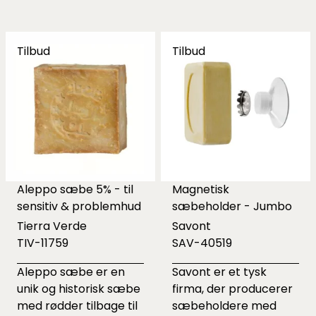
Tilbud
Tilbud
Aleppo sæbe 5% - til
Magnetisk
sensitiv & problemhud
sæbeholder - Jumbo
Tierra Verde
Savont
TIV-11759
SAV-40519
Aleppo sæbe er en
Savont er et tysk
unik og historisk sæbe
firma, der producerer
med rødder tilbage til
sæbeholdere med