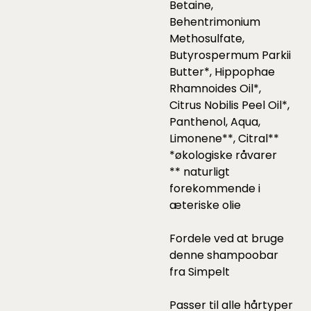
Betaine,
Behentrimonium
Methosulfate,
Butyrospermum Parkii
Butter*, Hippophae
Rhamnoides Oil*,
Citrus Nobilis Peel Oil*,
Panthenol, Aqua,
Limonene**, Citral**
*økologiske råvarer
** naturligt
forekommende i
æteriske olie
Fordele ved at bruge
denne shampoobar
fra Simpelt
Passer til alle hårtyper