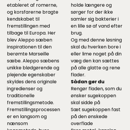
etableret af romerne,
holde længere og
og korsfarerne bragte
sørger for der ikke
kendskabet til
samler sig bakterier i
fremstillingen med
en lille sø af vand efter
tilbage til Europa. Her
brug.
blev Aleppo sæben
Og med denne løsning
inspirationen til den
skal du hverken bore i
berømte Marseille
eller lime noget på din
sæbe. Aleppo sæbens
væg den kan sættes
unikke blødgørende og
på alle glatte og rene
plejende egenskaber
flader.
skyldes dens originale
Sådan gør du
ingredienser og
Rengør fladen, som du
traditionelle
ønsker sugekoppen
fremstillingsmetode.
skal sidde på
Fremstillingsprocessen
Sæt sugekoppen fast
er en langsom og
på den ønskede
nænsom
overflade