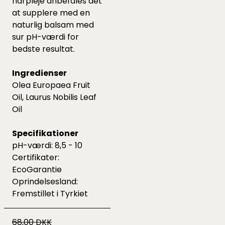
hårpleje anbefales det
at supplere med en
naturlig balsam med
sur pH-værdi for
bedste resultat.
Ingredienser
Olea Europaea Fruit
Oil, Laurus Nobilis Leaf
Oil
Specifikationer
pH-værdi: 8,5 - 10
Certifikater:
EcoGarantie
Oprindelsesland:
Fremstillet i Tyrkiet
68,00 DKK