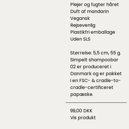
Plejer og fugter håret
Duft af mandarin
Vegansk
Rejsevenlig
Plastikfri emballage
Uden SLS
Størrelse: 5,5 cm, 55 g.
Simpelt shampoobar
02 er produceret i
Danmark og er pakket
i en FSC- & cradle-to-
cradle-certificeret
papæske.
99,00 DKK
Vis produkt