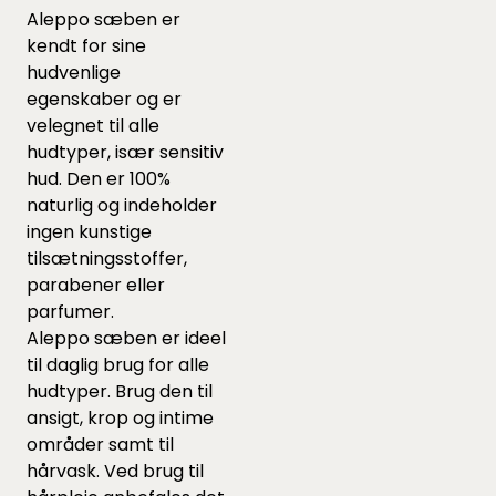
Aleppo sæben er
kendt for sine
hudvenlige
egenskaber og er
velegnet til alle
hudtyper, især sensitiv
hud. Den er 100%
naturlig og indeholder
ingen kunstige
tilsætningsstoffer,
parabener eller
parfumer.
Aleppo sæben er ideel
til daglig brug for alle
hudtyper. Brug den til
ansigt, krop og intime
områder samt til
hårvask. Ved brug til