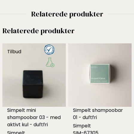
Relaterede produkter
Relaterede produkter
Tilbud
Simpelt mini
Simpelt shampoobar
shampoobar 03 - med
01 - duftfri
aktivt kul - duftfri
Simpelt
Simpelt
SIM-67305