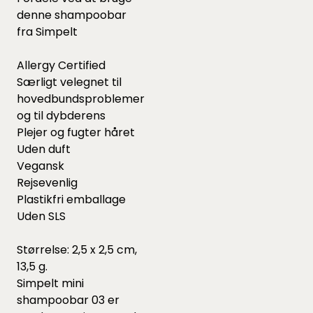
denne shampoobar
fra Simpelt
Allergy Certified
Særligt velegnet til
hovedbundsproblemer
og til dybderens
Plejer og fugter håret
Uden duft
Vegansk
Rejsevenlig
Plastikfri emballage
Uden SLS
Størrelse: 2,5 x 2,5 cm,
13,5 g.
Simpelt mini
shampoobar 03 er