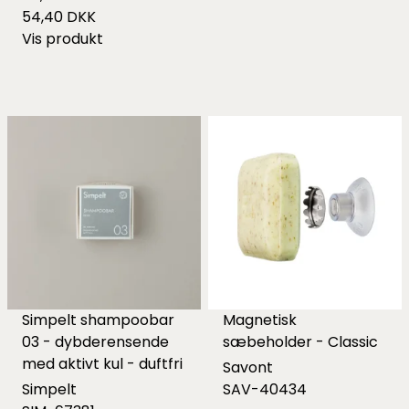
54,40 DKK
Vis produkt
Simpelt shampoobar
Magnetisk
03 - dybderensende
sæbeholder - Classic
med aktivt kul - duftfri
Savont
Simpelt
SAV-40434