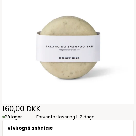
160,00 DKK
På lager
Forventet levering 1-2 dage
Vi vil også anbefale