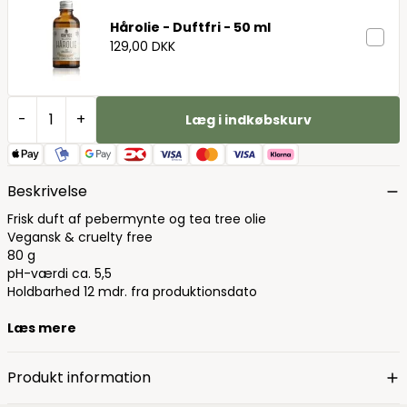
Hårolie - Duftfri - 50 ml
129,00 DKK
-
+
Læg i indkøbskurv
Beskrivelse
Frisk duft af pebermynte og tea tree olie
Vegansk & cruelty free
80 g
pH-værdi ca. 5,5
Holdbarhed 12 mdr. fra produktionsdato
Læs mere
Produkt information