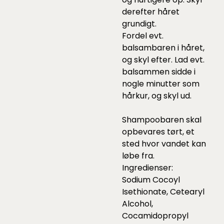
derefter håret
grundigt.
Fordel evt.
balsambaren i håret,
og skyl efter. Lad evt.
balsammen sidde i
nogle minutter som
hårkur, og skyl ud.
Shampoobaren skal
opbevares tørt, et
sted hvor vandet kan
løbe fra.
Ingredienser:
Sodium Cocoyl
Isethionate, Cetearyl
Alcohol,
Cocamidopropyl