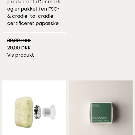
produceret i Danmark
og er pakket i en FSC-
& cradle-to-cradle-
certificeret papæske.
30,00 DKK
20,00 DKK
Vis produkt