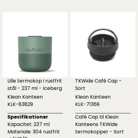
Lille termokop i rustfrit
TKWide Café Cap -
stål - 237 ml - Iceberg
Sort
Klean Kanteen
Klean Kanteen
KLK-83829
KLK-71369
Specifikationer
Café Cap til Klean
Kapacitet: 237 ml
Kanteens TKWide
Materiale: 304 rustfrit
termokopper - Sort