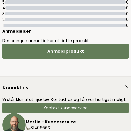
5
0
4
0
3
0
2
0
1
0
Anmeldelser
Der er ingen anmeldelser af dette produkt.
Anmeld produkt
Kontakt os
Vi står klar til at hjælpe. Kontakt os og få svar hurtigst muligt.
Kontakt kundeservice
Martin - Kundeservice
81406663