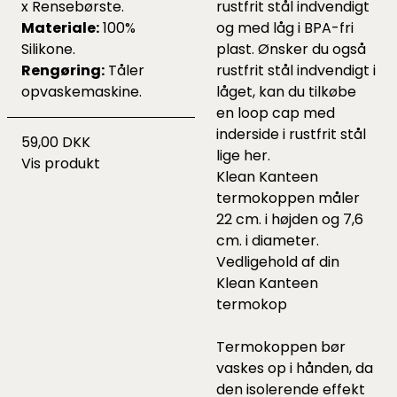
x Rensebørste.
rustfrit stål indvendigt
Materiale:
100%
og med låg i BPA-fri
Silikone.
plast. Ønsker du også
Rengøring:
Tåler
rustfrit stål indvendigt i
opvaskemaskine.
låget, kan du tilkøbe
en loop cap med
inderside i rustfrit stål
59,00 DKK
lige
her
.
Vis produkt
Klean Kanteen
termokoppen måler
22 cm. i højden og 7,6
cm. i diameter.
Vedligehold af din
Klean Kanteen
termokop
Termokoppen bør
vaskes op i hånden, da
den isolerende effekt