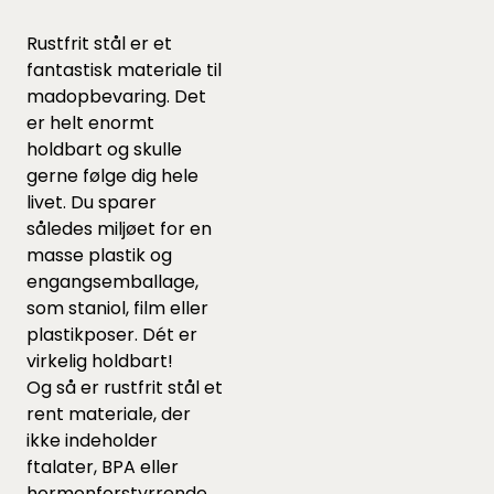
Rustfrit stål er et
fantastisk materiale til
madopbevaring. Det
er helt enormt
holdbart og skulle
gerne følge dig hele
livet. Du sparer
således miljøet for en
masse plastik og
engangsemballage,
som staniol, film eller
plastikposer. Dét er
virkelig holdbart!
Og så er rustfrit stål et
rent materiale, der
ikke indeholder
ftalater, BPA eller
hormonforstyrrende