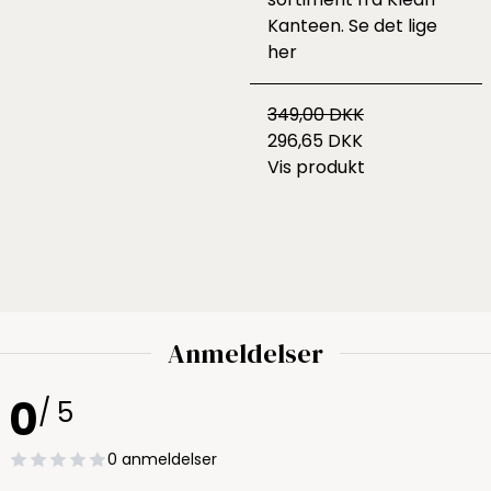
Kanteen. Se det lige
her
349,00 DKK
296,65 DKK
Vis produkt
Anmeldelser
0
/ 5
0 anmeldelser