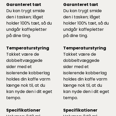
Garanteret tæt
Garanteret tæt
Du kan trygt smide
Du kan trygt smide
den i tasken; låget
den i tasken; låget
holder 100% tæt, så du
holder 100% tæt, så du
undgår kaffepletter
undgår kaffepletter
på dine ting.
på dine ting.
Temperaturstyring
Temperaturstyring
Takket være de
Takket være de
dobbeltvæggede
dobbeltvæggede
sider med et
sider med et
isolerende kobberlag
isolerende kobberlag
holdes din kaffe varm
holdes din kaffe varm
længe nok til, at du
længe nok til, at du
kan nyde den i dit eget
kan nyde den i dit eget
tempo.
tempo.
Specifikationer
Specifikationer