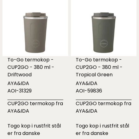
To-Go termokop -
To-Go termokop -
CUP2GO - 380 ml -
CUP2GO - 380 ml -
Driftwood
Tropical Green
AYA&IDA
AYA&IDA
AOI-31329
AOI-59836
CUP2GO termokop fra
CUP2GO termokop fra
AYA&IDA
AYA&IDA
Togo kop i rustfrit stål
Togo kop i rustfrit stål
er fra danske
er fra danske