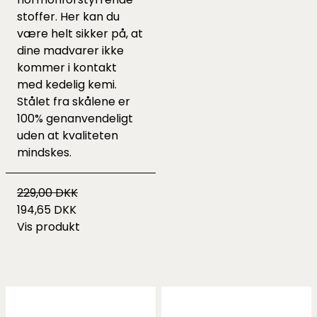
stoffer. Her kan du
være helt sikker på, at
dine madvarer ikke
kommer i kontakt
med kedelig kemi.
Stålet fra skålene er
100% genanvendeligt
uden at kvaliteten
mindskes.
229,00 DKK
194,65 DKK
Vis produkt