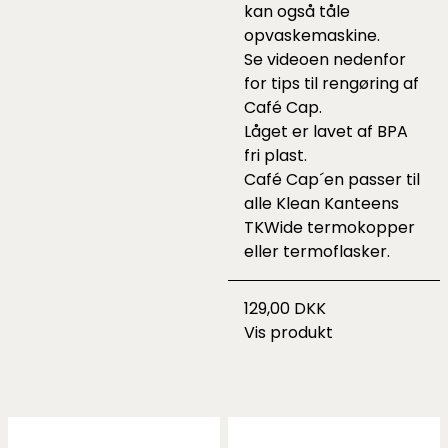
kan også tåle
opvaskemaskine.
Se videoen nedenfor
for tips til rengøring af
Café Cap.
Låget er lavet af BPA
fri plast.
Café Cap´en passer til
alle Klean Kanteens
TKWide termokopper
eller termoflasker.
129,00 DKK
Vis produkt