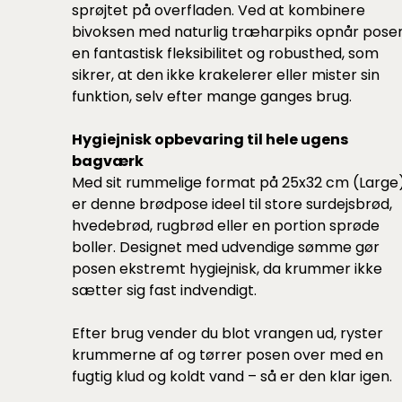
sprøjtet på overfladen. Ved at kombinere
bivoksen med naturlig træharpiks opnår pose
en fantastisk fleksibilitet og robusthed, som
sikrer, at den ikke krakelerer eller mister sin
funktion, selv efter mange ganges brug.
Hygiejnisk opbevaring til hele ugens
bagværk
Med sit rummelige format på 25x32 cm (Large
er denne brødpose ideel til store surdejsbrød,
hvedebrød, rugbrød eller en portion sprøde
boller. Designet med udvendige sømme gør
posen ekstremt hygiejnisk, da krummer ikke
sætter sig fast indvendigt.
Efter brug vender du blot vrangen ud, ryster
krummerne af og tørrer posen over med en
fugtig klud og koldt vand – så er den klar igen.