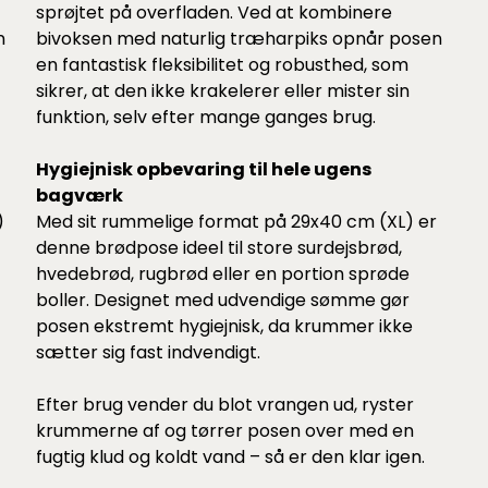
sprøjtet på overfladen. Ved at kombinere
n
bivoksen med naturlig træharpiks opnår posen
en fantastisk fleksibilitet og robusthed, som
sikrer, at den ikke krakelerer eller mister sin
funktion, selv efter mange ganges brug.
Hygiejnisk opbevaring til hele ugens
bagværk
)
Med sit rummelige format på 29x40 cm (XL) er
denne brødpose ideel til store surdejsbrød,
hvedebrød, rugbrød eller en portion sprøde
boller. Designet med udvendige sømme gør
posen ekstremt hygiejnisk, da krummer ikke
sætter sig fast indvendigt.
Efter brug vender du blot vrangen ud, ryster
krummerne af og tørrer posen over med en
fugtig klud og koldt vand – så er den klar igen.