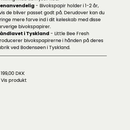
enanvendelig
- Bivokspapir holder i 1-2 år,
vis de bliver passet godt på. Derudover kan du
ringe mere farve ind i dit køleskab med disse
arverige bivokspapirer.
åndlavet i Tyskland
- Little Bee Fresh
roducerer bivokspapirerne i hånden på deres
abrik ved Bodensøen i Tyskland.
199,00 DKK
Vis produkt