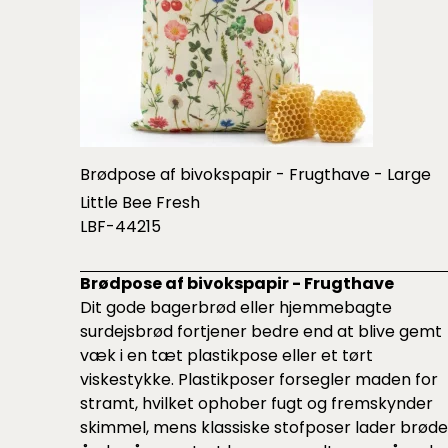
Brødpose af bivokspapir - Frugthave - Large
Little Bee Fresh
LBF-44215
Brødpose af bivokspapir - Frugthave
Dit gode bagerbrød eller hjemmebagte
surdejsbrød fortjener bedre end at blive gemt
væk i en tæt plastikpose eller et tørt
viskestykke. Plastikposer forsegler maden for
stramt, hvilket ophober fugt og fremskynder
skimmel, mens klassiske stofposer lader brøde