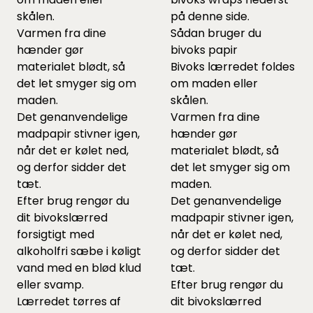
skålen.
på denne side.
Varmen fra dine
Sådan bruger du
hænder gør
bivoks papir
materialet blødt, så
Bivoks lærredet foldes
det let smyger sig om
om maden eller
maden.
skålen.
Det genanvendelige
Varmen fra dine
madpapir stivner igen,
hænder gør
når det er kølet ned,
materialet blødt, så
og derfor sidder det
det let smyger sig om
tæt.
maden.
Efter brug rengør du
Det genanvendelige
dit bivokslærred
madpapir stivner igen,
forsigtigt med
når det er kølet ned,
alkoholfri sæbe i køligt
og derfor sidder det
vand med en blød klud
tæt.
eller svamp.
Efter brug rengør du
Lærredet tørres af
dit bivokslærred