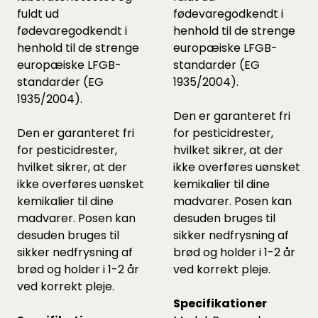
fuldt ud
fødevaregodkendt i
fødevaregodkendt i
henhold til de strenge
henhold til de strenge
europæiske LFGB-
europæiske LFGB-
standarder (EG
standarder (EG
1935/2004).
1935/2004).
Den er garanteret fri
Den er garanteret fri
for pesticidrester,
for pesticidrester,
hvilket sikrer, at der
hvilket sikrer, at der
ikke overføres uønsket
ikke overføres uønsket
kemikalier til dine
kemikalier til dine
madvarer. Posen kan
madvarer. Posen kan
desuden bruges til
desuden bruges til
sikker nedfrysning af
sikker nedfrysning af
brød og holder i 1-2 år
brød og holder i 1-2 år
ved korrekt pleje.
ved korrekt pleje.
Specifikationer