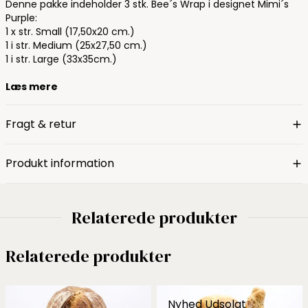
Denne pakke indeholder 3 stk. Bee´s Wrap i designet Mimi´s
Purple:
1 x str. Small (17,50x20 cm.)
1 i str. Medium (25x27,50 cm.)
1 i str. Large (33x35cm.)
Læs mere
Fragt & retur
Produkt information
Relaterede produkter
Relaterede produkter
Nyhed
Udsolgt