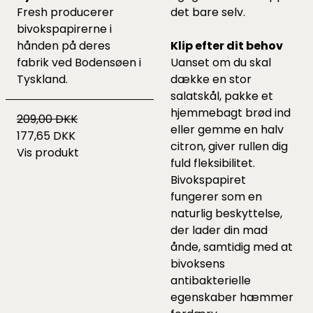
Fresh producerer
det bare selv.
bivokspapirerne i
hånden på deres
Klip efter dit behov
fabrik ved Bodensøen i
Uanset om du skal
Tyskland.
dække en stor
salatskål, pakke et
hjemmebagt brød ind
209,00 DKK
eller gemme en halv
177,65 DKK
citron, giver rullen dig
Vis produkt
fuld fleksibilitet.
Bivokspapiret
fungerer som en
naturlig beskyttelse,
der lader din mad
ånde, samtidig med at
bivoksens
antibakterielle
egenskaber hæmmer