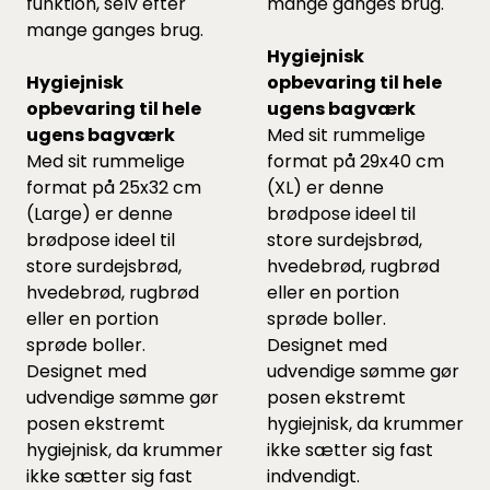
funktion, selv efter
mange ganges brug.
mange ganges brug.
Hygiejnisk
Hygiejnisk
opbevaring til hele
opbevaring til hele
ugens bagværk
ugens bagværk
Med sit rummelige
Med sit rummelige
format på 29x40 cm
format på 25x32 cm
(XL) er denne
(Large) er denne
brødpose ideel til
brødpose ideel til
store surdejsbrød,
store surdejsbrød,
hvedebrød, rugbrød
hvedebrød, rugbrød
eller en portion
eller en portion
sprøde boller.
sprøde boller.
Designet med
Designet med
udvendige sømme gør
udvendige sømme gør
posen ekstremt
posen ekstremt
hygiejnisk, da krummer
hygiejnisk, da krummer
ikke sætter sig fast
ikke sætter sig fast
indvendigt.