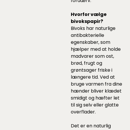
fordærv.
Hvorfor vælge
bivokspapir?
Bivoks har naturlige
antibakterielle
egenskaber, som
hjælper med at holde
madvarer som ost,
brød, frugt og
grøntsager friske i
længere tid. Ved at
bruge varmen fra dine
hænder bliver klædet
smidigt og hæfter let
til sig selv eller glatte
overflader.
Det er en naturlig