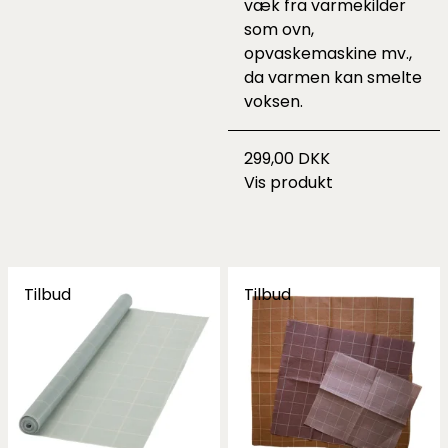
væk fra varmekilder
som ovn,
opvaskemaskine mv.,
da varmen kan smelte
voksen.
299,00 DKK
Vis produkt
Tilbud
Tilbud