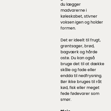
du lægger
madvarerne i
køleskabet, stivner
voksen igen og holder
formen.
Det er ideelt til frugt,
grøntsager, brød,
bagværk og hårde
oste. Du kan også
bruge det til at dække
skåle og fade eller
endda til nedfrysning.
Bør ikke bruges til råt
kød, fisk eller meget
fede fødevarer som
smør.