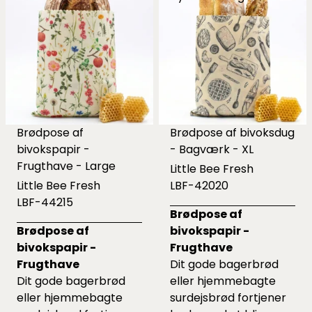
Brødpose af
Brødpose af bivoksdug
bivokspapir -
- Bagværk - XL
Frugthave - Large
Little Bee Fresh
Little Bee Fresh
LBF-42020
LBF-44215
Brødpose af
Brødpose af
bivokspapir -
bivokspapir -
Frugthave
Frugthave
Dit gode bagerbrød
Dit gode bagerbrød
eller hjemmebagte
eller hjemmebagte
surdejsbrød fortjener