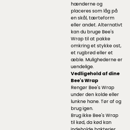
hænderne og
placeres som låg på
en skål, tærteform
eller andet. Alternativt
kan du bruge Bee's
Wrap til at pakke
omkring et stykke ost,
et rugbrød eller et
æble. Mulighederne er
uendelige.
Vedligehold af dine
Bee's Wrap
Rengør Bee's Wrap
under den kolde eller
lunkne hane. Tør af og
brug igen.
Brug ikke Bee's Wrap
til kød, da kød kan
indeholde bakterier,