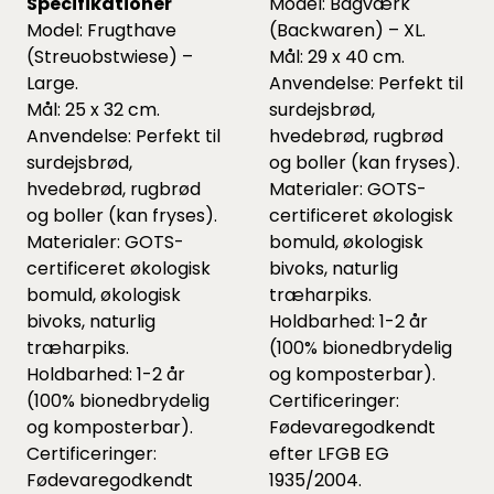
Specifikationer
Model: Bagværk
Model: Frugthave
(Backwaren) – XL.
(Streuobstwiese) –
Mål: 29 x 40 cm.
Large.
Anvendelse: Perfekt til
Mål: 25 x 32 cm.
surdejsbrød,
Anvendelse: Perfekt til
hvedebrød, rugbrød
surdejsbrød,
og boller (kan fryses).
hvedebrød, rugbrød
Materialer: GOTS-
og boller (kan fryses).
certificeret økologisk
Materialer: GOTS-
bomuld, økologisk
certificeret økologisk
bivoks, naturlig
bomuld, økologisk
træharpiks.
bivoks, naturlig
Holdbarhed: 1-2 år
træharpiks.
(100% bionedbrydelig
Holdbarhed: 1-2 år
og komposterbar).
(100% bionedbrydelig
Certificeringer:
og komposterbar).
Fødevaregodkendt
Certificeringer:
efter LFGB EG
Fødevaregodkendt
1935/2004.