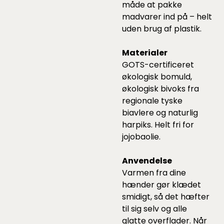
måde at pakke
madvarer ind på – helt
uden brug af plastik.
Materialer
GOTS-certificeret
økologisk bomuld,
økologisk bivoks fra
regionale tyske
biavlere og naturlig
harpiks. Helt fri for
jojobaolie.
Anvendelse
Varmen fra dine
hænder gør klædet
smidigt, så det hæfter
til sig selv og alle
glatte overflader. Når