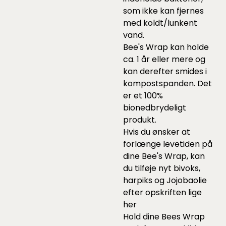
som ikke kan fjernes
med koldt/lunkent
vand.
Bee's Wrap kan holde
ca. 1 år eller mere og
kan derefter smides i
kompostspanden. Det
er et 100%
bionedbrydeligt
produkt.
Hvis du ønsker at
forlænge levetiden på
dine Bee's Wrap, kan
du tilføje nyt bivoks,
harpiks og Jojobaolie
efter opskriften lige
her
Hold dine Bees Wrap