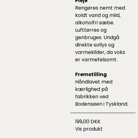
Pleje
Rengøres nemt med
koldt vand og mild,
alkoholfri sæbe.
Lufttørres og
genbruges. Undgå
direkte sollys og
varmekilder, da voks
er varmefølsomt.
Fremstilling
Håndlavet med
kærlighed på
fabrikken ved
Bodensøen i Tyskland.
199,00 DKK
Vis produkt