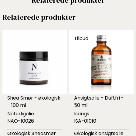
Relaterede produkter
Relaterede produkter
Tilbud
Shea Smør - økologisk
Ansigtsolie - Duftfri -
- 100 ml
50 ml
Naturligolie
Isangs
NAO-10026
ISA-01010
Økologisk Sheasmør
Økologisk ansigtsolie