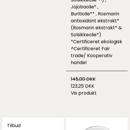
Jojobaolie* ,
Buritiolie** , Rosmarin
antioxidant ekstrakt*
(Rosmarin ekstrakt* &
Solsikkeolie*)
*Certificeret økologisk
^Certificeret Fair
trade/ Kooperativ
handel
145,00 DKK
123,25 DKK
Vis produkt
Tilbud