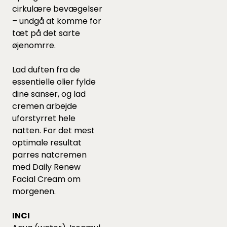
cirkulære bevægelser
– undgå at komme for
tæt på det sarte
øjenomrre.
Lad duften fra de
essentielle olier fylde
dine sanser, og lad
cremen arbejde
uforstyrret hele
natten. For det mest
optimale resultat
parres natcremen
med Daily Renew
Facial Cream om
morgenen.
INCI