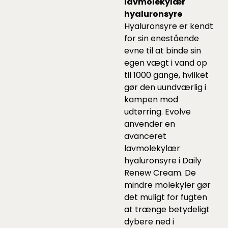
lavmolekylær
hyaluronsyre
Hyaluronsyre er kendt
for sin enestående
evne til at binde sin
egen vægt i vand op
til 1000 gange, hvilket
gør den uundværlig i
kampen mod
udtørring. Evolve
anvender en
avanceret
lavmolekylær
hyaluronsyre i Daily
Renew Cream. De
mindre molekyler gør
det muligt for fugten
at trænge betydeligt
dybere ned i