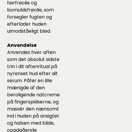
hørfrøolie og
bomuldsfrøolie, som
forsegler fugten og
efterlader huden
uimodståeligt blød.
Anvendelse
Anvendes hver aften
som det absolut sidste
trin i dit aftenritual på
nyrenset hud efter dit
serum. Påfør en lille
mængde af den
beroligende natcreme
på fingerspidserne, og
massér den nænsomt
ind i huden på ansigtet
og halsen med blide,
opadgående