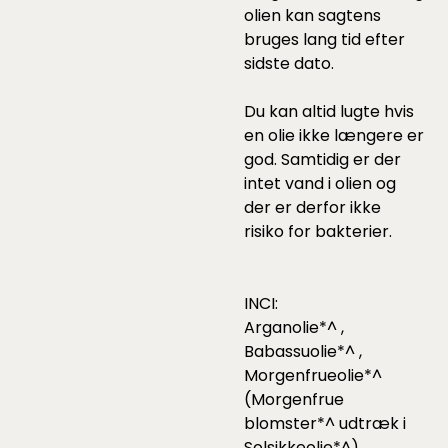
olien kan sagtens
bruges lang tid efter
sidste dato.
Du kan altid lugte hvis
en olie ikke længere er
god. Samtidig er der
intet vand i olien og
der er derfor ikke
risiko for bakterier.
INCI:
Arganolie*^ ,
Babassuolie*^ ,
Morgenfrueolie*^
(Morgenfrue
blomster*^ udtræk i
Solsikkeolie*^) ,