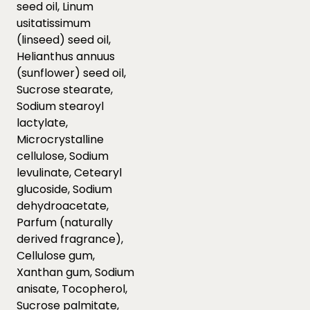
seed oil, Linum
usitatissimum
(linseed) seed oil,
Helianthus annuus
(sunflower) seed oil,
Sucrose stearate,
Sodium stearoyl
lactylate,
Microcrystalline
cellulose, Sodium
levulinate, Cetearyl
glucoside, Sodium
dehydroacetate,
Parfum (naturally
derived fragrance),
Cellulose gum,
Xanthan gum, Sodium
anisate, Tocopherol,
Sucrose palmitate,