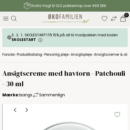
Gratis fragt til GLS pakkeshop over 499 DKK
0
3.. 2.. 1.. SKOLESTART! Få 15% på alt til madpakken med koden
SKOLESTART
Forside
Produktkatalog
Personlig pleje
Ansigtspleje
Ansigtscremer & olie
Ansigtscreme med havtorn - Patchouli
- 30 ml
Mærke:
Isangs
Sammenlign