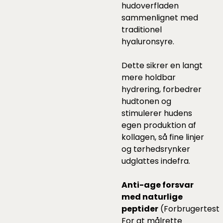
hudoverfladen
sammenlignet med
traditionel
hyaluronsyre.
Dette sikrer en langt
mere holdbar
hydrering, forbedrer
hudtonen og
stimulerer hudens
egen produktion af
kollagen, så fine linjer
og tørhedsrynker
udglattes indefra.
Anti-age forsvar
med naturlige
peptider
(Forbrugertest
For at målrette