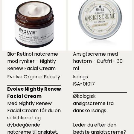
Bio-Retinol natcreme
Ansigtscreme med
mod rynker - Nightly
havtorn - Duftfri - 30
Renew Facial Cream
ml
Evolve Organic Beauty
Isangs
ISA-01017
Evolve Nightly Renew
Facial Cream
Økologisk
Med Nightly Renew
ansigtscreme fra
Facial Cream får du en
danske Isangs
sofistikeret og
dybdegående
Leder du efter den
natcreme til ansigtet,
bedste ansigtscreme?