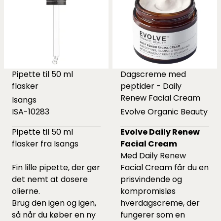
Pipette til 50 ml
Dagscreme med
flasker
peptider - Daily
Renew Facial Cream
Isangs
ISA-10283
Evolve Organic Beauty
Pipette til 50 ml
Evolve Daily Renew
flasker fra Isangs
Facial Cream
Med Daily Renew
Fin lille pipette, der gør
Facial Cream får du en
det nemt at dosere
prisvindende og
olierne.
kompromisløs
Brug den igen og igen,
hverdagscreme, der
så når du køber en ny
fungerer som en