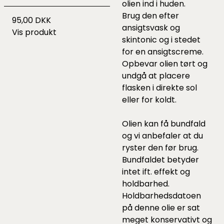
olien ind i huden.
Brug den efter
95,00 DKK
ansigtsvask og
Vis produkt
skintonic og i stedet
for en ansigtscreme.
Opbevar olien tørt og
undgå at placere
flasken i direkte sol
eller for koldt.
Olien kan få bundfald
og vi anbefaler at du
ryster den før brug.
Bundfaldet betyder
intet ift. effekt og
holdbarhed.
Holdbarhedsdatoen
på denne olie er sat
meget konservativt og