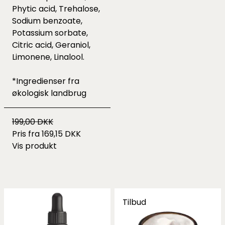
Phytic acid, Trehalose,
Sodium benzoate,
Potassium sorbate,
Citric acid, Geraniol,
Limonene, Linalool.
*Ingredienser fra
økologisk landbrug
199,00 DKK
Pris fra
169,15 DKK
Vis produkt
Tilbud