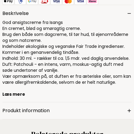
Beskrivelse
God ansigtscreme fra Isangs
En cremet, blød og smøragtig creme.
Brug den både som dagcreme, til tør hud, til øjenområderne
og som natcreme.
Indeholder økologiske og veganske Fair Trade ingredienser.
Kommer i en genanvendelig tindåse.
Indhold: 30 ml. - rækker til ca. 1,5 mdr. ved daglig anvendelse.
Duft: Patchouli - en intens, varm, moskus-agtig duft med
søde undertoner af vanilje.
Vær opmærksom på, at duften er fra æteriske olier, som kan
være allergifremkaldende, selvom de er helt naturlige.
Læs mere
Produkt information