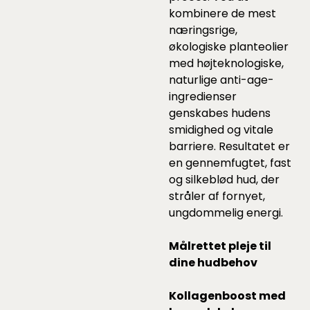
kombinere de mest
næringsrige,
økologiske planteolier
med højteknologiske,
naturlige anti-age-
ingredienser
genskabes hudens
smidighed og vitale
barriere. Resultatet er
en gennemfugtet, fast
og silkeblød hud, der
stråler af fornyet,
ungdommelig energi.
Målrettet pleje til
dine hudbehov
Kollagenboost med