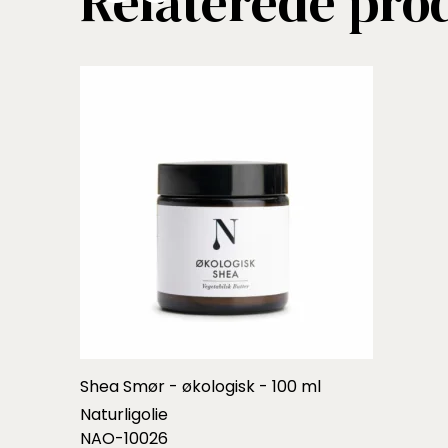
Relaterede pro
Shea Smør - økologisk - 100 ml
Naturligolie
NAO-10026