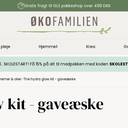
Gratis fragt til GLS pakkeshop over 499 DKK
 pleje
Hjemmet
Krea
G
.. 1.. SKOLESTART! Få 15% på alt til madpakken med koden
SKOLES
remer & olier
The hydra glow kit - gaveæske
 kit - gaveæske