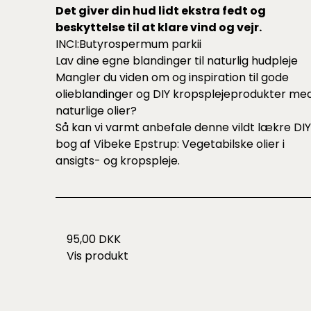
Det giver din hud lidt ekstra fedt og
beskyttelse til at klare vind og vejr.
INCI:Butyrospermum parkii
Lav dine egne blandinger til naturlig hudpleje
Mangler du viden om og inspiration til gode
olieblandinger og DIY kropsplejeprodukter me
naturlige olier?
Så kan vi varmt anbefale denne vildt lækre DI
bog af Vibeke Epstrup:
Vegetabilske olier i
ansigts- og kropspleje.
95,00 DKK
Vis produkt