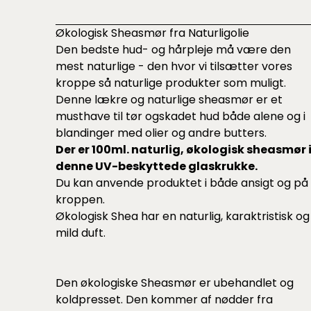
Økologisk Sheasmør fra Naturligolie
Den bedste hud- og hårpleje må være den
mest naturlige - den hvor vi tilsætter vores
kroppe så naturlige produkter som muligt.
Denne lækre og naturlige sheasmør er et
musthave til tør ogskadet hud både alene og i
blandinger med olier og andre butters.
Der er 100ml. naturlig, økologisk sheasmør 
denne UV-beskyttede glaskrukke.
Du kan anvende produktet i både ansigt og på
kroppen.
Økologisk Shea har en naturlig, karaktristisk og
mild duft.
Den økologiske Sheasmør er ubehandlet og
koldpresset. Den kommer af nødder fra