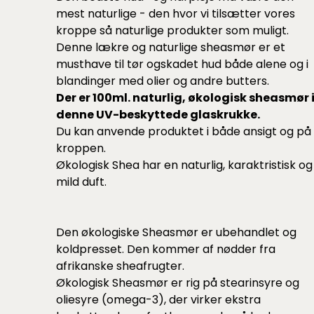
mest naturlige - den hvor vi tilsætter vores
kroppe så naturlige produkter som muligt.
Denne lækre og naturlige sheasmør er et
musthave til tør ogskadet hud både alene og i
blandinger med olier og andre butters.
Der er 100ml. naturlig, økologisk sheasmør 
denne UV-beskyttede glaskrukke.
Du kan anvende produktet i både ansigt og på
kroppen.
Økologisk Shea har en naturlig, karaktristisk og
mild duft.
Den økologiske Sheasmør er ubehandlet og
koldpresset. Den kommer af nødder fra
afrikanske sheafrugter.
Økologisk Sheasmør er rig på stearinsyre og
oliesyre (omega-3), der virker ekstra