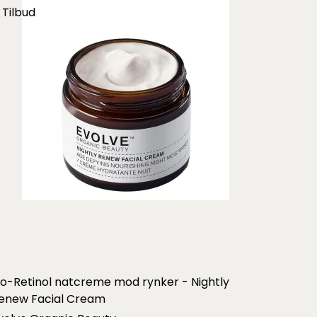
Tilbud
io-Retinol natcreme mod rynker - Nightly
enew Facial Cream