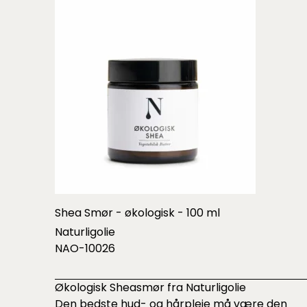
Shea Smør - økologisk - 100 ml
Naturligolie
NAO-10026
Økologisk Sheasmør fra Naturligolie
Den bedste hud- og hårpleje må være den