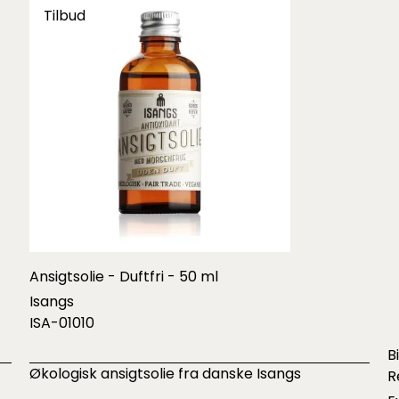
Tilbud
Ansigtsolie - Duftfri - 50 ml
Isangs
ISA-01010
B
Økologisk ansigtsolie fra danske Isangs
R