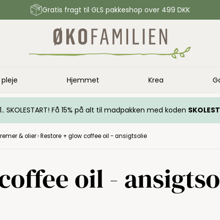
Gratis fragt til GLS pakkeshop over 499 DKK
 pleje
Hjemmet
Krea
G
.. 1.. SKOLESTART! Få 15% på alt til madpakken med koden
SKOLES
remer & olier
Restore + glow coffee oil - ansigtsolie
offee oil - ansigtso