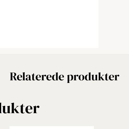
Relaterede produkter
dukter