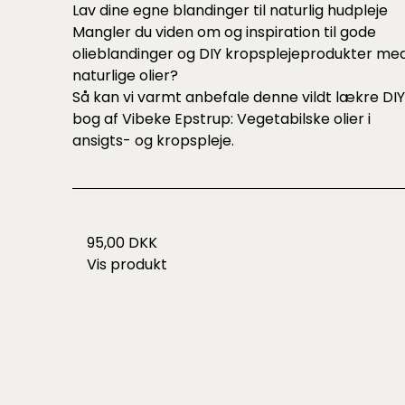
Lav dine egne blandinger til naturlig hudpleje
Mangler du viden om og inspiration til gode
olieblandinger og DIY kropsplejeprodukter me
naturlige olier?
Så kan vi varmt anbefale denne vildt lækre DI
bog af Vibeke Epstrup:
Vegetabilske olier i
ansigts- og kropspleje.
95,00 DKK
Vis produkt