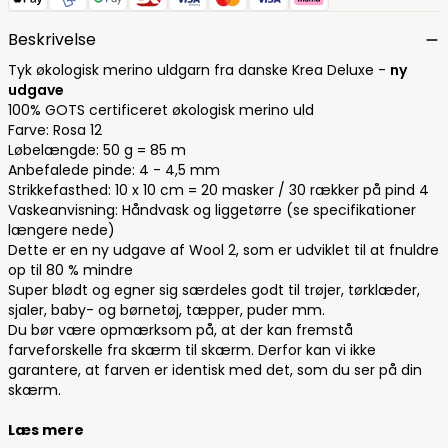
Beskrivelse
Tyk økologisk merino uldgarn fra danske Krea Deluxe -
ny
udgave
100% GOTS certificeret økologisk merino uld
Farve: Rosa 12
Løbelængde: 50 g = 85 m
Anbefalede pinde: 4 - 4,5 mm
Strikkefasthed: 10 x 10 cm = 20 masker / 30 rækker på pind 4
Vaskeanvisning: Håndvask og liggetørre (se specifikationer
længere nede)
Dette er en ny udgave af Wool 2, som er udviklet til at fnuldre
op til 80 % mindre
Super blødt og egner sig særdeles godt til trøjer, tørklæder,
sjaler, baby- og børnetøj, tæpper, puder mm.
Du bør være opmærksom på, at der kan fremstå
farveforskelle fra skærm til skærm. Derfor kan vi ikke
garantere, at farven er identisk med det, som du ser på din
skærm.
Læs mere