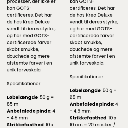
processer, der ikke er
kan GOTS-
kan GOTS-
certificeres. Det har
certificeres. Det har
de hos Krea Deluxe
de hos Krea Deluxe
vendt til deres styrke,
vendt til deres styrke,
og har med GOTS-
og har med GOTS-
certificerede farver
certificerede farver
skabt smukke,
skabt smukke,
douchede og mere
douchede og mere
afstemte farver i en
afstemte farver i en
unik farveskala.
unik farveskala.
Specifikationer
Specifikationer
Løbelængde
: 50 g =
Løbelængde
: 50 g =
85 m
85 m
Anbefalede pinde
: 4
Anbefalede pinde
: 4
- 4,5 mm
- 4,5 mm
Strikkefasthed
: 10 x
Strikkefasthed
: 10 x
10 cm = 20 masker /