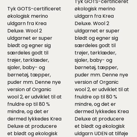
Tyk GOTS-certificeret
Tyk GOTS-certificeret
økologisk merino
økologisk merino
uldgarn fra Krea
uldgarn fra Krea
Deluxe. Wool 2
Deluxe. Wool 2
uldgarnet er super
uldgarnet er super
blødt og egner sig
blødt og egner sig
særdeles godt til
særdeles godt til
trøjer, tørklæder,
trøjer, tørklæder,
sjaler, baby- og
sjaler, baby- og
børnetøj, tæpper,
børnetøj, tæpper,
puder mm. Denne nye
puder mm. Denne nye
version af Organic
version af Organic
wool 2, er udviklet til at
wool 2, er udviklet til at
fnuldre op til 80 %
fnuldre op til 80 %
mindre, og det er
mindre, og det er
dermed lykkedes Krea
dermed lykkedes Krea
Deluxe at producere
Deluxe at producere
et blødt og økologisk
et blødt og økologisk
uldgarn UDEN at tilføje