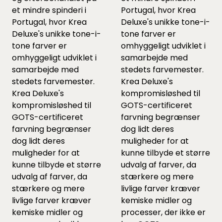
et mindre spinderi i
Portugal, hvor Krea
Portugal, hvor Krea
Deluxe's unikke tone-i-
Deluxe's unikke tone-i-
tone farver er
tone farver er
omhyggeligt udviklet i
omhyggeligt udviklet i
samarbejde med
samarbejde med
stedets farvemester.
stedets farvemester.
Krea Deluxe's
Krea Deluxe's
kompromisløshed til
kompromisløshed til
GOTS-certificeret
GOTS-certificeret
farvning begrænser
farvning begrænser
dog lidt deres
dog lidt deres
muligheder for at
muligheder for at
kunne tilbyde et større
kunne tilbyde et større
udvalg af farver, da
udvalg af farver, da
stærkere og mere
stærkere og mere
livlige farver kræver
livlige farver kræver
kemiske midler og
kemiske midler og
processer, der ikke er