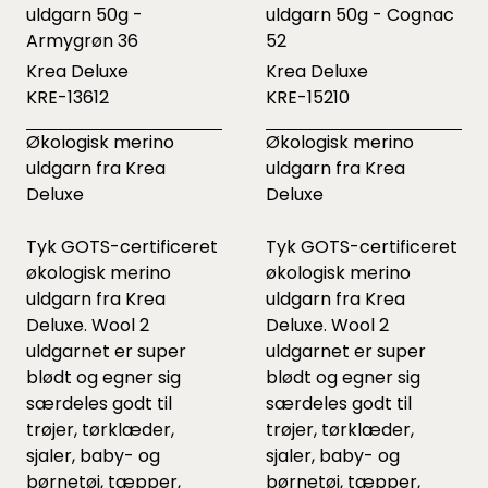
uldgarn 50g -
uldgarn 50g - Cognac
Armygrøn 36
52
Krea Deluxe
Krea Deluxe
KRE-13612
KRE-15210
Økologisk merino
Økologisk merino
uldgarn fra Krea
uldgarn fra Krea
Deluxe
Deluxe
Tyk GOTS-certificeret
Tyk GOTS-certificeret
økologisk merino
økologisk merino
uldgarn fra Krea
uldgarn fra Krea
Deluxe. Wool 2
Deluxe. Wool 2
uldgarnet er super
uldgarnet er super
blødt og egner sig
blødt og egner sig
særdeles godt til
særdeles godt til
trøjer, tørklæder,
trøjer, tørklæder,
sjaler, baby- og
sjaler, baby- og
børnetøj, tæpper,
børnetøj, tæpper,