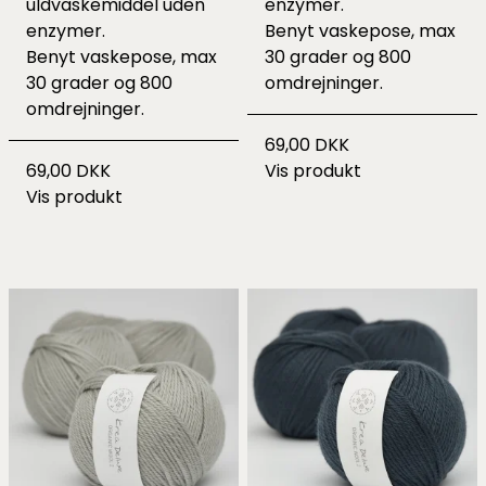
uldvaskemiddel uden
enzymer.
enzymer.
Benyt vaskepose, max
Benyt vaskepose, max
30 grader og 800
30 grader og 800
omdrejninger.
omdrejninger.
69,00 DKK
69,00 DKK
Vis produkt
Vis produkt