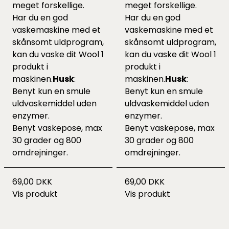
meget forskellige.
meget forskellige.
Har du en god
Har du en god
vaskemaskine med et
vaskemaskine med et
skånsomt uldprogram,
skånsomt uldprogram,
kan du vaske dit Wool 1
kan du vaske dit Wool 1
produkt i
produkt i
maskinen.
Husk
:
maskinen.
Husk
:
Benyt kun en smule
Benyt kun en smule
uldvaskemiddel uden
uldvaskemiddel uden
enzymer.
enzymer.
Benyt vaskepose, max
Benyt vaskepose, max
30 grader og 800
30 grader og 800
omdrejninger.
omdrejninger.
69,00 DKK
69,00 DKK
Vis produkt
Vis produkt