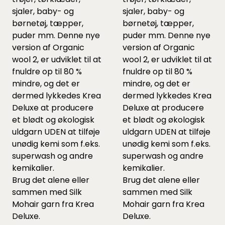
sjaler, baby- og
sjaler, baby- og
børnetøj, tæpper,
børnetøj, tæpper,
puder mm. Denne nye
puder mm. Denne nye
version af Organic
version af Organic
wool 2, er udviklet til at
wool 2, er udviklet til at
fnuldre op til 80 %
fnuldre op til 80 %
mindre, og det er
mindre, og det er
dermed lykkedes Krea
dermed lykkedes Krea
Deluxe at producere
Deluxe at producere
et blødt og økologisk
et blødt og økologisk
uldgarn UDEN at tilføje
uldgarn UDEN at tilføje
unødig kemi som f.eks.
unødig kemi som f.eks.
superwash og andre
superwash og andre
kemikalier.
kemikalier.
Brug det alene eller
Brug det alene eller
sammen med Silk
sammen med Silk
Mohair garn fra Krea
Mohair garn fra Krea
Deluxe.
Deluxe.