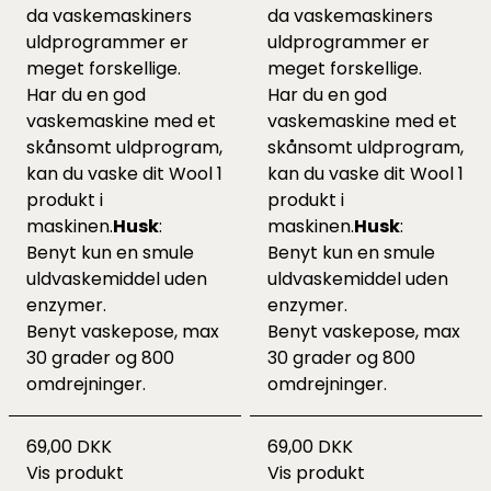
da vaskemaskiners
da vaskemaskiners
uldprogrammer er
uldprogrammer er
meget forskellige.
meget forskellige.
Har du en god
Har du en god
vaskemaskine med et
vaskemaskine med et
skånsomt uldprogram,
skånsomt uldprogram,
kan du vaske dit Wool 1
kan du vaske dit Wool 1
produkt i
produkt i
maskinen.
Husk
:
maskinen.
Husk
:
Benyt kun en smule
Benyt kun en smule
uldvaskemiddel uden
uldvaskemiddel uden
enzymer.
enzymer.
Benyt vaskepose, max
Benyt vaskepose, max
30 grader og 800
30 grader og 800
omdrejninger.
omdrejninger.
69,00 DKK
69,00 DKK
Vis produkt
Vis produkt