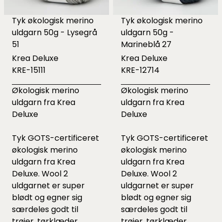
Tyk økologisk merino
Tyk økologisk merino
uldgarn 50g - Lysegrå
uldgarn 50g -
51
Marineblå 27
Krea Deluxe
Krea Deluxe
KRE-15111
KRE-12714
Økologisk merino
Økologisk merino
uldgarn fra Krea
uldgarn fra Krea
Deluxe
Deluxe
Tyk GOTS-certificeret
Tyk GOTS-certificeret
økologisk merino
økologisk merino
uldgarn fra Krea
uldgarn fra Krea
Deluxe. Wool 2
Deluxe. Wool 2
uldgarnet er super
uldgarnet er super
blødt og egner sig
blødt og egner sig
særdeles godt til
særdeles godt til
trøjer, tørklæder,
trøjer, tørklæder,