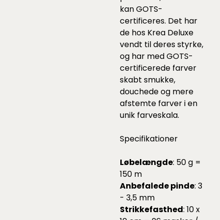
kan GOTS-
certificeres. Det har
de hos Krea Deluxe
vendt til deres styrke,
og har med GOTS-
certificerede farver
skabt smukke,
douchede og mere
afstemte farver i en
unik farveskala.
Specifikationer
Løbelængde
: 50 g =
150 m
Anbefalede pinde
: 3
- 3,5 mm
Strikkefasthed
: 10 x