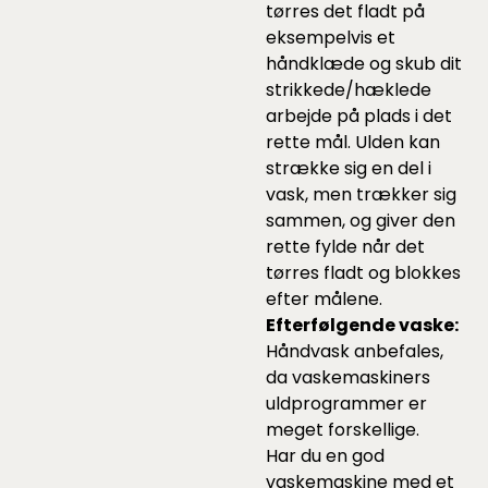
tørres det fladt på
eksempelvis et
håndklæde og skub dit
strikkede/hæklede
arbejde på plads i det
rette mål. Ulden kan
strække sig en del i
vask, men trækker sig
sammen, og giver den
rette fylde når det
tørres fladt og blokkes
efter målene.
Efterfølgende vaske:
Håndvask anbefales,
da vaskemaskiners
uldprogrammer er
meget forskellige.
Har du en god
vaskemaskine med et