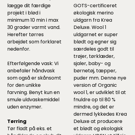
lægge dit færdige
GOTS-certificeret
projekt i blød i
økologisk merino
minimum 10 min i max
uldgarn fra Krea
30 grader varmt vand.
Deluxe. Wool 1
Herefter tørres
uldgarnet er super
arbejdet som forklaret
blødt og egner sig
nedenfor.
særdeles godt til
trøjer, tørklæder,
Efterfølgende vask: Vi
sjaler, baby- og
anbefaler håndvask
børnetøj, tæpper,
som også er skånsomt
puder mm. Denne nye
for den unikke
version af Organic
farvning. Benyt kun en
wool 1, er udviklet til at
smule uldvaskemiddel
fnuldre op til 80 %
uden enzymer.
mindre, og det er
dermed lykkedes Krea
Tørring
Deluxe at producere
Tør fladt på eks. et
et blødt og økologisk