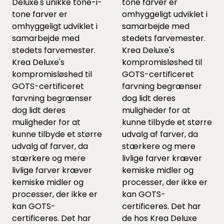
Deluxe's unikke tone-i-
tone farver er
tone farver er
omhyggeligt udviklet i
omhyggeligt udviklet i
samarbejde med
samarbejde med
stedets farvemester.
stedets farvemester.
Krea Deluxe's
Krea Deluxe's
kompromisløshed til
kompromisløshed til
GOTS-certificeret
GOTS-certificeret
farvning begrænser
farvning begrænser
dog lidt deres
dog lidt deres
muligheder for at
muligheder for at
kunne tilbyde et større
kunne tilbyde et større
udvalg af farver, da
udvalg af farver, da
stærkere og mere
stærkere og mere
livlige farver kræver
livlige farver kræver
kemiske midler og
kemiske midler og
processer, der ikke er
processer, der ikke er
kan GOTS-
kan GOTS-
certificeres. Det har
certificeres. Det har
de hos Krea Deluxe