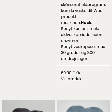
skånsomt uldprogram,
kan du vaske dit Wool 1
produkt i
maskinen.
Husk
:
Benyt kun en smule
uldvaskemiddel uden
enzymer.
Benyt vaskepose, max
30 grader og 800
omdrejninger.
69,00 DKK
Vis produkt