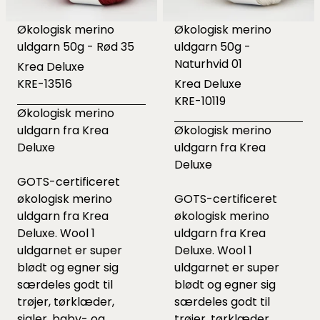
Økologisk merino
Økologisk merino
uldgarn 50g - Rød 35
uldgarn 50g -
Naturhvid 01
Krea Deluxe
KRE-13516
Krea Deluxe
KRE-10119
Økologisk merino
uldgarn fra Krea
Økologisk merino
Deluxe
uldgarn fra Krea
Deluxe
GOTS-certificeret
økologisk merino
GOTS-certificeret
uldgarn fra Krea
økologisk merino
Deluxe. Wool 1
uldgarn fra Krea
uldgarnet er super
Deluxe. Wool 1
blødt og egner sig
uldgarnet er super
særdeles godt til
blødt og egner sig
trøjer, tørklæder,
særdeles godt til
sjaler, baby- og
trøjer, tørklæder,