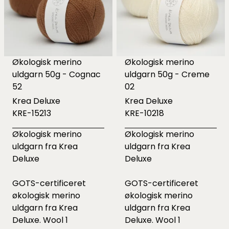
Økologisk merino
Økologisk merino
uldgarn 50g - Cognac
uldgarn 50g - Creme
52
02
Krea Deluxe
Krea Deluxe
KRE-15213
KRE-10218
Økologisk merino
Økologisk merino
uldgarn fra Krea
uldgarn fra Krea
Deluxe
Deluxe
GOTS-certificeret
GOTS-certificeret
økologisk merino
økologisk merino
uldgarn fra Krea
uldgarn fra Krea
Deluxe. Wool 1
Deluxe. Wool 1