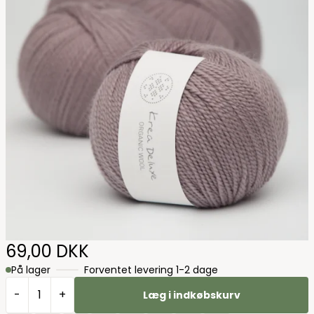
69,00 DKK
På lager
Forventet levering 1-2 dage
-
+
Læg i indkøbskurv