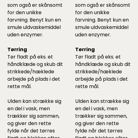
som også er skånsomt
som også er skånsomt
for den unikke
for den unikke
farvning. Benyt kun en
farvning. Benyt kun en
smule uldvaskemiddel
smule uldvaskemiddel
uden enzymer.
uden enzymer.
Tørring
Tørring
Tør fladt på eks. et
Tør fladt på eks. et
håndklæde og skub dit
håndklæde og skub dit
strikkede/hæklede
strikkede/hæklede
arbejde på plads i det
arbejde på plads i det
rette mål.
rette mål.
Ulden kan strække sig
Ulden kan strække sig
en del i vask, men
en del i vask, men
trækker sig sammen,
trækker sig sammen,
og giver den rette
og giver den rette
fylde når det tørres
fylde når det tørres