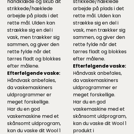
håndklæde og skub dit
strikkede/hæklede
strikkede/hæklede
arbejde på plads i det
arbejde på plads i det
rette mål. Ulden kan
rette mål. Ulden kan
strække sig en del i
strække sig en del i
vask, men trækker sig
vask, men trækker sig
sammen, og giver den
sammen, og giver den
rette fylde når det
rette fylde når det
tørres fladt og blokkes
tørres fladt og blokkes
efter målene.
efter målene.
Efterfølgende vaske:
Efterfølgende vaske:
Håndvask anbefales,
Håndvask anbefales,
da vaskemaskiners
da vaskemaskiners
uldprogrammer er
uldprogrammer er
meget forskellige.
meget forskellige.
Har du en god
Har du en god
vaskemaskine med et
vaskemaskine med et
skånsomt uldprogram,
skånsomt uldprogram,
kan du vaske dit Wool 1
kan du vaske dit Wool 1
produkt i