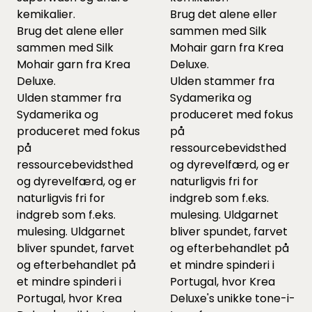
kemikalier.
Brug det alene eller
Brug det alene eller
sammen med Silk
sammen med Silk
Mohair garn fra Krea
Mohair garn fra Krea
Deluxe.
Deluxe.
Ulden stammer fra
Ulden stammer fra
Sydamerika og
Sydamerika og
produceret med fokus
produceret med fokus
på
på
ressourcebevidsthed
ressourcebevidsthed
og dyrevelfærd, og er
og dyrevelfærd, og er
naturligvis fri for
naturligvis fri for
indgreb som f.eks.
indgreb som f.eks.
mulesing. Uldgarnet
mulesing. Uldgarnet
bliver spundet, farvet
bliver spundet, farvet
og efterbehandlet på
og efterbehandlet på
et mindre spinderi i
et mindre spinderi i
Portugal, hvor Krea
Portugal, hvor Krea
Deluxe's unikke tone-i-