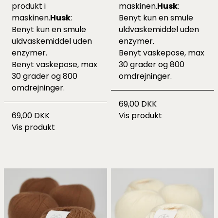
produkt i
maskinen.
Husk
:
maskinen.
Husk
:
Benyt kun en smule
Benyt kun en smule
uldvaskemiddel uden
uldvaskemiddel uden
enzymer.
enzymer.
Benyt vaskepose, max
Benyt vaskepose, max
30 grader og 800
30 grader og 800
omdrejninger.
omdrejninger.
69,00 DKK
69,00 DKK
Vis produkt
Vis produkt