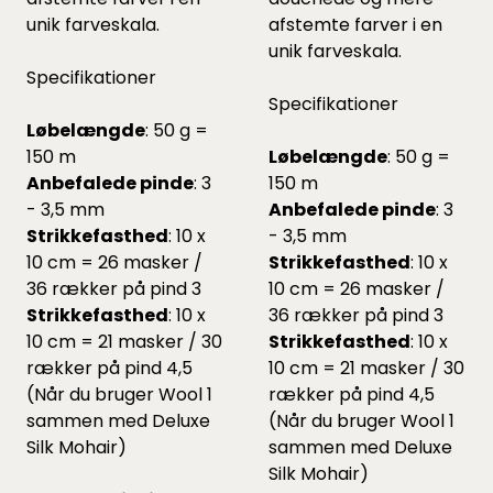
unik farveskala.
afstemte farver i en
unik farveskala.
Specifikationer
Specifikationer
Løbelængde
: 50 g =
150 m
Løbelængde
: 50 g =
Anbefalede pinde
: 3
150 m
- 3,5 mm
Anbefalede pinde
: 3
Strikkefasthed
: 10 x
- 3,5 mm
10 cm = 26 masker /
Strikkefasthed
: 10 x
36 rækker på pind 3
10 cm = 26 masker /
Strikkefasthed
: 10 x
36 rækker på pind 3
10 cm = 21 masker / 30
Strikkefasthed
: 10 x
rækker på pind 4,5
10 cm = 21 masker / 30
(Når du bruger Wool 1
rækker på pind 4,5
sammen med Deluxe
(Når du bruger Wool 1
Silk Mohair)
sammen med Deluxe
Silk Mohair)