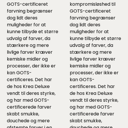
GOTS-certificeret
kompromisløshed til
farvning begrænser
GOTS-certificeret
dog lidt deres
farvning begrænser
muligheder for at
dog lidt deres
kunne tilbyde et større
muligheder for at
udvalg af farver, da
kunne tilbyde et større
stærkere og mere
udvalg af farver, da
livlige farver kræver
stærkere og mere
kemiske midler og
livlige farver kræver
processer, der ikke er
kemiske midler og
kan GOTS-
processer, der ikke er
certificeres. Det har
kan GOTS-
de hos Krea Deluxe
certificeres. Det har
vendt til deres styrke,
de hos Krea Deluxe
og har med GOTS-
vendt til deres styrke,
certificerede farver
og har med GOTS-
skabt smukke,
certificerede farver
douchede og mere
skabt smukke,
afstemte farver i en
douchede og mere