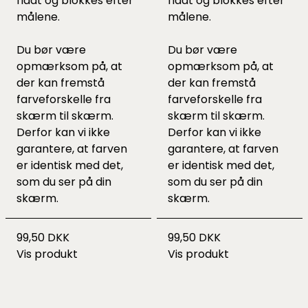
fladt og blokkes efter
fladt og blokkes efter
målene.
målene.
Du bør være
Du bør være
opmærksom på, at
opmærksom på, at
der kan fremstå
der kan fremstå
farveforskelle fra
farveforskelle fra
skærm til skærm.
skærm til skærm.
Derfor kan vi ikke
Derfor kan vi ikke
garantere, at farven
garantere, at farven
er identisk med det,
er identisk med det,
som du ser på din
som du ser på din
skærm.
skærm.
99,50 DKK
99,50 DKK
Vis produkt
Vis produkt