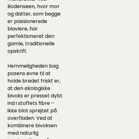
Bodensøen, hvor mor
og datter, som begge
er passionerede
biavlere, har
perfektioneret den
gamle, traditionelle
opskrift.
Hemmeligheden bag
posens evne til at
holde brødet friskt er,
at den økologiske
bivoks er presset dybt
ind i stoffets fibre –
ikke blot sprøjtet på
overfladen. Ved at
kombinere bivoksen
med naturlig