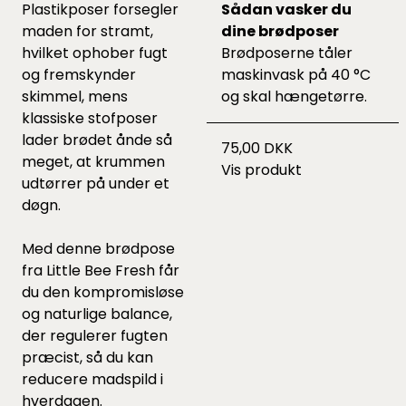
Plastikposer forsegler
Sådan vasker du
maden for stramt,
dine brødposer
hvilket ophober fugt
Brødposerne tåler
og fremskynder
maskinvask på 40 °C
skimmel, mens
og skal hængetørre.
klassiske stofposer
lader brødet ånde så
75,00 DKK
meget, at krummen
Vis produkt
udtørrer på under et
døgn.
Med denne brødpose
fra Little Bee Fresh får
du den kompromisløse
og naturlige balance,
der regulerer fugten
præcist, så du kan
reducere madspild i
hverdagen.