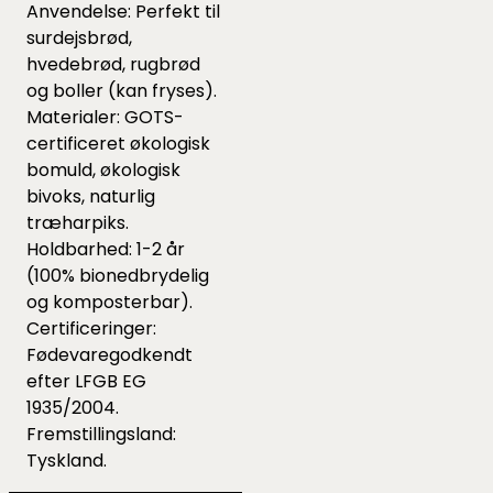
Anvendelse: Perfekt til
surdejsbrød,
hvedebrød, rugbrød
og boller (kan fryses).
Materialer: GOTS-
certificeret økologisk
bomuld, økologisk
bivoks, naturlig
træharpiks.
Holdbarhed: 1-2 år
(100% bionedbrydelig
og komposterbar).
Certificeringer:
Fødevaregodkendt
efter LFGB EG
1935/2004.
Fremstillingsland:
Tyskland.