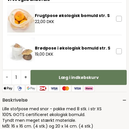
Frugtpose økologisk bomuld str. S
22,00 DKK
Brødpose i økologisk bomuld str. S
19,00 DKK
-
+
Læg i indkøbskurv
Beskrivelse
Lille stofpose med snor - pakke med 8 stk. i str XS
100% GOTS certificeret økologisk bomuld.
Tyndt men meget stærkt materiale.
Mål: 16 x 16 cm. (4 stk.) og 20 x 14 cm. (4 stk.)