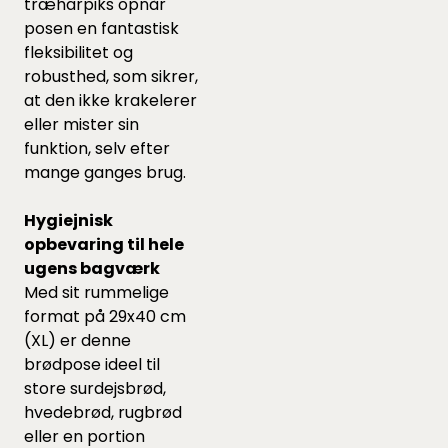
træharpiks opnår
posen en fantastisk
fleksibilitet og
robusthed, som sikrer,
at den ikke krakelerer
eller mister sin
funktion, selv efter
mange ganges brug.
Hygiejnisk
opbevaring til hele
ugens bagværk
Med sit rummelige
format på 29x40 cm
(XL) er denne
brødpose ideel til
store surdejsbrød,
hvedebrød, rugbrød
eller en portion