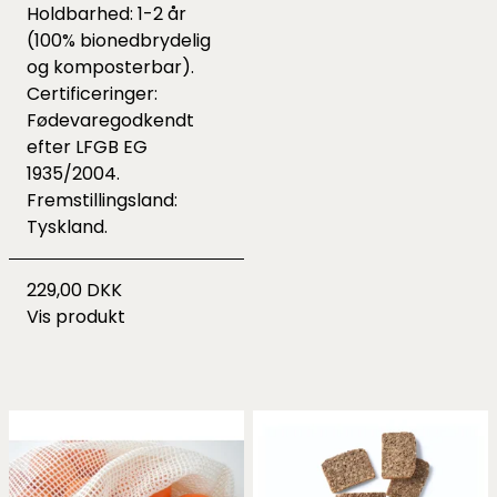
Holdbarhed: 1-2 år
(100% bionedbrydelig
og komposterbar).
Certificeringer:
Fødevaregodkendt
efter LFGB EG
1935/2004.
Fremstillingsland:
Tyskland.
229,00 DKK
Vis produkt