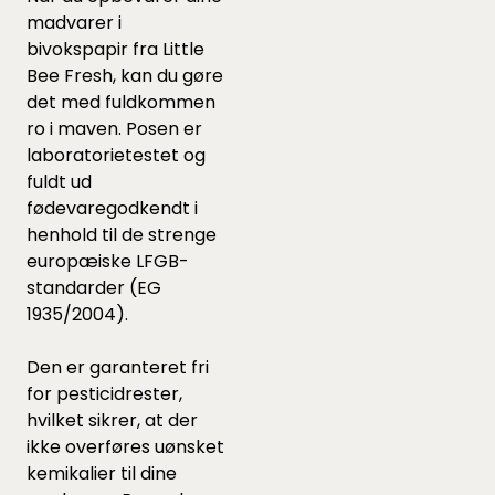
madvarer i
bivokspapir fra Little
Bee Fresh, kan du gøre
det med fuldkommen
ro i maven. Posen er
laboratorietestet og
fuldt ud
fødevaregodkendt i
henhold til de strenge
europæiske LFGB-
standarder (EG
1935/2004).
Den er garanteret fri
for pesticidrester,
hvilket sikrer, at der
ikke overføres uønsket
kemikalier til dine