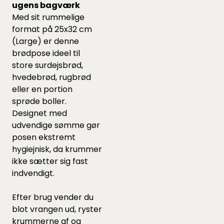
ugens bagværk
Med sit rummelige
format på 25x32 cm
(Large) er denne
brødpose ideel til
store surdejsbrød,
hvedebrød, rugbrød
eller en portion
sprøde boller.
Designet med
udvendige sømme gør
posen ekstremt
hygiejnisk, da krummer
ikke sætter sig fast
indvendigt.
Efter brug vender du
blot vrangen ud, ryster
krummerne af og