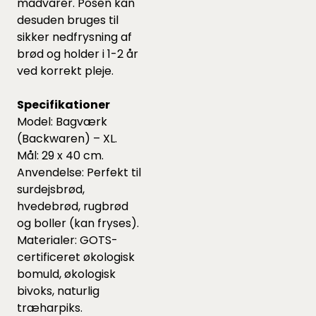
madvarer. Posen kan
desuden bruges til
sikker nedfrysning af
brød og holder i 1-2 år
ved korrekt pleje.
Specifikationer
Model: Bagværk
(Backwaren) – XL.
Mål: 29 x 40 cm.
Anvendelse: Perfekt til
surdejsbrød,
hvedebrød, rugbrød
og boller (kan fryses).
Materialer: GOTS-
certificeret økologisk
bomuld, økologisk
bivoks, naturlig
træharpiks.