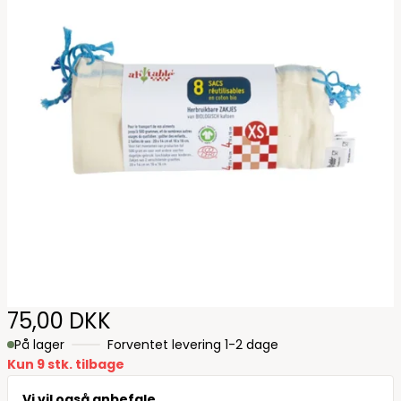
75,00 DKK
På lager
Forventet levering 1-2 dage
Kun 9 stk. tilbage
Vi vil også anbefale