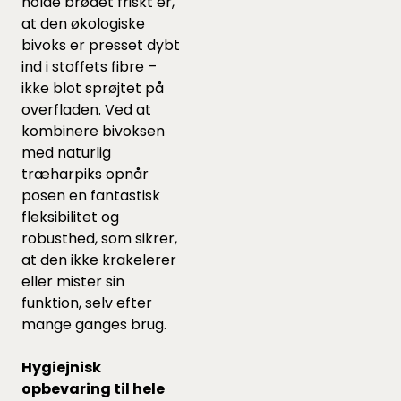
holde brødet friskt er,
at den økologiske
bivoks er presset dybt
ind i stoffets fibre –
ikke blot sprøjtet på
overfladen. Ved at
kombinere bivoksen
med naturlig
træharpiks opnår
posen en fantastisk
fleksibilitet og
robusthed, som sikrer,
at den ikke krakelerer
eller mister sin
funktion, selv efter
mange ganges brug.
Hygiejnisk
opbevaring til hele