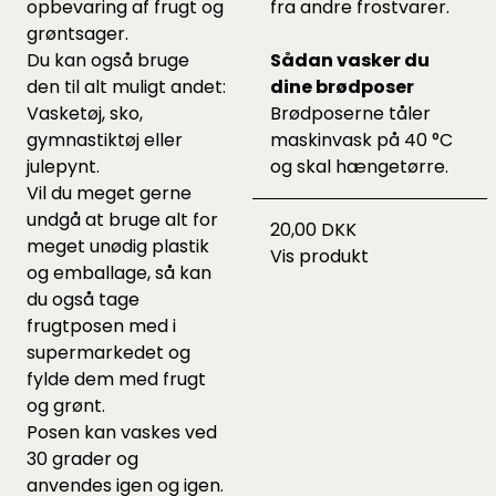
opbevaring af frugt og
fra andre frostvarer.
grøntsager.
Du kan også bruge
Sådan vasker du
den til alt muligt andet:
dine brødposer
Vasketøj, sko,
Brødposerne tåler
gymnastiktøj eller
maskinvask på 40 °C
julepynt.
og skal hængetørre.
Vil du meget gerne
undgå at bruge alt for
20,00 DKK
meget unødig plastik
Vis produkt
og emballage, så kan
du også tage
frugtposen med i
supermarkedet og
fylde dem med frugt
og grønt.
Posen kan vaskes ved
30 grader og
anvendes igen og igen.