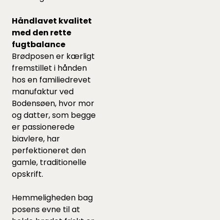
Håndlavet kvalitet
med den rette
fugtbalance
Brødposen er kærligt
fremstillet i hånden
hos en familiedrevet
manufaktur ved
Bodensøen, hvor mor
og datter, som begge
er passionerede
biavlere, har
perfektioneret den
gamle, traditionelle
opskrift.
Hemmeligheden bag
posens evne til at