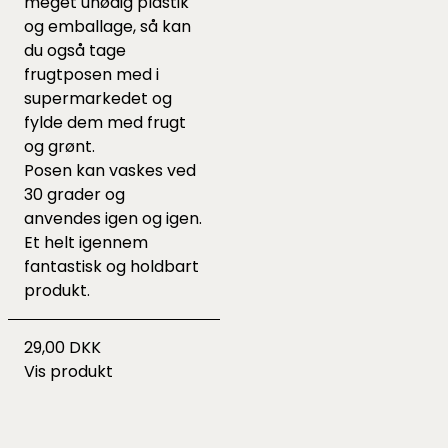
meget unødig plastik
og emballage, så kan
du også tage
frugtposen med i
supermarkedet og
fylde dem med frugt
og grønt.
Posen kan vaskes ved
30 grader og
anvendes igen og igen.
Et helt igennem
fantastisk og holdbart
produkt.
29,00 DKK
Vis produkt