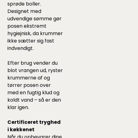
sprøde boller.
Designet med
udvendige sømme gør
posen ekstremt
hygiejnisk, da krummer
ikke sætter sig fast
indvendigt.
Efter brug vender du
blot vrangen ud, ryster
krummerne af og
tørrer posen over
med en fugtig klud og
koldt vand – så er den
klar igen.
Certificeret tryghed
i køkkenet
Når du opbevarer dine