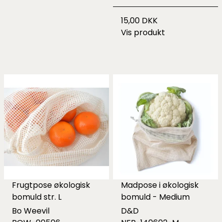
15,00 DKK
Vis produkt
Frugtpose økologisk
Madpose i økologisk
bomuld str. L
bomuld - Medium
Bo Weevil
D&D