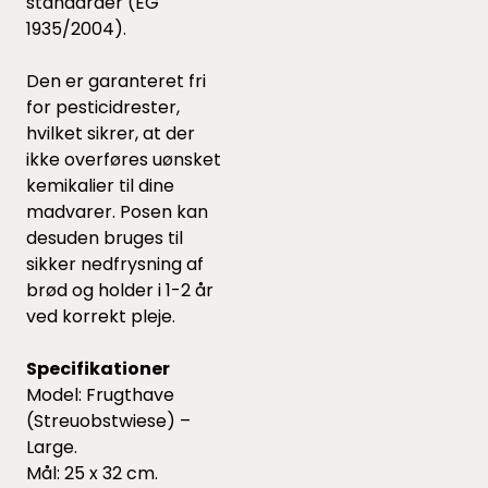
standarder (EG
1935/2004).
Den er garanteret fri
for pesticidrester,
hvilket sikrer, at der
ikke overføres uønsket
kemikalier til dine
madvarer. Posen kan
desuden bruges til
sikker nedfrysning af
brød og holder i 1-2 år
ved korrekt pleje.
Specifikationer
Model: Frugthave
(Streuobstwiese) –
Large.
Mål: 25 x 32 cm.