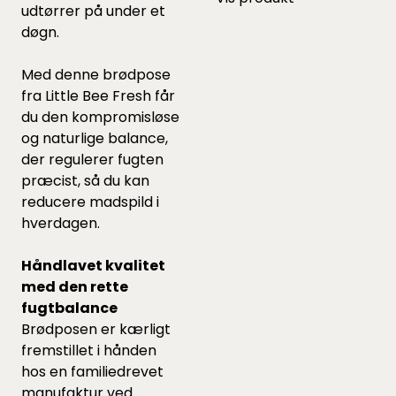
udtørrer på under et
døgn.
Med denne brødpose
fra Little Bee Fresh får
du den kompromisløse
og naturlige balance,
der regulerer fugten
præcist, så du kan
reducere madspild i
hverdagen.
Håndlavet kvalitet
med den rette
fugtbalance
Brødposen er kærligt
fremstillet i hånden
hos en familiedrevet
manufaktur ved