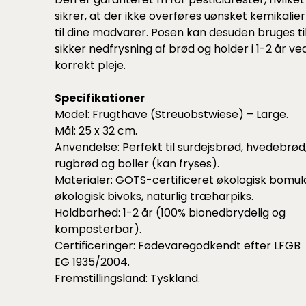
sikrer, at der ikke overføres uønsket kemikalier
til dine madvarer. Posen kan desuden bruges ti
sikker nedfrysning af brød og holder i 1-2 år ve
korrekt pleje.
Specifikationer
Model: Frugthave (Streuobstwiese) – Large.
Mål: 25 x 32 cm.
Anvendelse: Perfekt til surdejsbrød, hvedebrød
rugbrød og boller (kan fryses).
Materialer: GOTS-certificeret økologisk bomul
økologisk bivoks, naturlig træharpiks.
Holdbarhed: 1-2 år (100% bionedbrydelig og
komposterbar).
Certificeringer: Fødevaregodkendt efter LFGB
EG 1935/2004.
Fremstillingsland: Tyskland.