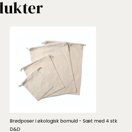
dukter
Brødposer i økologisk bomuld - Sæt med 4 stk
D&D