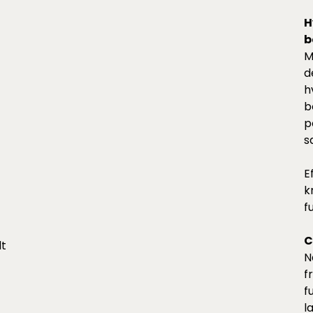
H
b
M
d
h
b
p
s
E
k
f
C
dt
N
f
f
l