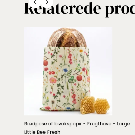
Relaterede pro
Brødpose af bivokspapir - Frugthave - Large
Little Bee Fresh