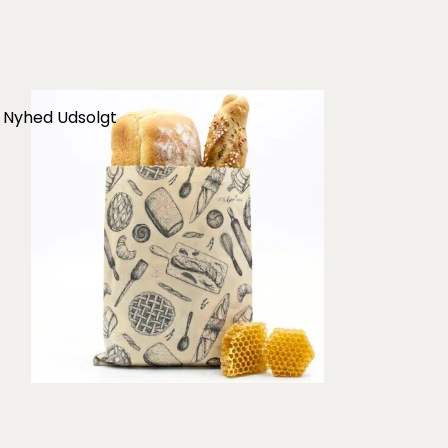
Nyhed
Udsolgt