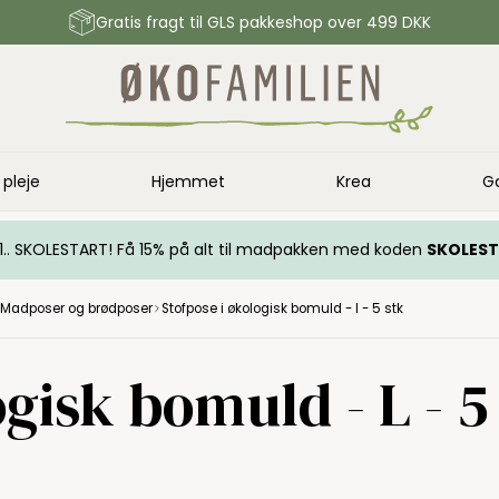
Gratis fragt til GLS pakkeshop over 499 DKK
 pleje
Hjemmet
Krea
G
.. 1.. SKOLESTART! Få 15% på alt til madpakken med koden
SKOLES
Madposer og brødposer
Stofpose i økologisk bomuld - l - 5 stk
gisk bomuld - L - 5