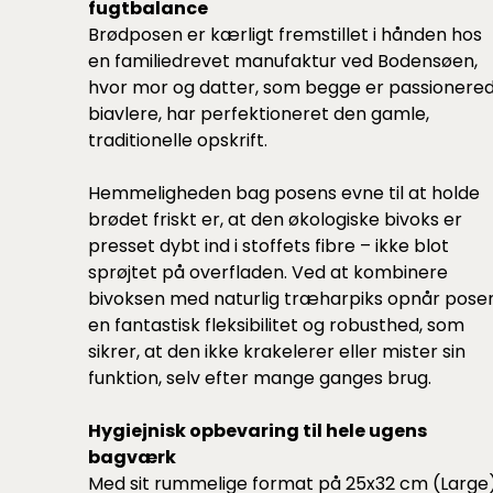
fugtbalance
Brødposen er kærligt fremstillet i hånden hos
en familiedrevet manufaktur ved Bodensøen,
hvor mor og datter, som begge er passionere
biavlere, har perfektioneret den gamle,
traditionelle opskrift.
Hemmeligheden bag posens evne til at holde
brødet friskt er, at den økologiske bivoks er
presset dybt ind i stoffets fibre – ikke blot
sprøjtet på overfladen. Ved at kombinere
bivoksen med naturlig træharpiks opnår pose
en fantastisk fleksibilitet og robusthed, som
sikrer, at den ikke krakelerer eller mister sin
funktion, selv efter mange ganges brug.
Hygiejnisk opbevaring til hele ugens
bagværk
Med sit rummelige format på 25x32 cm (Large