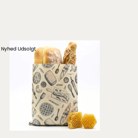
Nyhed
Udsolgt