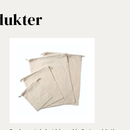
dukter