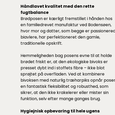
Håndlavet kvalitet med den rette
fugtbalance
Brødposen er kærligt fremstillet i hånden hos
en familiedrevet manufaktur ved Bodensøen,
hvor mor og datter, som begge er passionere
biavlere, har perfektioneret den gamle,
traditionelle opskrift.
Hemmeligheden bag posens evne til at holde
brødet friskt er, at den økologiske bivoks er
presset dybt ind i stoffets fibre – ikke blot
sprøjtet på overfladen. Ved at kombinere
bivoksen med naturlig træharpiks opnår pose
en fantastisk fleksibilitet og robusthed, som
sikrer, at den ikke krakelerer eller mister sin
funktion, selv efter mange ganges brug.
Hygiejnisk opbevaring til hele ugens