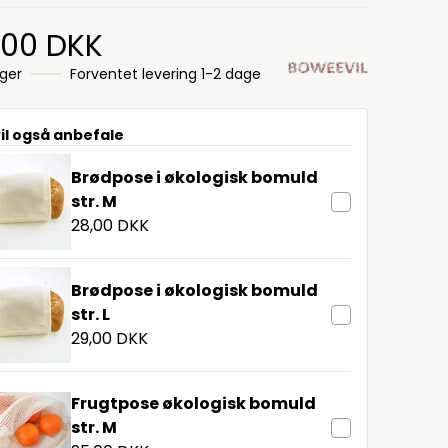
,00 DKK
ager
Forventet levering 1-2 dage
vil også anbefale
Brødpose i økologisk bomuld
str. M
28,00 DKK
Brødpose i økologisk bomuld
str. L
29,00 DKK
Frugtpose økologisk bomuld
str. M