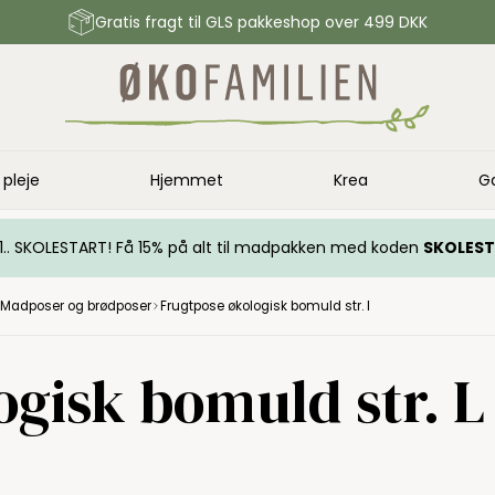
Gratis fragt til GLS pakkeshop over 499 DKK
 pleje
Hjemmet
Krea
G
.. 1.. SKOLESTART! Få 15% på alt til madpakken med koden
SKOLES
Madposer og brødposer
Frugtpose økologisk bomuld str. l
gisk bomuld str. L