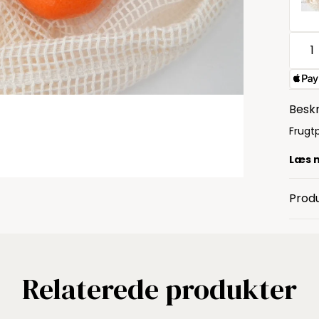
Beskr
Frugtp
Læs 
Produ
Relaterede produkter