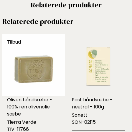
Relaterede produkter
Relaterede produkter
Tilbud
Oliven håndsæbe -
Fast håndsæbe -
100% ren olivenolie
neutral - 100g
sæbe
Sonett
Tierra Verde
SON-02115
TIV-11766