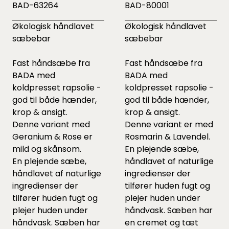
BAD-63264
BAD-80001
Økologisk håndlavet
Økologisk håndlavet
sæbebar
sæbebar
Fast håndsæbe fra
Fast håndsæbe fra
BADA med
BADA med
koldpresset rapsolie -
koldpresset rapsolie -
god til både hænder,
god til både hænder,
krop & ansigt.
krop & ansigt.
Denne variant med
Denne variant er med
Geranium & Rose er
Rosmarin & Lavendel.
mild og skånsom.
En plejende sæbe,
En plejende sæbe,
håndlavet af naturlige
håndlavet af naturlige
ingredienser der
ingredienser der
tilfører huden fugt og
tilfører huden fugt og
plejer huden under
plejer huden under
håndvask. Sæben har
håndvask. Sæben har
en cremet og tæt