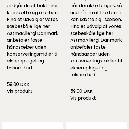
undgår du at bakterier
når den ikke bruges, så
kan sætte sig i sæben.
undgår du at bakterier
Find et udvalg af vores
kan sætte sig i sæben.
sæbeskåle lige
her
Find et udvalg af vores
AstmaAllergi Danmark
sæbeskåle lige
her
anbefaler faste
AstmaAllergi Danmark
håndsæber uden
anbefaler faste
konserveringsmidler til
håndsæber uden
eksemplaget og
konserveringsmidler til
følsom hud.
eksemplaget og
følsom hud.
59,00 DKK
Vis produkt
59,00 DKK
Vis produkt