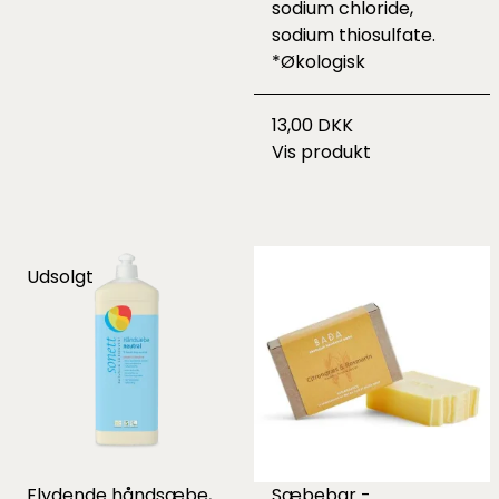
sodium chloride,
sodium thiosulfate.
*Økologisk
13,00 DKK
Vis produkt
Udsolgt
Flydende håndsæbe,
Sæbebar -