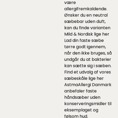
være
allergifremkaldende.
Ønsker du en neutral
sæbebar uden duft,
kan du finde varianten
Mild & Nordisk lige
her
Lad din faste sæbe
tørre godt igennem,
når den ikke bruges, så
undgår du at bakterier
kan sætte sig i sæben.
Find et udvalg af vores
sæbeskåle lige
her
AstmaAllergi Danmark
anbefaler faste
håndsæber uden
konserveringsmidler til
eksemplaget og
følsom hud.