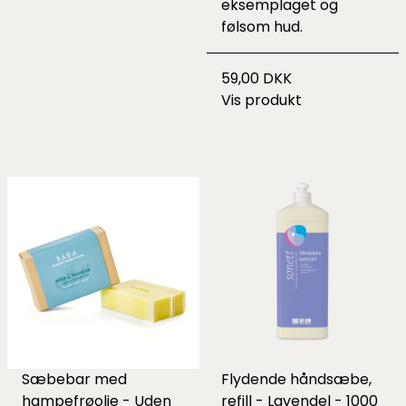
eksemplaget og
følsom hud.
59,00 DKK
Vis produkt
Sæbebar med
Flydende håndsæbe,
hampefrøolie - Uden
refill - Lavendel - 1000