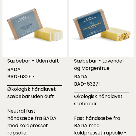
Sæbebar - Uden duft
Sæbebar - Lavendel
og Morgenfrue
BADA
BAD-63257
BADA
BAD-63271
Økologisk håndlavet
sæbebar uden duft
Økologisk håndlavet
sæbebar
Neutral fast
håndsæbe fra BADA
Fast håndsæbe fra
med koldpresset
BADA med
rapsolie.
koldpresset rapsolie -