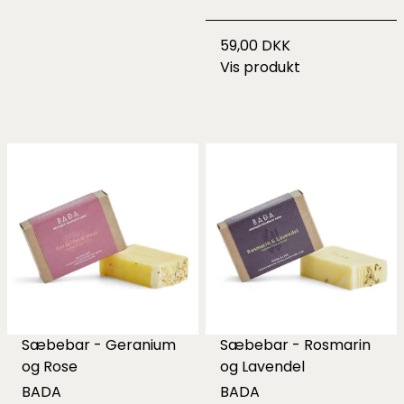
59,00 DKK
Vis produkt
Sæbebar - Geranium
Sæbebar - Rosmarin
og Rose
og Lavendel
BADA
BADA