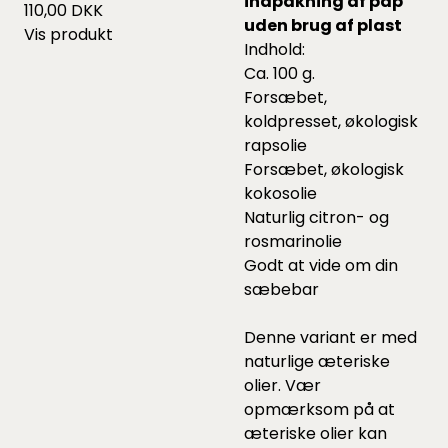
indpakning af pap
110,00 DKK
uden brug af plast
Vis produkt
Indhold:
Ca. 100 g.
Forsæbet,
koldpresset, økologisk
rapsolie
Forsæbet, økologisk
kokosolie
Naturlig citron- og
rosmarinolie
Godt at vide om din
sæbebar
Denne variant er med
naturlige æteriske
olier. Vær
opmærksom på at
æteriske olier kan