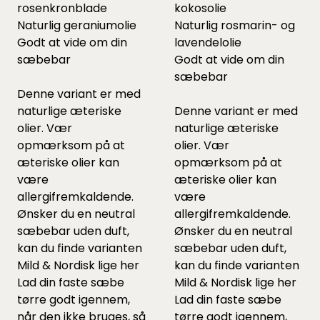
rosenkronblade
kokosolie
Naturlig geraniumolie
Naturlig rosmarin- og
Godt at vide om din
lavendelolie
sæbebar
Godt at vide om din
sæbebar
Denne variant er med
naturlige æteriske
Denne variant er med
olier. Vær
naturlige æteriske
opmærksom på at
olier. Vær
æteriske olier kan
opmærksom på at
være
æteriske olier kan
allergifremkaldende.
være
Ønsker du en neutral
allergifremkaldende.
sæbebar uden duft,
Ønsker du en neutral
kan du finde varianten
sæbebar uden duft,
Mild & Nordisk lige
her
kan du finde varianten
Lad din faste sæbe
Mild & Nordisk lige
her
tørre godt igennem,
Lad din faste sæbe
når den ikke bruges, så
tørre godt igennem,