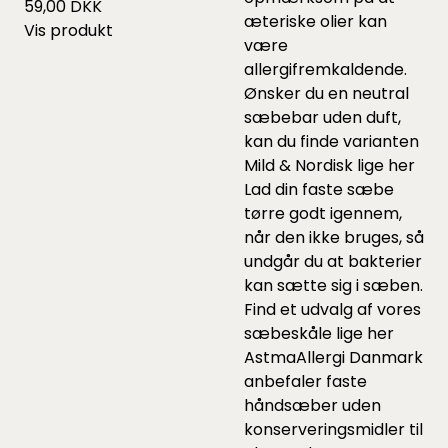
59,00 DKK
æteriske olier kan
Vis produkt
være
allergifremkaldende.
Ønsker du en neutral
sæbebar uden duft,
kan du finde varianten
Mild & Nordisk lige
her
Lad din faste sæbe
tørre godt igennem,
når den ikke bruges, så
undgår du at bakterier
kan sætte sig i sæben.
Find et udvalg af vores
sæbeskåle lige
her
AstmaAllergi Danmark
anbefaler faste
håndsæber uden
konserveringsmidler til