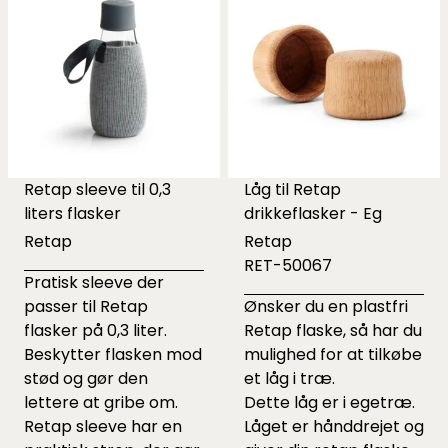
Retap sleeve til 0,3
Låg til Retap
liters flasker
drikkeflasker - Eg
Retap
Retap
RET-50067
Pratisk sleeve der
passer til Retap
Ønsker du en plastfri
flasker på 0,3 liter.
Retap flaske, så har du
Beskytter flasken mod
mulighed for at tilkøbe
stød og gør den
et låg i træ.
lettere at gribe om.
Dette låg er i egetræ.
Retap sleeve har en
Låget er hånddrejet og