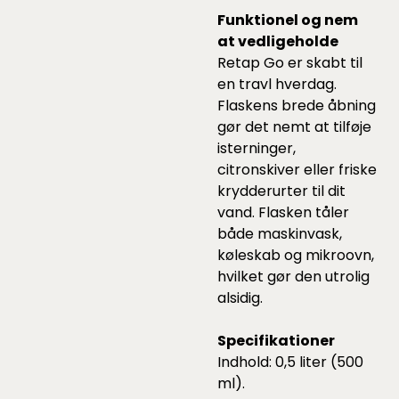
Funktionel og nem
at vedligeholde
Retap Go er skabt til
en travl hverdag.
Flaskens brede åbning
gør det nemt at tilføje
isterninger,
citronskiver eller friske
krydderurter til dit
vand. Flasken tåler
både maskinvask,
køleskab og mikroovn,
hvilket gør den utrolig
alsidig.
Specifikationer
Indhold: 0,5 liter (500
ml).