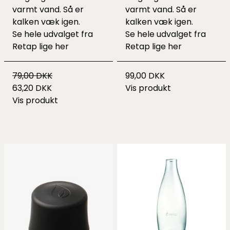
varmt vand. Så er
varmt vand. Så er
kalken væk igen.
kalken væk igen.
Se hele udvalget fra
Se hele udvalget fra
Retap lige
her
Retap lige
her
79,00 DKK
99,00 DKK
63,20 DKK
Vis produkt
Vis produkt