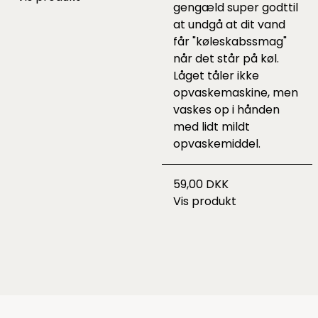
gengæld super godttil
at undgå at dit vand
får "køleskabssmag"
når det står på køl.
Låget tåler ikke
opvaskemaskine, men
vaskes op i hånden
med lidt mildt
opvaskemiddel.
59,00 DKK
Vis produkt