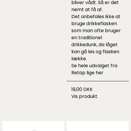
bliver vådt. Så er det
nemt at få af.
Det anbefales ikke at
bruge drikkeflasken
som man ofte bruger
en traditionel
drikkedunk, da låget
kan gå løs og flasken
lække.
Se hele udvalget fra
Retap lige
her
19,00 DKK
Vis produkt