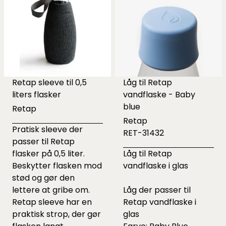
Retap sleeve til 0,5
Låg til Retap
liters flasker
vandflaske - Baby
blue
Retap
Retap
Pratisk sleeve der
RET-31432
passer til Retap
flasker på 0,5 liter.
Låg til Retap
Beskytter flasken mod
vandflaske i glas
stød og gør den
lettere at gribe om.
Låg der passer til
Retap sleeve har en
Retap vandflaske i
praktisk strop, der gør
glas