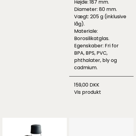
Højde: 187 mm.
Diameter: 80 mm.
Vægt: 205 g (inklusive
låg).
Materiale:
Borosilikatglas.
Egenskaber: Fri for
BPA, BPS, PVC,
phthalater, bly og
cadmium.
159,00 DKK
Vis produkt