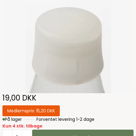
19,00 DKK
Medlemspris:
15,20 DKK
På lager
Forventet levering 1-2 dage
Kun 4 stk. tilbage