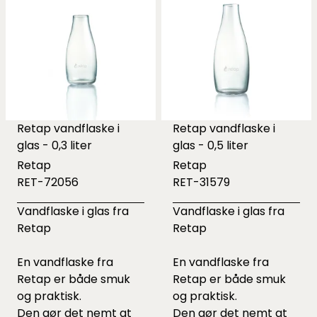
Retap vandflaske i
Retap vandflaske i
glas - 0,3 liter
glas - 0,5 liter
Retap
Retap
RET-72056
RET-31579
Vandflaske i glas fra
Vandflaske i glas fra
Retap
Retap
En vandflaske fra
En vandflaske fra
Retap er både smuk
Retap er både smuk
og praktisk.
og praktisk.
Den gør det nemt at
Den gør det nemt at