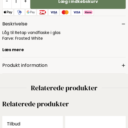
-
+
Læg i indkøbskurv
Beskrivelse
Låg til Retap vandflaske i glas
Farve: Frosted White
Læs mere
Produkt information
Relaterede produkter
Relaterede produkter
Tilbud