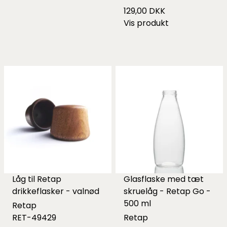
129,00 DKK
Vis produkt
Låg til Retap
Glasflaske med tæt
drikkeflasker - valnød
skruelåg - Retap Go -
500 ml
Retap
RET-49429
Retap