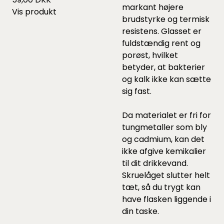
markant højere
Vis produkt
brudstyrke og termisk
resistens. Glasset er
fuldstændig rent og
porøst, hvilket
betyder, at bakterier
og kalk ikke kan sætte
sig fast.
Da materialet er fri for
tungmetaller som bly
og cadmium, kan det
ikke afgive kemikalier
til dit drikkevand.
Skruelåget slutter helt
tæt, så du trygt kan
have flasken liggende i
din taske.