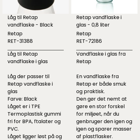
Låg til Retap
Retap vandflaske i
vandflaske - Black
glas - 0,8 liter
Retap
Retap
RET-31388
RET-72186
Låg til Retap
Vandflaske i glas fra
vandflaske i glas
Retap
Låg der passer til
En vandflaske fra
Retap vandflaske i
Retap er både smuk
glas
og praktisk.
Farve: Black
Den gør det nemt at
Låget er i TPE
gøre en stor forskel
Termoplastisk gummi
for miljøet, når du
fri for BPA, ftalater og
genbruger den igen og
PVC.
igen og sparer masser
Låget ligger løst på og
af plastflasker.