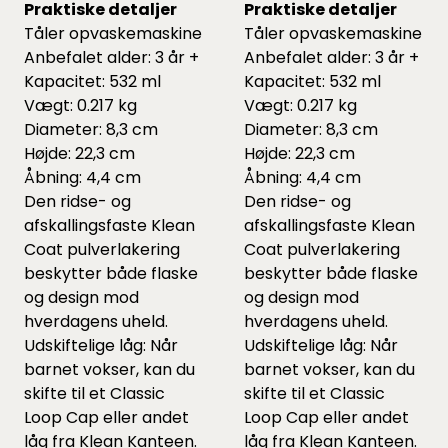
Praktiske detaljer
Praktiske detaljer
Tåler opvaskemaskine
Tåler opvaskemaskine
Anbefalet alder: 3 år +
Anbefalet alder: 3 år +
Kapacitet: 532 ml
Kapacitet: 532 ml
Vægt: 0.217 kg
Vægt: 0.217 kg
Diameter: 8,3 cm
Diameter: 8,3 cm
Højde: 22,3 cm
Højde: 22,3 cm
Åbning: 4,4 cm
Åbning: 4,4 cm
Den ridse- og
Den ridse- og
afskallingsfaste Klean
afskallingsfaste Klean
Coat pulverlakering
Coat pulverlakering
beskytter både flaske
beskytter både flaske
og design mod
og design mod
hverdagens uheld.
hverdagens uheld.
Udskiftelige låg: Når
Udskiftelige låg: Når
barnet vokser, kan du
barnet vokser, kan du
skifte til et Classic
skifte til et Classic
Loop Cap eller andet
Loop Cap eller andet
låg fra Klean Kanteen.
låg fra Klean Kanteen.