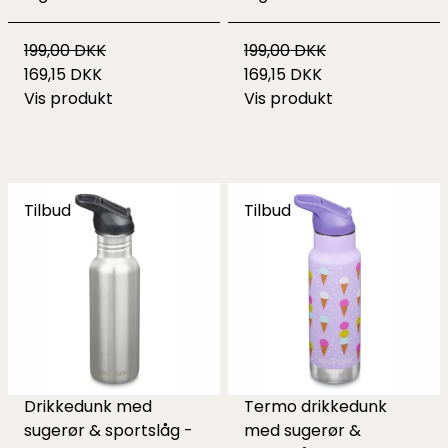
199,00 DKK
199,00 DKK
169,15 DKK
169,15 DKK
Vis produkt
Vis produkt
Tilbud
Tilbud
Drikkedunk med
Termo drikkedunk
sugerør & sportslåg -
med sugerør &