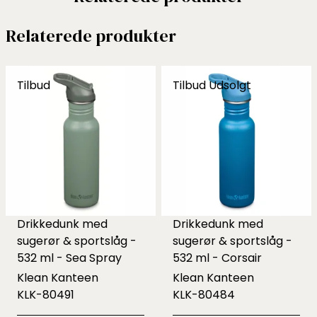
Relaterede produkter
Tilbud
Tilbud
Udsolgt
Drikkedunk med
Drikkedunk med
sugerør & sportslåg -
sugerør & sportslåg -
532 ml - Sea Spray
532 ml - Corsair
Klean Kanteen
Klean Kanteen
KLK-80491
KLK-80484