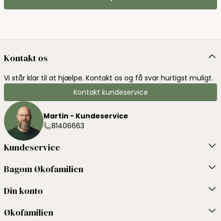
Kontakt os
Vi står klar til at hjælpe. Kontakt os og få svar hurtigst muligt.
Kontakt kundeservice
Martin - Kundeservice
81406663
Kundeservice
Bagom Økofamilien
Din konto
Økofamilien