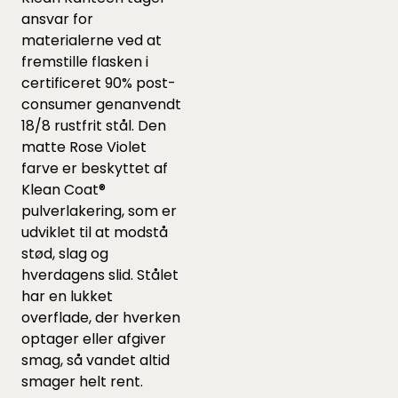
ansvar for
materialerne ved at
fremstille flasken i
certificeret 90% post-
consumer genanvendt
18/8 rustfrit stål. Den
matte Rose Violet
farve er beskyttet af
Klean Coat®
pulverlakering, som er
udviklet til at modstå
stød, slag og
hverdagens slid. Stålet
har en lukket
overflade, der hverken
optager eller afgiver
smag, så vandet altid
smager helt rent.