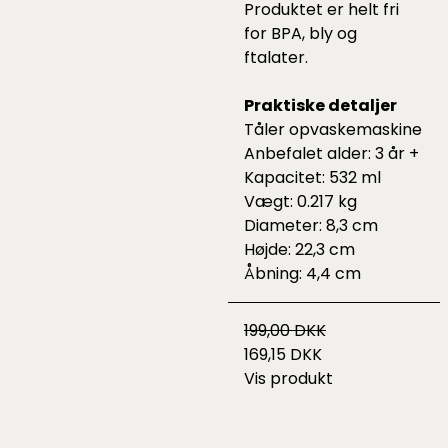
Produktet er helt fri
for BPA, bly og
ftalater.
Praktiske detaljer
Tåler opvaskemaskine
Anbefalet alder: 3 år +
Kapacitet: 532 ml
Vægt: 0.217 kg
Diameter: 8,3 cm
Højde: 22,3 cm
Åbning: 4,4 cm
199,00 DKK
169,15 DKK
Vis produkt