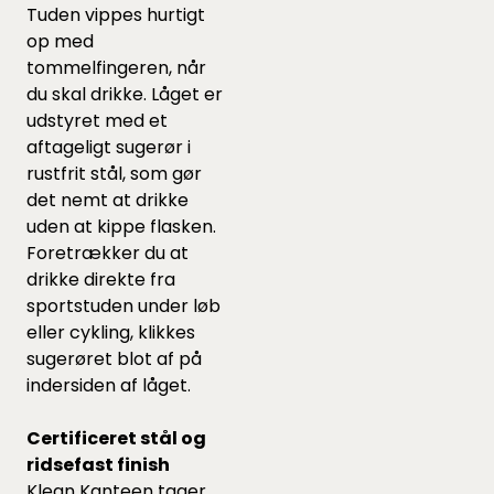
Tuden vippes hurtigt
op med
tommelfingeren, når
du skal drikke. Låget er
udstyret med et
aftageligt sugerør i
rustfrit stål, som gør
det nemt at drikke
uden at kippe flasken.
Foretrækker du at
drikke direkte fra
sportstuden under løb
eller cykling, klikkes
sugerøret blot af på
indersiden af låget.
Certificeret stål og
ridsefast finish
Klean Kanteen tager