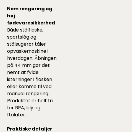
Nem rengøring og
høj
fødevaresikkerhed
Både stålflaske,
sportslåg og
stålsugerør tåler
opvaskemaskine i
hverdagen. Åbningen
på 44 mm gør det
nemt at fylde
isterninger i flasken
eller komme til ved
manuel rengøring.
Produktet er helt fri
for BPA, bly og
ftalater.
Praktiske detaljer