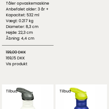
Tåler opvaskemaskine
Anbefalet alder: 3 år +
Kapacitet: 532 ml
Vægt: 0.217 kg
Diameter: 8,3 cm
Højde: 22,3 cm
Åbning: 4,4 cm
199,00 DKK
169,15 DKK
Vis produkt
Tilbud
Tilbud