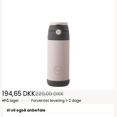
194,65 DKK
229,00 DKK
På lager
Forventet levering 1-2 dage
Vi vil også anbefale