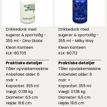
Drikkedunk med
Drikkedunk med
sugerør & sportslåg -
sugerør & sportslåg -
355 ml - Dino Skate
355 ml - Milky Way
Klean Kanteen
Klean Kanteen
KLK-80705
KLK-80712
Praktiske detaljer
Praktiske detaljer
Tåler opvaskemaskine
Tåler opvaskemaskine
Anbefalet alder: 6
Anbefalet alder: 6
mdr. +
mdr. +
Kapacitet: 355 ml
Kapacitet: 355 ml
Vægt: 0.138 kg
Vægt: 0.138 kg
Diameter: 6,5 cm
Diameter: 6,5 cm
Højde: 19.6 cm
Højde: 19.6 cm