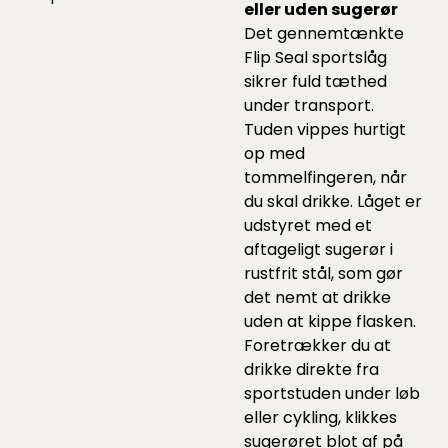
eller uden sugerør
Det gennemtænkte
Flip Seal sportslåg
sikrer fuld tæthed
under transport.
Tuden vippes hurtigt
op med
tommelfingeren, når
du skal drikke. Låget er
udstyret med et
aftageligt sugerør i
rustfrit stål, som gør
det nemt at drikke
uden at kippe flasken.
Foretrækker du at
drikke direkte fra
sportstuden under løb
eller cykling, klikkes
sugerøret blot af på