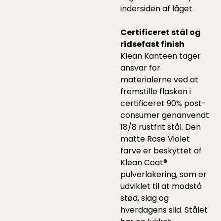
indersiden af låget.
Certificeret stål og
ridsefast finish
Klean Kanteen tager
ansvar for
materialerne ved at
fremstille flasken i
certificeret 90% post-
consumer genanvendt
18/8 rustfrit stål. Den
matte Rose Violet
farve er beskyttet af
Klean Coat®
pulverlakering, som er
udviklet til at modstå
stød, slag og
hverdagens slid. Stålet