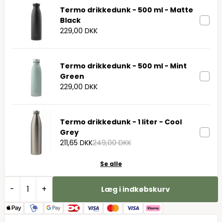
Termo drikkedunk - 500 ml - Matte
Black
229,00 DKK
Termo drikkedunk - 500 ml - Mint
Green
229,00 DKK
Termo drikkedunk - 1 liter - Cool
Grey
211,65 DKK
249,00 DKK
Se alle
-
+
Læg i indkøbskurv