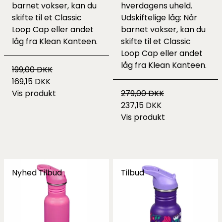
barnet vokser, kan du
hverdagens uheld.
skifte til et Classic
Udskiftelige låg: Når
Loop Cap eller andet
barnet vokser, kan du
låg fra Klean Kanteen.
skifte til et Classic
Loop Cap eller andet
låg fra Klean Kanteen.
199,00 DKK
169,15 DKK
Vis produkt
279,00 DKK
237,15 DKK
Vis produkt
Nyhed
Tilbud
Tilbud