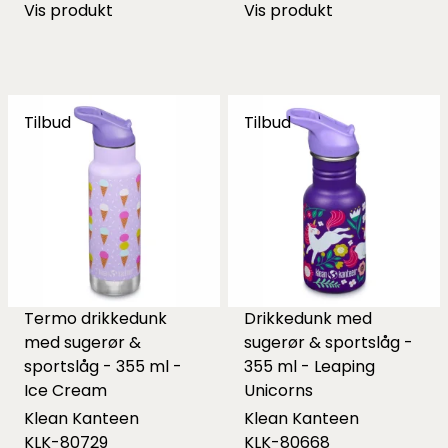
Vis produkt
Vis produkt
Tilbud
Tilbud
Termo drikkedunk
Drikkedunk med
med sugerør &
sugerør & sportslåg -
sportslåg - 355 ml -
355 ml - Leaping
Ice Cream
Unicorns
Klean Kanteen
Klean Kanteen
KLK-80729
KLK-80668