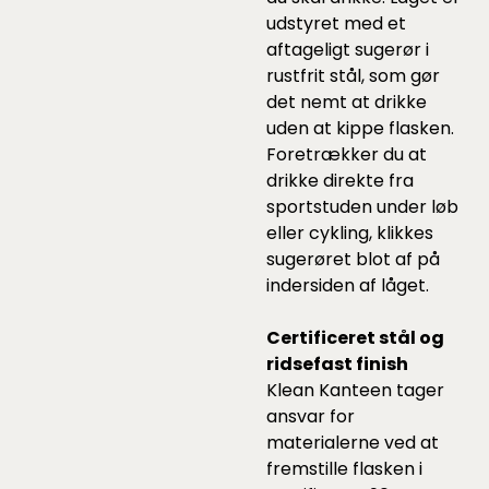
udstyret med et
aftageligt sugerør i
rustfrit stål, som gør
det nemt at drikke
uden at kippe flasken.
Foretrækker du at
drikke direkte fra
sportstuden under løb
eller cykling, klikkes
sugerøret blot af på
indersiden af låget.
Certificeret stål og
ridsefast finish
Klean Kanteen tager
ansvar for
materialerne ved at
fremstille flasken i