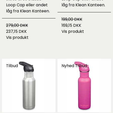
Loop Cap eller andet
låg fra Klean Kanteen.
låg fra Klean Kanteen.
199,00 DKK
279,00 DKK
169,15 DKK
237,15 DKK
Vis produkt
Vis produkt
Tilbud
Nyhed
Tilbud