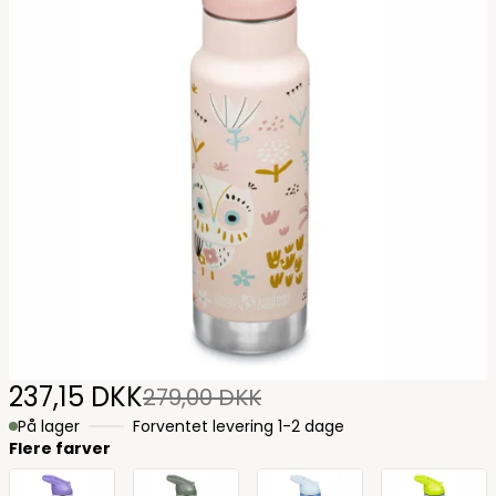
237,15 DKK
279,00 DKK
På lager
Forventet levering 1-2 dage
Flere farver