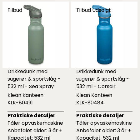
Tilbud
Tilbud
Udsolgt
Drikkedunk med
Drikkedunk med
sugerør & sportslåg -
sugerør & sportslåg -
532 ml - Sea Spray
532 ml - Corsair
Klean Kanteen
Klean Kanteen
KLK-80491
KLK-80484
Praktiske detaljer
Praktiske detaljer
Tåler opvaskemaskine
Tåler opvaskemaskine
Anbefalet alder: 3 år +
Anbefalet alder: 3 år +
Kapacitet: 532 ml
Kapacitet: 532 ml