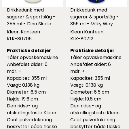
Drikkedunk med
Drikkedunk med
sugerør & sportslåg -
sugerør & sportslåg -
355 ml - Dino Skate
355 ml - Milky Way
Klean Kanteen
Klean Kanteen
KLK-80705
KLK-80712
Praktiske detaljer
Praktiske detaljer
Tåler opvaskemaskine
Tåler opvaskemaskine
Anbefalet alder: 6
Anbefalet alder: 6
mdr. +
mdr. +
Kapacitet: 355 ml
Kapacitet: 355 ml
Vægt: 0.138 kg
Vægt: 0.138 kg
Diameter: 6,5 cm
Diameter: 6,5 cm
Højde: 19.6 cm
Højde: 19.6 cm
Den ridse- og
Den ridse- og
afskallingsfaste Klean
afskallingsfaste Klean
Coat pulverlakering
Coat pulverlakering
beskytter både flaske
beskytter både flaske