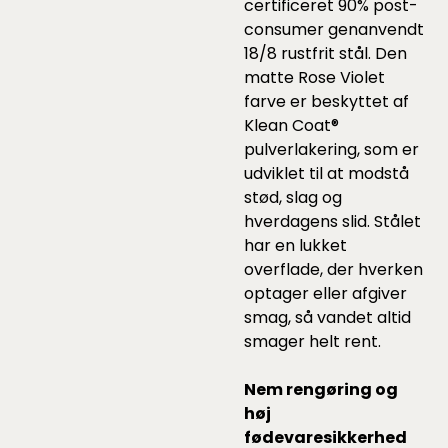
certificeret 90% post-
consumer genanvendt
18/8 rustfrit stål. Den
matte Rose Violet
farve er beskyttet af
Klean Coat®
pulverlakering, som er
udviklet til at modstå
stød, slag og
hverdagens slid. Stålet
har en lukket
overflade, der hverken
optager eller afgiver
smag, så vandet altid
smager helt rent.
Nem rengøring og
høj
fødevaresikkerhed