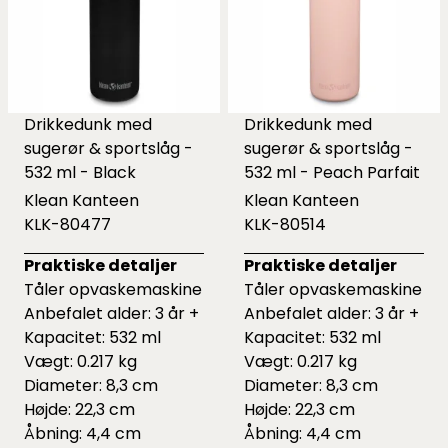
Drikkedunk med
Drikkedunk med
sugerør & sportslåg -
sugerør & sportslåg -
532 ml - Black
532 ml - Peach Parfait
Klean Kanteen
Klean Kanteen
KLK-80477
KLK-80514
Praktiske detaljer
Praktiske detaljer
Tåler opvaskemaskine
Tåler opvaskemaskine
Anbefalet alder: 3 år +
Anbefalet alder: 3 år +
Kapacitet: 532 ml
Kapacitet: 532 ml
Vægt: 0.217 kg
Vægt: 0.217 kg
Diameter: 8,3 cm
Diameter: 8,3 cm
Højde: 22,3 cm
Højde: 22,3 cm
Åbning: 4,4 cm
Åbning: 4,4 cm