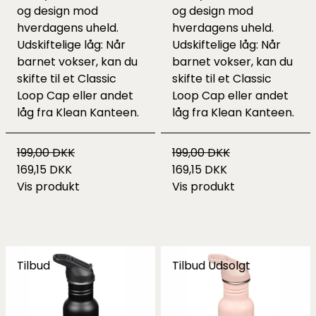
og design mod
og design mod
hverdagens uheld.
hverdagens uheld.
Udskiftelige låg: Når
Udskiftelige låg: Når
barnet vokser, kan du
barnet vokser, kan du
skifte til et Classic
skifte til et Classic
Loop Cap eller andet
Loop Cap eller andet
låg fra Klean Kanteen.
låg fra Klean Kanteen.
199,00 DKK
199,00 DKK
169,15 DKK
169,15 DKK
Vis produkt
Vis produkt
Tilbud
Tilbud
Udsolgt