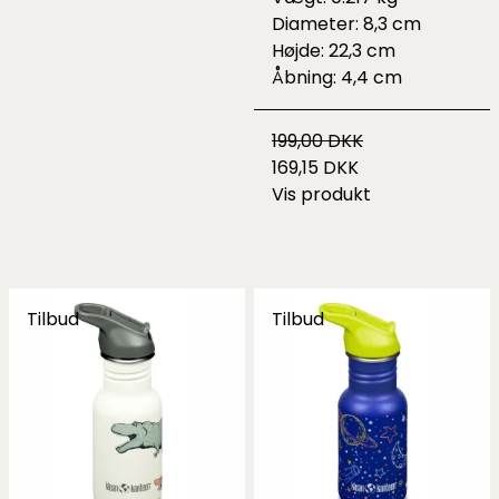
Diameter: 8,3 cm
Højde: 22,3 cm
Åbning: 4,4 cm
199,00 DKK
169,15 DKK
Vis produkt
Tilbud
Tilbud