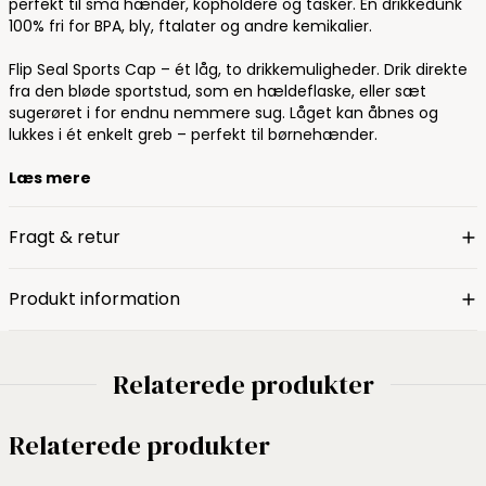
perfekt til små hænder, kopholdere og tasker. En drikkedunk
100% fri for BPA, bly, ftalater og andre kemikalier.
Flip Seal Sports Cap – ét låg, to drikkemuligheder. Drik direkte
fra den bløde sportstud, som en hældeflaske, eller sæt
sugerøret i for endnu nemmere sug. Låget kan åbnes og
lukkes i ét enkelt greb – perfekt til børnehænder.
Læs mere
Fragt & retur
Produkt information
Relaterede produkter
Relaterede produkter