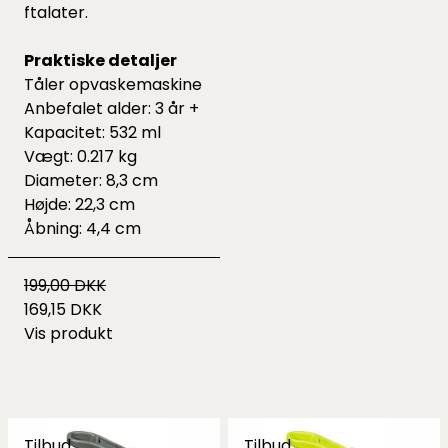
ftalater.
Praktiske detaljer
Tåler opvaskemaskine
Anbefalet alder: 3 år +
Kapacitet: 532 ml
Vægt: 0.217 kg
Diameter: 8,3 cm
Højde: 22,3 cm
Åbning: 4,4 cm
199,00 DKK
169,15 DKK
Vis produkt
Tilbud
Tilbud