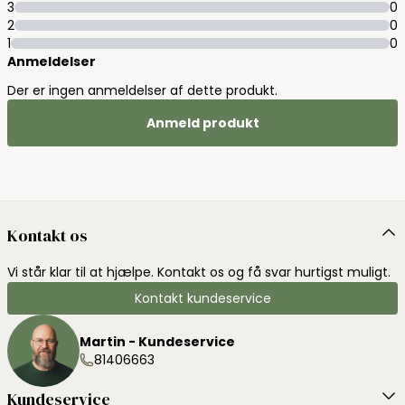
3
0
2
0
1
0
Anmeldelser
Der er ingen anmeldelser af dette produkt.
Anmeld produkt
Kontakt os
Vi står klar til at hjælpe. Kontakt os og få svar hurtigst muligt.
Kontakt kundeservice
Martin - Kundeservice
81406663
Kundeservice