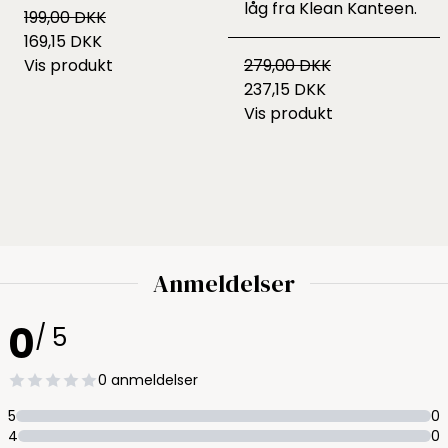
låg fra Klean Kanteen.
199,00 DKK
169,15 DKK
Vis produkt
279,00 DKK
237,15 DKK
Vis produkt
Anmeldelser
0
/ 5
0 anmeldelser
5
0
4
0