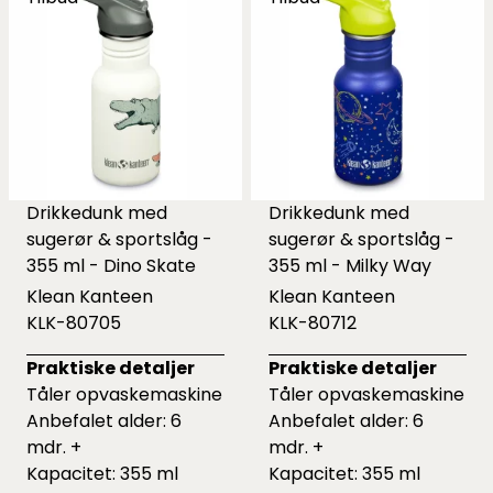
Drikkedunk med
Drikkedunk med
sugerør & sportslåg -
sugerør & sportslåg -
355 ml - Dino Skate
355 ml - Milky Way
Klean Kanteen
Klean Kanteen
KLK-80705
KLK-80712
Praktiske detaljer
Praktiske detaljer
Tåler opvaskemaskine
Tåler opvaskemaskine
Anbefalet alder: 6
Anbefalet alder: 6
mdr. +
mdr. +
Kapacitet: 355 ml
Kapacitet: 355 ml