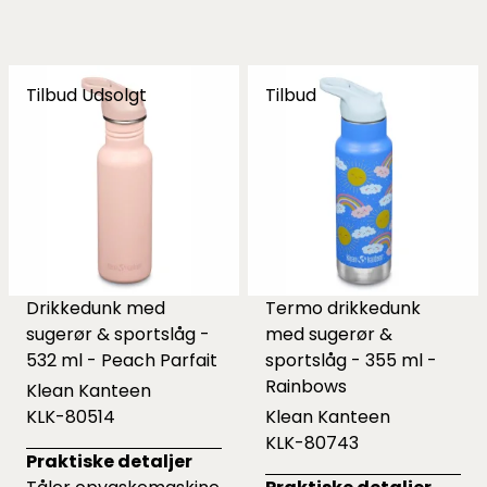
Tilbud
Udsolgt
Tilbud
Drikkedunk med
Termo drikkedunk
sugerør & sportslåg -
med sugerør &
532 ml - Peach Parfait
sportslåg - 355 ml -
Rainbows
Klean Kanteen
KLK-80514
Klean Kanteen
KLK-80743
Praktiske detaljer