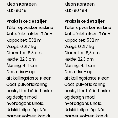
Klean Kanteen
Klean Kanteen
KLK-80491
KLK-80484
Praktiske detaljer
Praktiske detaljer
Tåler opvaskemaskine
Tåler opvaskemaskine
Anbefalet alder: 3 år +
Anbefalet alder: 3 år +
Kapacitet: 532 ml
Kapacitet: 532 ml
Vægt: 0.217 kg
Vægt: 0.217 kg
Diameter: 8,3 cm
Diameter: 8,3 cm
Højde: 22,3 cm
Højde: 22,3 cm
Åbning: 4,4 cm
Åbning: 4,4 cm
Den ridse- og
Den ridse- og
afskallingsfaste Klean
afskallingsfaste Klean
Coat pulverlakering
Coat pulverlakering
beskytter både flaske
beskytter både flaske
og design mod
og design mod
hverdagens uheld.
hverdagens uheld.
Udskiftelige låg: Når
Udskiftelige låg: Når
barnet vokser, kan du
barnet vokser, kan du