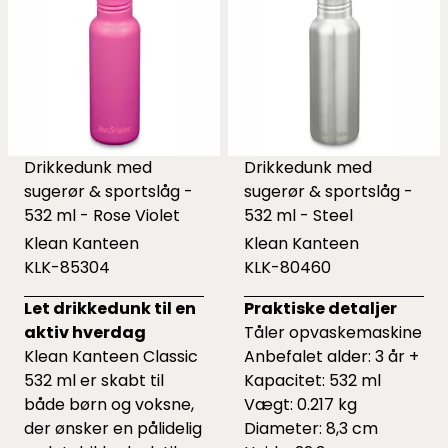
Drikkedunk med
Drikkedunk med
sugerør & sportslåg -
sugerør & sportslåg -
532 ml - Rose Violet
532 ml - Steel
Klean Kanteen
Klean Kanteen
KLK-85304
KLK-80460
Let drikkedunk til en
Praktiske detaljer
aktiv hverdag
Tåler opvaskemaskine
Klean Kanteen Classic
Anbefalet alder: 3 år +
532 ml er skabt til
Kapacitet: 532 ml
både børn og voksne,
Vægt: 0.217 kg
der ønsker en pålidelig
Diameter: 8,3 cm