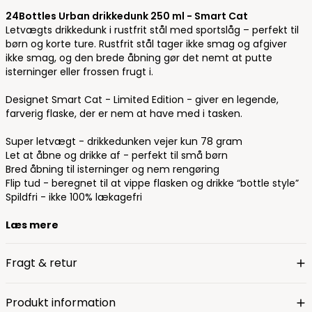
24Bottles Urban drikkedunk 250 ml - Smart Cat
Letvægts drikkedunk i rustfrit stål med sportslåg – perfekt til
børn og korte ture. Rustfrit stål tager ikke smag og afgiver
ikke smag, og den brede åbning gør det nemt at putte
isterninger eller frossen frugt i.
Designet Smart Cat - Limited Edition - giver en legende,
farverig flaske, der er nem at have med i tasken.
Super letvægt - drikkedunken vejer kun 78 gram
Let at åbne og drikke af - perfekt til små børn
Bred åbning til isterninger og nem rengøring
Flip tud - beregnet til at vippe flasken og drikke “bottle style”
Spildfri - ikke 100% lækagefri
Læs mere
Fragt & retur
Produkt information