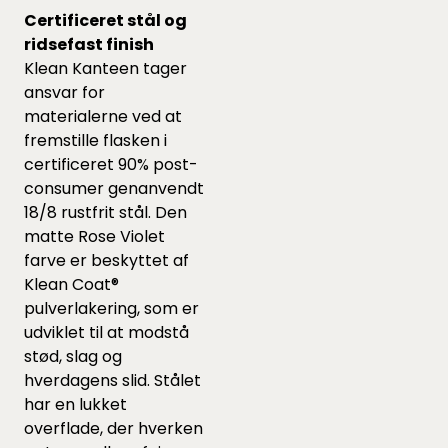
Certificeret stål og
ridsefast finish
Klean Kanteen tager
ansvar for
materialerne ved at
fremstille flasken i
certificeret 90% post-
consumer genanvendt
18/8 rustfrit stål. Den
matte Rose Violet
farve er beskyttet af
Klean Coat®
pulverlakering, som er
udviklet til at modstå
stød, slag og
hverdagens slid. Stålet
har en lukket
overflade, der hverken