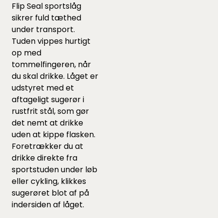
Flip Seal sportslåg
sikrer fuld tæthed
under transport.
Tuden vippes hurtigt
op med
tommelfingeren, når
du skal drikke. Låget er
udstyret med et
aftageligt sugerør i
rustfrit stål, som gør
det nemt at drikke
uden at kippe flasken.
Foretrækker du at
drikke direkte fra
sportstuden under løb
eller cykling, klikkes
sugerøret blot af på
indersiden af låget.