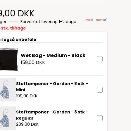
9,00 DKK
ager
Forventet levering 1-2 dage
 stk. tilbage
vil også anbefale
Wet Bag - Medium - Black
159,00 DKK
Stoftamponer - Garden - 8 stk -
Mini
199,00 DKK
Stoftamponer - Garden - 8 stk -
Regular
209,00 DKK