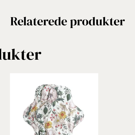
Relaterede produkter
dukter