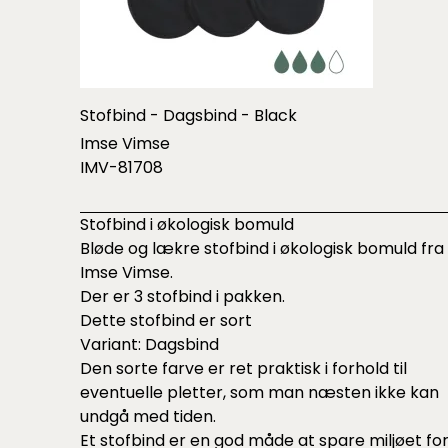
Stofbind - Dagsbind - Black
Imse Vimse
IMV-81708
Stofbind i økologisk bomuld
Bløde og lækre stofbind i økologisk bomuld fra
Imse Vimse.
Der er 3 stofbind i pakken.
Dette stofbind er sort
Variant: Dagsbind
Den sorte farve er ret praktisk i forhold til
eventuelle pletter, som man næsten ikke kan
undgå med tiden.
Et stofbind er en god måde at spare miljøet fo