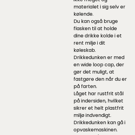
materialet i sig selv er
kølende.
Du kan også bruge
flasken til at holde
dine drikke kolde i et
rent miljø i dit
køleskab.
Drikkedunken er med
en wide loop cap, der
gør det muligt, at
fastgøre den når du er
på farten.
Låget har rustfrit stål
på indersiden, hvilket
sikrer et helt plastfrit
miljø indvendigt.
Drikkedunken kan gå i
opvaskemaskinen.