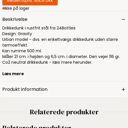
Medlemspris:
169,15 DKK
Ikke på lager
Beskrivelse
Drikkedunk i rustfrit stål fra 24Bottles
Design: Gravity
Urban model - dvs. en enkeltvægs drikkedunk uden større
termoeffekt.
Kan rumme 500 ml.
Måler 21 cm. i højden og 6,5 cm. i diameter. Den vejer 116 gr.
Co2 neutral drikkedunk - læs mere herunder.
Læs mere
Produkt information
Relaterede produkter
Relaterede produkter