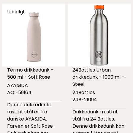
Udsolgt
Termo drikkedunk -
24Bottles Urban
500 ml - Soft Rose
drikkedunk - 1000 ml -
Steel
AYA&IDA
AOI-59164
24Bottles
24B-21094
Denne drikkedunk i
rustfrit stål er fra
Drikkedunk i rustfrit
danske AYA&IDA.
stål fra 24 Bottles.
Farven er Soft Rose
Denne drikkedunk kan