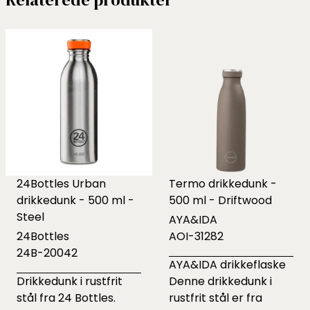
24Bottles Urban
Termo drikkedunk -
drikkedunk - 500 ml -
500 ml - Driftwood
Steel
AYA&IDA
24Bottles
AOI-31282
24B-20042
AYA&IDA drikkeflaske
Drikkedunk i rustfrit
Denne drikkedunk i
stål fra 24 Bottles.
rustfrit stål er fra