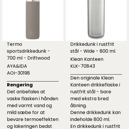
Termo
Drikkedunk i rustfrit
sportsdrikkedunk -
stål - Wide - 800 ml.
700 ml - Driftwood
Klean Kanteen
AYA&IDA
KLK-70843
AOI-30198
Den originale Klean
Rengøring
Kanteen drikkeflaske i
Det anbefales at
rustfrit stål - bare
vaske flasken i hånden
med ekstra bred
med varmt vand og
åbning.
mild sæbe for at
Denne drikkedunk kan
bevare termoeffekten
indeholde 800 ml.
og lakeringen bedst
En drikkedunk i rustfrit