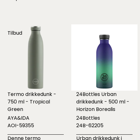
Tilbud
Termo drikkedunk -
24Bottles Urban
750 ml - Tropical
drikkedunk - 500 ml -
Green
Horizon Borealis
AYA&IDA
24Bottles
AOI-59355
24B-62205
Denne termo
Urban drikkedunk i