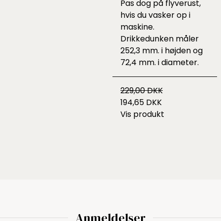
Pas dog på flyverust,
hvis du vasker op i
maskine.
Drikkedunken måler
252,3 mm. i højden og
72,4 mm. i diameter.
229,00 DKK
194,65 DKK
Vis produkt
Anmeldelser