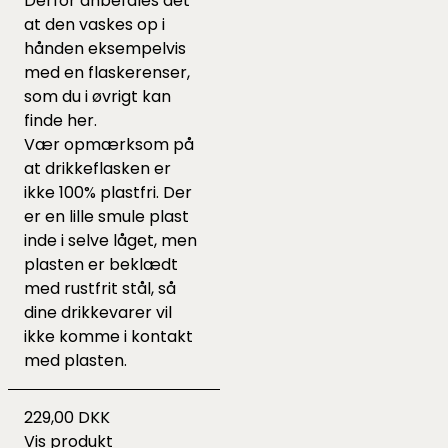
Derfor anbefales det
at den vaskes op i
hånden eksempelvis
med en flaskerenser,
som du i øvrigt kan
finde
her
.
Vær opmærksom på
at drikkeflasken er
ikke 100% plastfri. Der
er en lille smule plast
inde i selve låget, men
plasten er beklædt
med rustfrit stål, så
dine drikkevarer vil
ikke komme i kontakt
med plasten.
229,00 DKK
Vis produkt