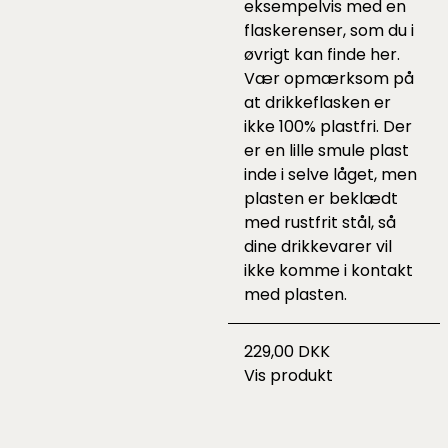
eksempelvis med en
flaskerenser, som du i
øvrigt kan finde
her
.
Vær opmærksom på
at drikkeflasken er
ikke 100% plastfri. Der
er en lille smule plast
inde i selve låget, men
plasten er beklædt
med rustfrit stål, så
dine drikkevarer vil
ikke komme i kontakt
med plasten.
229,00 DKK
Vis produkt