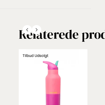
Relaterede pro
Tilbud
Udsolgt