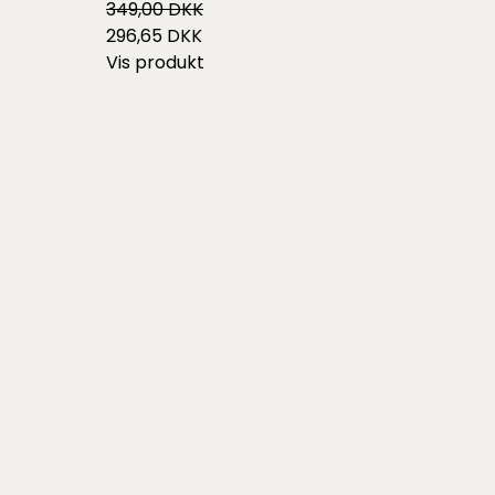
349,00 DKK
296,65 DKK
Vis produkt