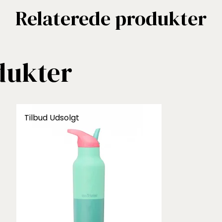
Relaterede produkter
dukter
Tilbud
Udsolgt