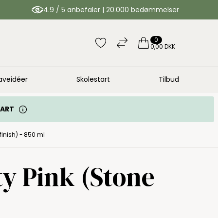
4.9 / 5 anbefaler | 20.000 bedømmelser
0
0,00 DKK
aveidéer
Skolestart
Tilbud
TART
finish) - 850 ml
y Pink (Stone