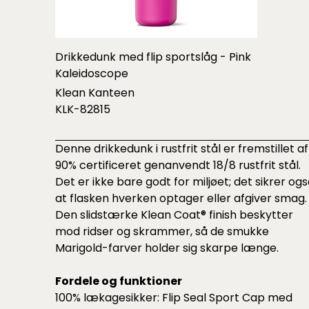
Drikkedunk med flip sportslåg - Pink
Kaleidoscope
Klean Kanteen
KLK-82815
Denne drikkedunk i rustfrit stål er fremstillet af
90% certificeret genanvendt 18/8 rustfrit stål.
Det er ikke bare godt for miljøet; det sikrer ogs
at flasken hverken optager eller afgiver smag.
Den slidstærke Klean Coat® finish beskytter
mod ridser og skrammer, så de smukke
Marigold-farver holder sig skarpe længe.
Fordele og funktioner
100% lækagesikker: Flip Seal Sport Cap med