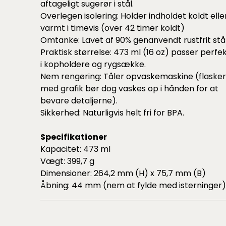
aftageligt sugerør i stål.
Overlegen isolering: Holder indholdet koldt elle
varmt i timevis (over 42 timer koldt)
Omtanke: Lavet af 90% genanvendt rustfrit stål
Praktisk størrelse: 473 ml (16 oz) passer perfe
i kopholdere og rygsække.
Nem rengøring: Tåler opvaskemaskine (flasker
med grafik bør dog vaskes op i hånden for at
bevare detaljerne).
Sikkerhed: Naturligvis helt fri for BPA.
Specifikationer
Kapacitet: 473 ml
Vægt: 399,7 g
Dimensioner: 264,2 mm (H) x 75,7 mm (B)
Åbning: 44 mm (nem at fylde med isterninger)