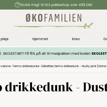
Gratis fragt til GLS pakkeshop over 499 DKK
 pleje
Hjemmet
Krea
G
.. 1.. SKOLESTART! Få 15% på alt til madpakken med koden
SKOLES
l voksne
Termo drikkedunke
24bottles termo drikkedunk - dusty pink (stone 
o drikkedunk - Dust