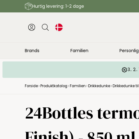
Hurtig levering: 1-2 dage
Brands
Familien
Personlig
3.. 2
Forside
Produktkatalog
Familien
Drikkedunke
Drikkedunke ti
24Bottles term
Finish) - 850 ml