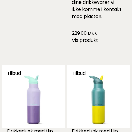
dine drikkevarer vil
ikke komme i kontakt
med plasten.
229,00 DKK
Vis produkt
Tilbud
Tilbud
Drikkedunk med flip
Drikkedunk med flip