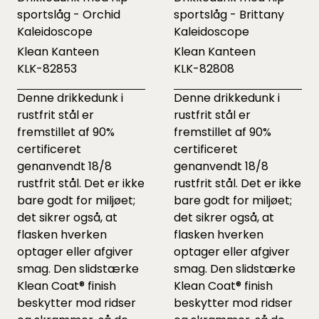
sportslåg - Orchid
sportslåg - Brittany
Kaleidoscope
Kaleidoscope
Klean Kanteen
Klean Kanteen
KLK-82853
KLK-82808
Denne drikkedunk i
Denne drikkedunk i
rustfrit stål er
rustfrit stål er
fremstillet af 90%
fremstillet af 90%
certificeret
certificeret
genanvendt 18/8
genanvendt 18/8
rustfrit stål. Det er ikke
rustfrit stål. Det er ikke
bare godt for miljøet;
bare godt for miljøet;
det sikrer også, at
det sikrer også, at
flasken hverken
flasken hverken
optager eller afgiver
optager eller afgiver
smag. Den slidstærke
smag. Den slidstærke
Klean Coat® finish
Klean Coat® finish
beskytter mod ridser
beskytter mod ridser