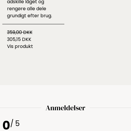
adskille låget og
rengøre alle dele
grundigt efter brug.​
359,00 DKK
305,15 DKK
Vis produkt
Anmeldelser
0
/ 5