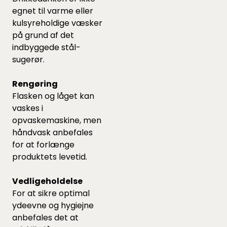
egnet til varme eller
kulsyreholdige væsker
på grund af det
indbyggede stål-
sugerør.
Rengøring
Flasken og låget kan
vaskes i
opvaskemaskine, men
håndvask anbefales
for at forlænge
produktets levetid.
Vedligeholdelse
For at sikre optimal
ydeevne og hygiejne
anbefales det at