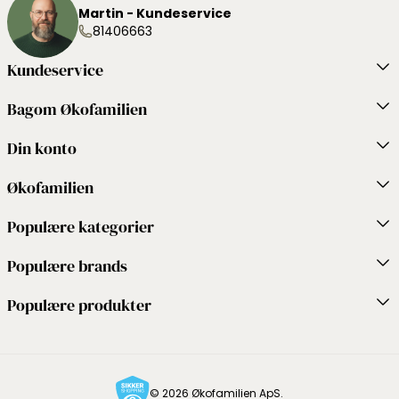
Martin - Kundeservice
81406663
Kundeservice
Bagom Økofamilien
Din konto
Økofamilien
Populære kategorier
Populære brands
Populære produkter
© 2026 Økofamilien ApS.