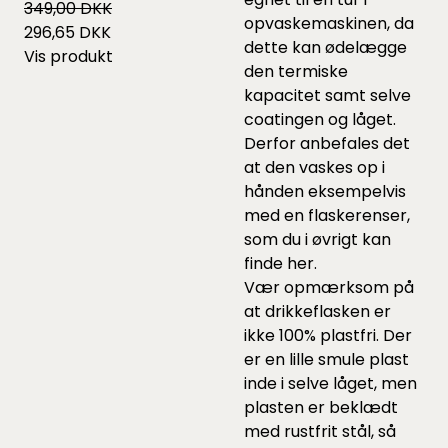
349,00 DKK
opvaskemaskinen, da
296,65 DKK
dette kan ødelægge
Vis produkt
den termiske
kapacitet samt selve
coatingen og låget.
Derfor anbefales det
at den vaskes op i
hånden eksempelvis
med en flaskerenser,
som du i øvrigt kan
finde
her
.
Vær opmærksom på
at drikkeflasken er
ikke 100% plastfri. Der
er en lille smule plast
inde i selve låget, men
plasten er beklædt
med rustfrit stål, så