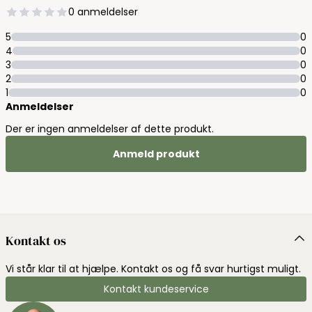
0 anmeldelser
5
0
4
0
3
0
2
0
1
0
Anmeldelser
Der er ingen anmeldelser af dette produkt.
Anmeld produkt
Kontakt os
Vi står klar til at hjælpe. Kontakt os og få svar hurtigst muligt.
Kontakt kundeservice