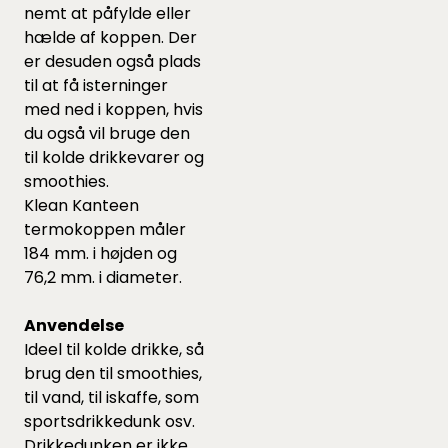
nemt at påfylde eller
hælde af koppen. Der
er desuden også plads
til at få isterninger
med ned i koppen, hvis
du også vil bruge den
til kolde drikkevarer og
smoothies.
Klean Kanteen
termokoppen måler
184 mm. i højden og
76,2 mm. i diameter.
Anvendelse
Ideel til kolde drikke, så
brug den til smoothies,
til vand, til iskaffe, som
sportsdrikkedunk osv.
Drikkedunken er ikke