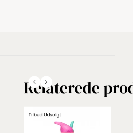
Relaterede pro
Tilbud
Udsolgt