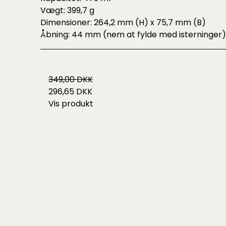
Vægt: 399,7 g
Dimensioner: 264,2 mm (H) x 75,7 mm (B)
Åbning: 44 mm (nem at fylde med isterninger)
349,00 DKK
296,65 DKK
Vis produkt