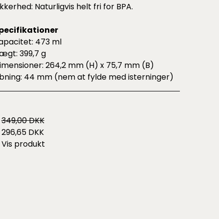
ikkerhed: Naturligvis helt fri for BPA.
pecifikationer
apacitet: 473 ml
ægt: 399,7 g
imensioner: 264,2 mm (H) x 75,7 mm (B)
bning: 44 mm (nem at fylde med isterninger)
349,00 DKK
296,65 DKK
Vis produkt