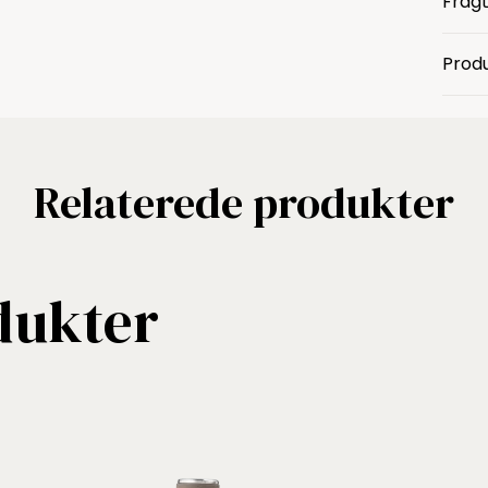
Fragt
Produ
Relaterede produkter
dukter