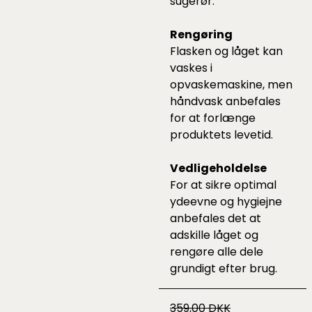
sugerør.
Rengøring
Flasken og låget kan
vaskes i
opvaskemaskine, men
håndvask anbefales
for at forlænge
produktets levetid.
Vedligeholdelse
For at sikre optimal
ydeevne og hygiejne
anbefales det at
adskille låget og
rengøre alle dele
grundigt efter brug.​
359,00 DKK