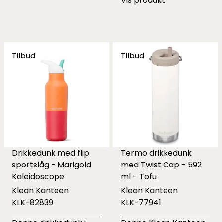
Vis produkt
Tilbud
Tilbud
Drikkedunk med flip
Termo drikkedunk
sportslåg - Marigold
med Twist Cap - 592
Kaleidoscope
ml - Tofu
Klean Kanteen
Klean Kanteen
KLK-82839
KLK-77941