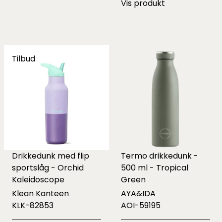
Vis produkt
Tilbud
Drikkedunk med flip
Termo drikkedunk -
sportslåg - Orchid
500 ml - Tropical
Kaleidoscope
Green
Klean Kanteen
AYA&IDA
KLK-82853
AOI-59195