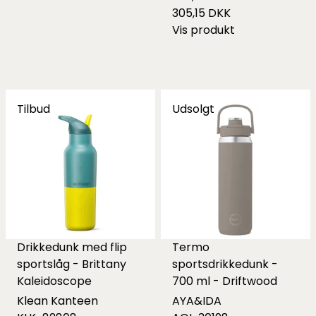
305,15 DKK
Vis produkt
Tilbud
Udsolgt
Drikkedunk med flip
Termo
sportslåg - Brittany
sportsdrikkedunk -
Kaleidoscope
700 ml - Driftwood
Klean Kanteen
AYA&IDA