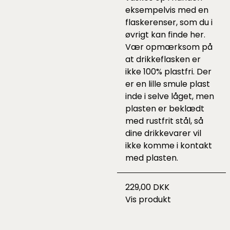
eksempelvis med en
flaskerenser, som du i
øvrigt kan finde
her
.
Vær opmærksom på
at drikkeflasken er
ikke 100% plastfri. Der
er en lille smule plast
inde i selve låget, men
plasten er beklædt
med rustfrit stål, så
dine drikkevarer vil
ikke komme i kontakt
med plasten.
229,00 DKK
Vis produkt