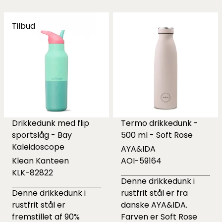
Tilbud
Drikkedunk med flip
Termo drikkedunk -
sportslåg - Bay
500 ml - Soft Rose
Kaleidoscope
AYA&IDA
Klean Kanteen
AOI-59164
KLK-82822
Denne drikkedunk i
Denne drikkedunk i
rustfrit stål er fra
rustfrit stål er
danske AYA&IDA.
fremstillet af 90%
Farven er Soft Rose