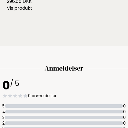
296,65 DKK
Vis produkt
Anmeldelser
0
/ 5
0 anmeldelser
5
0
4
0
3
0
2
0