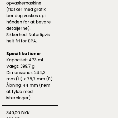
opvaskemaskine
(flasker med grafik
bør dog vaskes op i
hånden for at bevare
detaljerne).
Sikkerhed: Naturligvis
helt fri for BPA.
Specifikationer
Kapacitet: 473 ml
Vægt: 399,7 g
Dimensioner: 264,2
mm (H) x 75,7 mm (B)
Åbning: 44 mm (nem
at fylde med
isterninger)
349,00 DKK