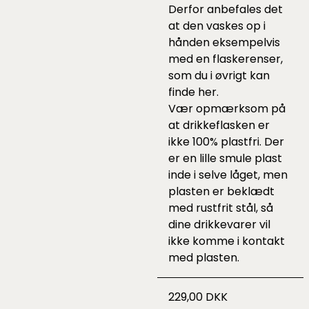
Derfor anbefales det
at den vaskes op i
hånden eksempelvis
med en flaskerenser,
som du i øvrigt kan
finde
her
.
Vær opmærksom på
at drikkeflasken er
ikke 100% plastfri. Der
er en lille smule plast
inde i selve låget, men
plasten er beklædt
med rustfrit stål, så
dine drikkevarer vil
ikke komme i kontakt
med plasten.
229,00 DKK