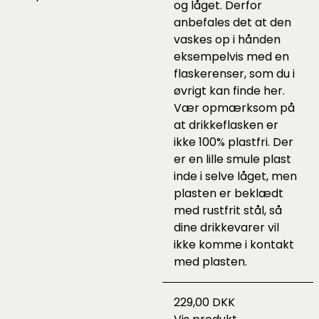
og låget. Derfor
anbefales det at den
vaskes op i hånden
eksempelvis med en
flaskerenser, som du i
øvrigt kan finde
her
.
Vær opmærksom på
at drikkeflasken er
ikke 100% plastfri. Der
er en lille smule plast
inde i selve låget, men
plasten er beklædt
med rustfrit stål, så
dine drikkevarer vil
ikke komme i kontakt
med plasten.
229,00 DKK