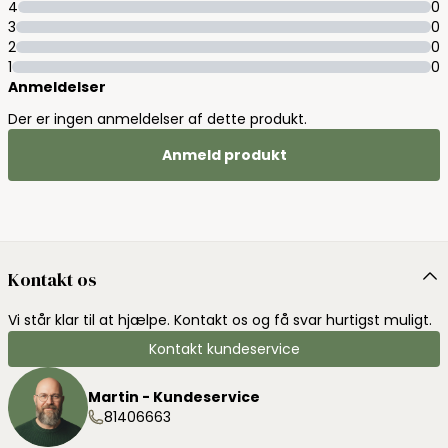
4
0
3
0
2
0
1
0
Anmeldelser
Der er ingen anmeldelser af dette produkt.
Anmeld produkt
Kontakt os
Vi står klar til at hjælpe. Kontakt os og få svar hurtigst muligt.
Kontakt kundeservice
Martin - Kundeservice
81406663