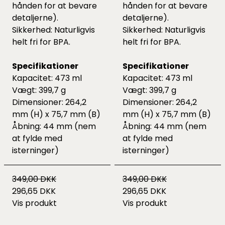
hånden for at bevare
hånden for at bevare
detaljerne).
detaljerne).
Sikkerhed: Naturligvis
Sikkerhed: Naturligvis
helt fri for BPA.
helt fri for BPA.
Specifikationer
Specifikationer
Kapacitet: 473 ml
Kapacitet: 473 ml
Vægt: 399,7 g
Vægt: 399,7 g
Dimensioner: 264,2
Dimensioner: 264,2
mm (H) x 75,7 mm (B)
mm (H) x 75,7 mm (B)
Åbning: 44 mm (nem
Åbning: 44 mm (nem
at fylde med
at fylde med
isterninger)
isterninger)
349,00 DKK
349,00 DKK
296,65 DKK
296,65 DKK
Vis produkt
Vis produkt