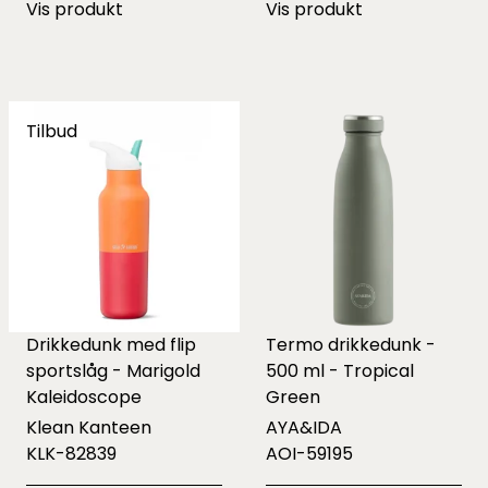
Vis produkt
Vis produkt
Tilbud
Drikkedunk med flip
Termo drikkedunk -
sportslåg - Marigold
500 ml - Tropical
Kaleidoscope
Green
Klean Kanteen
AYA&IDA
KLK-82839
AOI-59195