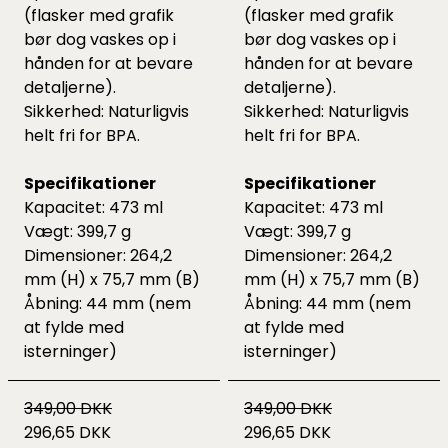
(flasker med grafik
(flasker med grafik
bør dog vaskes op i
bør dog vaskes op i
hånden for at bevare
hånden for at bevare
detaljerne).
detaljerne).
Sikkerhed: Naturligvis
Sikkerhed: Naturligvis
helt fri for BPA.
helt fri for BPA.
Specifikationer
Specifikationer
Kapacitet: 473 ml
Kapacitet: 473 ml
Vægt: 399,7 g
Vægt: 399,7 g
Dimensioner: 264,2
Dimensioner: 264,2
mm (H) x 75,7 mm (B)
mm (H) x 75,7 mm (B)
Åbning: 44 mm (nem
Åbning: 44 mm (nem
at fylde med
at fylde med
isterninger)
isterninger)
349,00 DKK
349,00 DKK
296,65 DKK
296,65 DKK