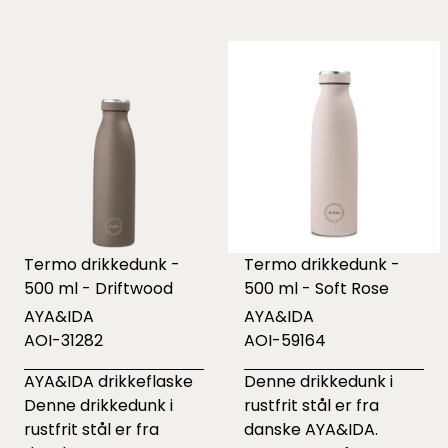
Termo drikkedunk -
Termo drikkedunk -
500 ml - Driftwood
500 ml - Soft Rose
AYA&IDA
AYA&IDA
AOI-31282
AOI-59164
AYA&IDA drikkeflaske
Denne drikkedunk i
Denne drikkedunk i
rustfrit stål er fra
rustfrit stål er fra
danske AYA&IDA.