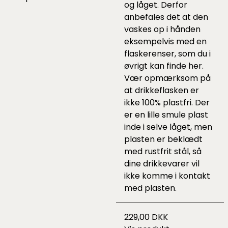
og låget. Derfor
anbefales det at den
vaskes op i hånden
eksempelvis med en
flaskerenser, som du i
øvrigt kan finde
her
.
Vær opmærksom på
at drikkeflasken er
ikke 100% plastfri. Der
er en lille smule plast
inde i selve låget, men
plasten er beklædt
med rustfrit stål, så
dine drikkevarer vil
ikke komme i kontakt
med plasten.
229,00 DKK