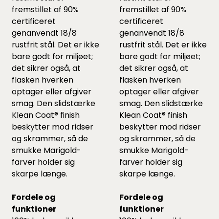
fremstillet af 90%
fremstillet af 90%
certificeret
certificeret
genanvendt 18/8
genanvendt 18/8
rustfrit stål. Det er ikke
rustfrit stål. Det er ikke
bare godt for miljøet;
bare godt for miljøet;
det sikrer også, at
det sikrer også, at
flasken hverken
flasken hverken
optager eller afgiver
optager eller afgiver
smag. Den slidstærke
smag. Den slidstærke
Klean Coat® finish
Klean Coat® finish
beskytter mod ridser
beskytter mod ridser
og skrammer, så de
og skrammer, så de
smukke Marigold-
smukke Marigold-
farver holder sig
farver holder sig
skarpe længe.
skarpe længe.
Fordele og
Fordele og
funktioner
funktioner