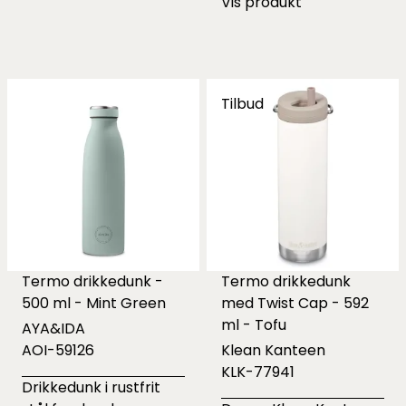
Vis produkt
Tilbud
Termo drikkedunk -
Termo drikkedunk
500 ml - Mint Green
med Twist Cap - 592
ml - Tofu
AYA&IDA
AOI-59126
Klean Kanteen
KLK-77941
Drikkedunk i rustfrit