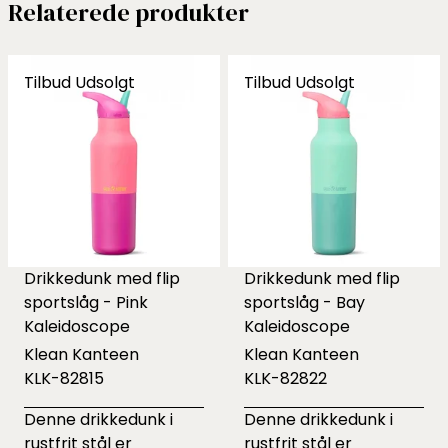
Relaterede produkter
Tilbud
Udsolgt
Tilbud
Udsolgt
Drikkedunk med flip
Drikkedunk med flip
sportslåg - Pink
sportslåg - Bay
Kaleidoscope
Kaleidoscope
Klean Kanteen
Klean Kanteen
KLK-82815
KLK-82822
Denne drikkedunk i
Denne drikkedunk i
rustfrit stål er
rustfrit stål er