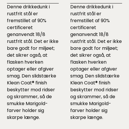
Denne drikkedunk i
Denne drikkedunk i
rustfrit stål er
rustfrit stål er
fremstillet af 90%
fremstillet af 90%
certificeret
certificeret
genanvendt 18/8
genanvendt 18/8
rustfrit stål. Det er ikke
rustfrit stål. Det er ikke
bare godt for miljøet;
bare godt for miljøet;
det sikrer også, at
det sikrer også, at
flasken hverken
flasken hverken
optager eller afgiver
optager eller afgiver
smag. Den slidstærke
smag. Den slidstærke
Klean Coat® finish
Klean Coat® finish
beskytter mod ridser
beskytter mod ridser
og skrammer, så de
og skrammer, så de
smukke Marigold-
smukke Marigold-
farver holder sig
farver holder sig
skarpe længe.
skarpe længe.