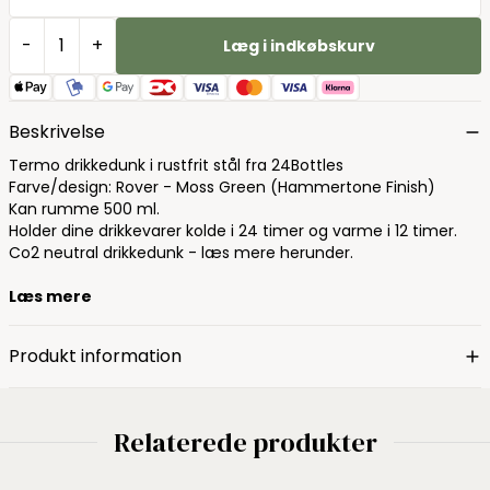
-
+
Læg i indkøbskurv
Beskrivelse
Termo drikkedunk i rustfrit stål fra 24Bottles
Farve/design: Rover - Moss Green (Hammertone Finish)
Kan rumme 500 ml.
Holder dine drikkevarer kolde i 24 timer og varme i 12 timer.
Co2 neutral drikkedunk - læs mere herunder.
Læs mere
Produkt information
Relaterede produkter