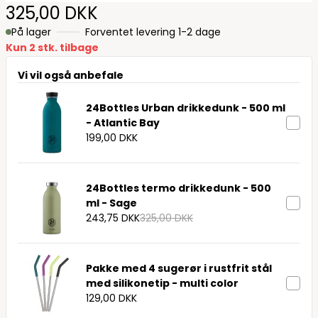
325,00 DKK
På lager
Forventet levering 1-2 dage
Kun 2 stk. tilbage
Vi vil også anbefale
24Bottles Urban drikkedunk - 500 ml
- Atlantic Bay
199,00 DKK
24Bottles termo drikkedunk - 500
ml - Sage
243,75 DKK
325,00 DKK
Pakke med 4 sugerør i rustfrit stål
med silikonetip - multi color
129,00 DKK