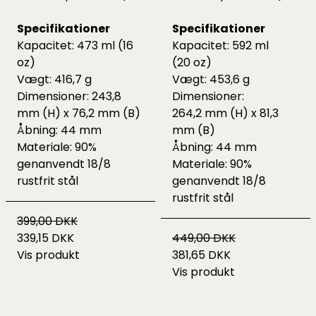
Specifikationer
Specifikationer
Kapacitet: 473 ml (16
Kapacitet: 592 ml
oz)
(20 oz)
Vægt: 416,7 g
Vægt: 453,6 g
Dimensioner: 243,8
Dimensioner:
mm (H) x 76,2 mm (B)
264,2 mm (H) x 81,3
Åbning: 44 mm
mm (B)
Materiale: 90%
Åbning: 44 mm
genanvendt 18/8
Materiale: 90%
rustfrit stål
genanvendt 18/8
rustfrit stål
399,00 DKK
339,15 DKK
449,00 DKK
Vis produkt
381,65 DKK
Vis produkt