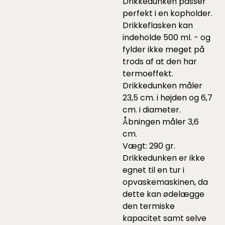
Drikkedunken passer
perfekt i en kopholder.
Drikkeflasken kan
indeholde 500 ml. - og
fylder ikke meget på
trods af at den har
termoeffekt.
Drikkedunken måler
23,5 cm. i højden og 6,7
cm. i diameter.
Åbningen måler 3,6
cm.
Vægt: 290 gr.
Drikkedunken er ikke
egnet til en tur i
opvaskemaskinen, da
dette kan ødelægge
den termiske
kapacitet samt selve