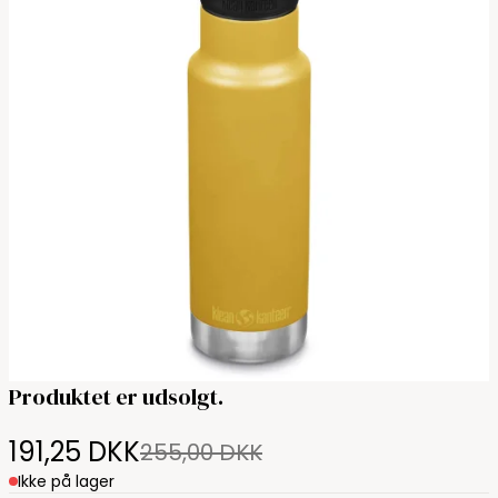
Produktet er udsolgt.
191,25 DKK
255,00 DKK
Ikke på lager