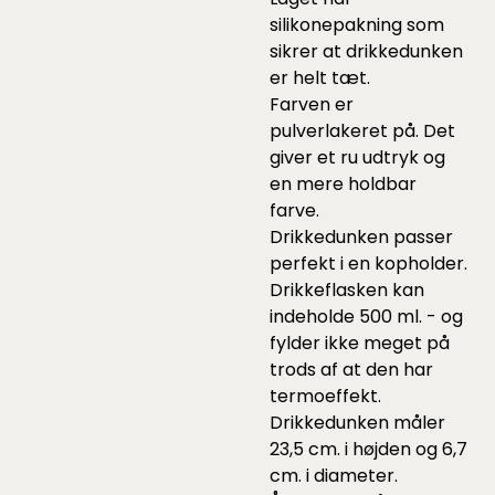
silikonepakning som
sikrer at drikkedunken
er helt tæt.
Farven er
pulverlakeret på. Det
giver et ru udtryk og
en mere holdbar
farve.
Drikkedunken passer
perfekt i en kopholder.
Drikkeflasken kan
indeholde 500 ml. - og
fylder ikke meget på
trods af at den har
termoeffekt.
Drikkedunken måler
23,5 cm. i højden og 6,7
cm. i diameter.