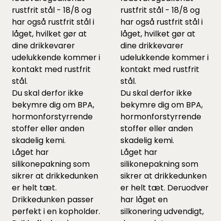
rustfrit stål - 18/8 og
rustfrit stål - 18/8 og
har også rustfrit stål i
har også rustfrit stål i
låget, hvilket gør at
låget, hvilket gør at
dine drikkevarer
dine drikkevarer
udelukkende kommer i
udelukkende kommer i
kontakt med rustfrit
kontakt med rustfrit
stål.
stål.
Du skal derfor ikke
Du skal derfor ikke
bekymre dig om BPA,
bekymre dig om BPA,
hormonforstyrrende
hormonforstyrrende
stoffer eller anden
stoffer eller anden
skadelig kemi.
skadelig kemi.
Låget har
Låget har
silikonepakning som
silikonepakning som
sikrer at drikkedunken
sikrer at drikkedunken
er helt tæt.
er helt tæt. Deruodver
Drikkedunken passer
har låget en
perfekt i en kopholder.
silkonering udvendigt,