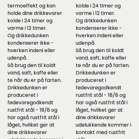
termoeffekt og kan
kolde i 24 timer og
holde dine drikkevarer
varme i 12 timer.
kolde i 24 timer og
Og drikkedunken
varme i 12 timer.
kondenserer ikke -
Og drikkedunken
hverken indeni eller
kondenserer ikke -
udenpå.
hverken indeni eller
Så brug den til koldt
udenpå.
vand, saft, kaffe eller
Så brug den til koldt
te når du er på farten.
vand, saft, kaffe eller
Drikkedunken er
te når du er på farten.
produceret i
Drikkedunken er
fødevaregodkendt
produceret i
rustfrit stål - 18/8 og
fødevaregodkendt
har også rustfrit stål i
rustfrit stål - 18/8 og
låget, hvilket gør at
har også rustfrit stål i
dine drikkevarer
låget, hvilket gør at
udelukkende kommer i
dine drikkevarer
kontakt med rustfrit