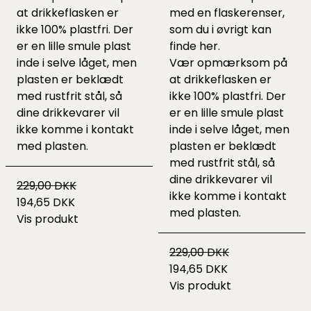
at drikkeflasken er
med en flaskerenser,
ikke 100% plastfri. Der
som du i øvrigt kan
er en lille smule plast
finde
her
.
inde i selve låget, men
Vær opmærksom på
plasten er beklædt
at drikkeflasken er
med rustfrit stål, så
ikke 100% plastfri. Der
dine drikkevarer vil
er en lille smule plast
ikke komme i kontakt
inde i selve låget, men
med plasten.
plasten er beklædt
med rustfrit stål, så
dine drikkevarer vil
229,00 DKK
ikke komme i kontakt
194,65 DKK
med plasten.
Vis produkt
229,00 DKK
194,65 DKK
Vis produkt