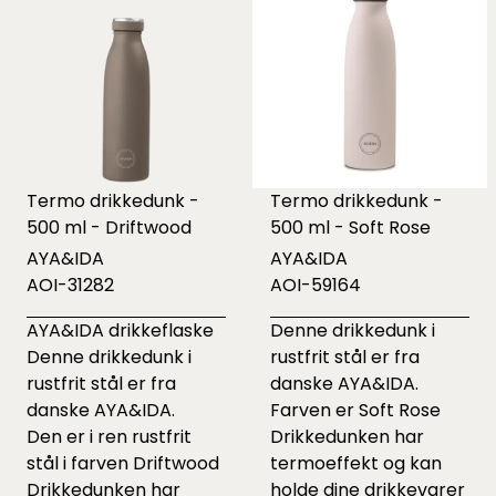
Termo drikkedunk -
Termo drikkedunk -
500 ml - Driftwood
500 ml - Soft Rose
AYA&IDA
AYA&IDA
AOI-31282
AOI-59164
AYA&IDA drikkeflaske
Denne drikkedunk i
Denne drikkedunk i
rustfrit stål er fra
rustfrit stål er fra
danske AYA&IDA.
danske AYA&IDA.
Farven er Soft Rose
Den er i ren rustfrit
Drikkedunken har
stål i farven Driftwood
termoeffekt og kan
Drikkedunken har
holde dine drikkevarer