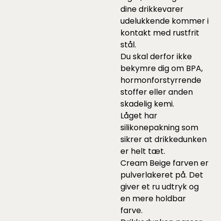
dine drikkevarer
udelukkende kommer i
kontakt med rustfrit
stål.
Du skal derfor ikke
bekymre dig om BPA,
hormonforstyrrende
stoffer eller anden
skadelig kemi.
Låget har
silikonepakning som
sikrer at drikkedunken
er helt tæt.
Cream Beige farven er
pulverlakeret på. Det
giver et ru udtryk og
en mere holdbar
farve.