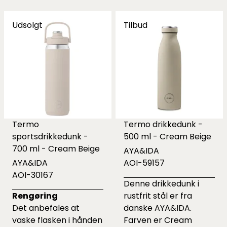
Udsolgt
Tilbud
Termo
Termo drikkedunk -
sportsdrikkedunk -
500 ml - Cream Beige
700 ml - Cream Beige
AYA&IDA
AYA&IDA
AOI-59157
AOI-30167
Denne drikkedunk i
Rengøring
rustfrit stål er fra
Det anbefales at
danske AYA&IDA.
vaske flasken i hånden
Farven er Cream