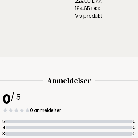
229,00 DKK
194,65 DKK
Vis produkt
Anmeldelser
0
/ 5
0 anmeldelser
5
0
4
0
3
0