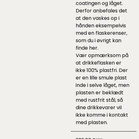
coatingen og låget.
Derfor anbefales det
at den vaskes op i
hånden eksempelvis
med en flaskerenser,
som du i øvrigt kan
finde
her
.
Vær opmærksom på
at drikkeflasken er
ikke 100% plastfri. Der
er en lille smule plast
inde i selve låget, men
plasten er beklædt
med rustfrit stål, så
dine drikkevarer vil
ikke komme i kontakt
med plasten.