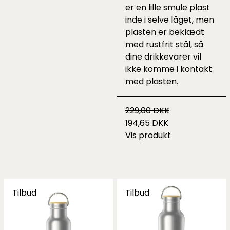
er en lille smule plast
inde i selve låget, men
plasten er beklædt
med rustfrit stål, så
dine drikkevarer vil
ikke komme i kontakt
med plasten.
229,00 DKK
194,65 DKK
Vis produkt
Tilbud
Tilbud