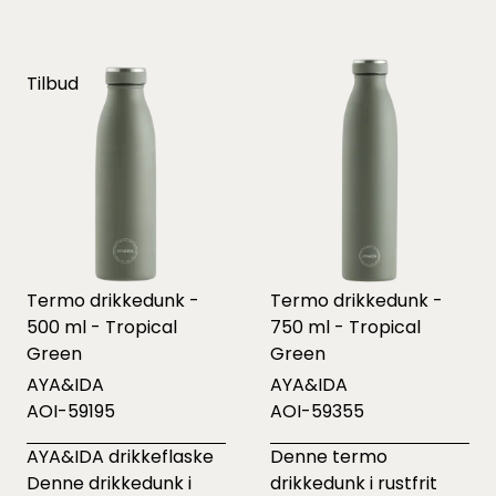
Tilbud
Termo drikkedunk -
Termo drikkedunk -
500 ml - Tropical
750 ml - Tropical
Green
Green
AYA&IDA
AYA&IDA
AOI-59195
AOI-59355
AYA&IDA drikkeflaske
Denne termo
Denne drikkedunk i
drikkedunk i rustfrit